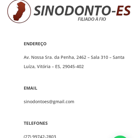
ENDEREÇO
Av. Nossa Sra. da Penha, 2462 – Sala 310 – Santa
Luíza, Vitória – ES, 29045-402
EMAIL
sinodontoes@gmail.com
TELEFONES
(27) 99742-2803