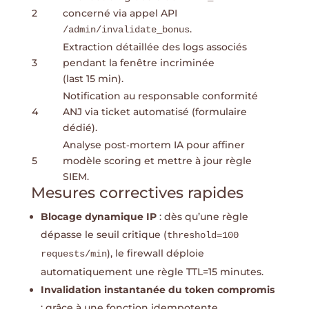
2
concerné via appel API
.
/admin/invalidate_bonus
Extraction détaillée des logs associés
3
pendant la fenêtre incriminée
(last 15 min).
Notification au responsable conformité
4
ANJ via ticket automatisé (formulaire
dédié).
Analyse post‑mortem IA pour affiner
5
modèle scoring et mettre à jour règle
SIEM.
Mesures correctives rapides
Blocage dynamique IP
: dès qu’une règle
dépasse le seuil critique (
threshold=100
), le firewall déploie
requests/min
automatiquement une règle TTL=15 minutes.
Invalidation instantanée du token compromis
: grâce à une fonction idempotente