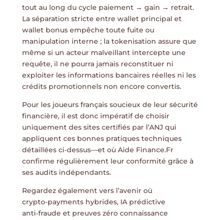
tout au long du cycle paiement → gain → retrait.
La séparation stricte entre wallet principal et
wallet bonus empêche toute fuite ou
manipulation interne ; la tokenisation assure que
même si un acteur malveillant intercepte une
requête, il ne pourra jamais reconstituer ni
exploiter les informations bancaires réelles ni les
crédits promotionnels non encore convertis.
Pour les joueurs français soucieux de leur sécurité
financière, il est donc impératif de choisir
uniquement des sites certifiés par l’ANJ qui
appliquent ces bonnes pratiques techniques
détaillées ci‑dessus—et où Aide Finance.Fr
confirme régulièrement leur conformité grâce à
ses audits indépendants.
Regardez également vers l’avenir où
crypto‑payments hybrides, IA prédictive
anti‑fraude et preuves zéro connaissance