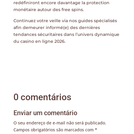
redéfiniront encore davantage la protection
monétaire autour des free spins.
Continuez votre veille via nos guides spécialisés
afin demeurer informé(e) des dernières
tendances sécuritaires dans l’univers dynamique
du casino en ligne 2026.
0 comentários
Enviar um comentário
O seu endereço de e-mail não será publicado.
Campos obrigatórios são marcados com
*