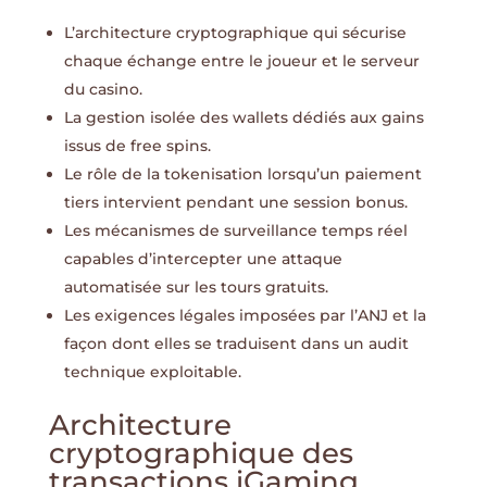
L’architecture cryptographique qui sécurise
chaque échange entre le joueur et le serveur
du casino.
La gestion isolée des wallets dédiés aux gains
issus de free spins.
Le rôle de la tokenisation lorsqu’un paiement
tiers intervient pendant une session bonus.
Les mécanismes de surveillance temps réel
capables d’intercepter une attaque
automatisée sur les tours gratuits.
Les exigences légales imposées par l’ANJ et la
façon dont elles se traduisent dans un audit
technique exploitable.
Architecture
cryptographique des
transactions iGaming