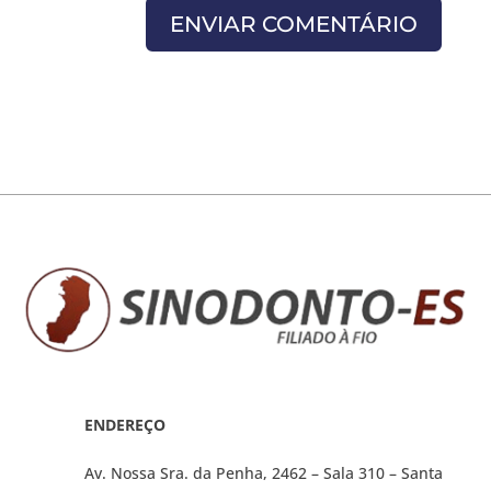
ENVIAR COMENTÁRIO
ENDEREÇO
Av. Nossa Sra. da Penha, 2462 – Sala 310 – Santa