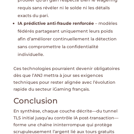
prouver qu’un gain respecte bien le wagering
requis sans révéler ni le solde ni les détails
exacts du pari.
IA prédictive anti‑fraude renforcée
– modèles
fédérés partageant uniquement leurs poids
afin d’améliorer continuellement la détection
sans compromettre la confidentialité
individuelle.
Ces technologies pourraient devenir obligatoires
dès que l’ANJ mettra à jour ses exigences
techniques pour rester alignée avec l’évolution
rapide du secteur iGaming français.
Conclusion
En synthèse, chaque couche décrite—du tunnel
TLS initial jusqu’au contrôle IA post‑transaction—
forme une chaîne ininterrompue qui protège
scrupuleusement l’argent lié aux tours gratuits