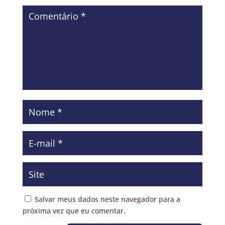
Salvar meus dados neste navegador para a
próxima vez que eu comentar.