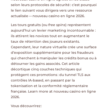
selon leurs protocoles de sécurité : c’est pourquoi
le lien suivant vous dirigera vers une ressource
actualisée — nouveau casino en ligne 2026.
Les tours gratuits (ou
free spins
) représentent
aujourd’hui un levier marketing incontournable :
ils attirent les novices tout en augmentant le
taux de rétention des joueurs existants.
Cependant, leur nature virtuelle crée une surface
d’exposition supplémentaire pour les fraudeurs
qui cherchent à manipuler les crédits bonus ou à
détourner les gains associés. Cet article
décortique cinq couches techniques qui
protègent ces promotions : du tunnel TLS aux
contrôles IA‑based, en passant par la
tokenisation et la conformité réglementaire
française. Learn more at
nouveau casino en ligne
2026
.
Vous découvrirez :