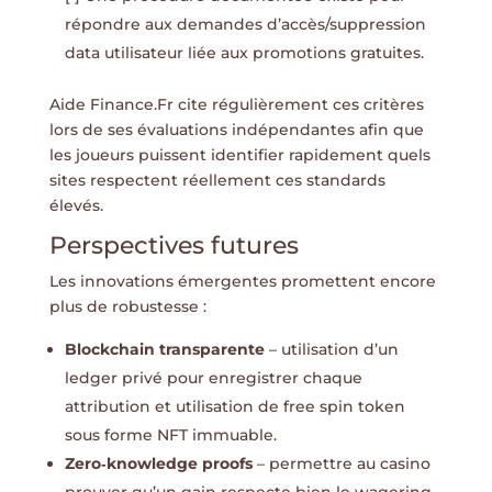
répondre aux demandes d’accès/suppression
data utilisateur liée aux promotions gratuites.
Aide Finance.Fr cite régulièrement ces critères
lors de ses évaluations indépendantes afin que
les joueurs puissent identifier rapidement quels
sites respectent réellement ces standards
élevés.
Perspectives futures
Les innovations émergentes promettent encore
plus de robustesse :
Blockchain transparente
– utilisation d’un
ledger privé pour enregistrer chaque
attribution et utilisation de free spin token
sous forme NFT immuable.
Zero‑knowledge proofs
– permettre au casino