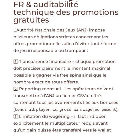
FR & auditabilité
technique des promotions
gratuites
L’Autorité Nationale des Jeux (ANJ) impose
plusieurs obligations strictes concernant les
offres promotionnelles afin d’éviter toute forme
de jeu irresponsable ou trompeur :
1️⃣ Transparence financière – chaque promotion
doit préciser clairement le montant maximal
possible à gagner via free spins ainsi que le
nombre exact de tours offerts.
2️⃣ Reporting mensuel – les opérateurs doivent
transmettre à l’ANJ un fichier CSV chiffré
contenant tous les événements liés aux bonuses
(
,
,
,
).
bonus_id
player_id
gross_win
wagered_amount
3️⃣ Limitation du wagering – il faut indiquer
explicitement le multiplicateur requis avant
qu’un gain puisse être transféré vers le wallet