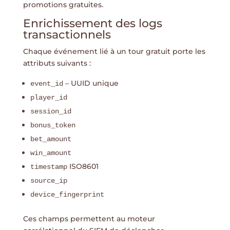
promotions gratuites.
Enrichissement des logs
transactionnels
Chaque événement lié à un tour gratuit porte les
attributs suivants :
– UUID unique
event_id
player_id
session_id
bonus_token
bet_amount
win_amount
ISO8601
timestamp
source_ip
device_fingerprint
Ces champs permettent au moteur