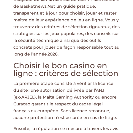
de Basketnews.Net un guide pratique,
transparent et à jour pour choisir, jouer et rester
maître de leur expérience de jeu en ligne. Vous y
trouverez des critères de sélection rigoureux, des
stratégies sur les jeux populaires, des conseils sur
la sécurité technique ainsi que des outils
concrets pour jouer de façon responsable tout au
long de l’année 2026.
Choisir le bon casino en
ligne : critères de sélection
La première étape consiste à vérifier la licence
du site : une autorisation délivrée par l’ANJ
(ex‑ARJEL), la Malta Gaming Authority ou encore
Curaçao garantit le respect du cadre légal
français ou européen. Sans licence reconnue,
aucune protection n’est assurée en cas de litige.
Ensuite, la réputation se mesure à travers les avis