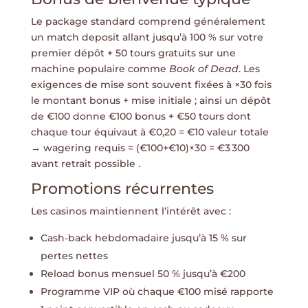
Le package standard comprend généralement
un match deposit allant jusqu’à 100 % sur votre
premier dépôt + 50 tours gratuits sur une
machine populaire comme
Book of Dead
. Les
exigences de mise sont souvent fixées à ×30 fois
le montant bonus + mise initiale ; ainsi un dépôt
de €100 donne €100 bonus + €50 tours dont
chaque tour équivaut à €0,20 = €10 valeur totale
→ wagering requis = (€100+€10)×30 = €3 300
avant retrait possible .
Promotions récurrentes
Les casinos maintiennent l’intérêt avec :
Cash‑back hebdomadaire jusqu’à 15 % sur
pertes nettes
Reload bonus mensuel 50 % jusqu’à €200
Programme VIP où chaque €100 misé rapporte