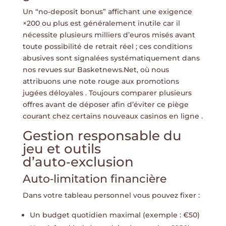
Un “no‑deposit bonus” affichant une exigence
×200 ou plus est généralement inutile car il
nécessite plusieurs milliers d’euros misés avant
toute possibilité de retrait réel ; ces conditions
abusives sont signalées systématiquement dans
nos revues sur Basketnews.Net, où nous
attribuons une note rouge aux promotions
jugées déloyales . Toujours comparer plusieurs
offres avant de déposer afin d’éviter ce piège
courant chez certains nouveaux casinos en ligne .
Gestion responsable du
jeu et outils
d’auto‑exclusion
Auto‑limitation financière
Dans votre tableau personnel vous pouvez fixer :
Un budget quotidien maximal (exemple : €50)