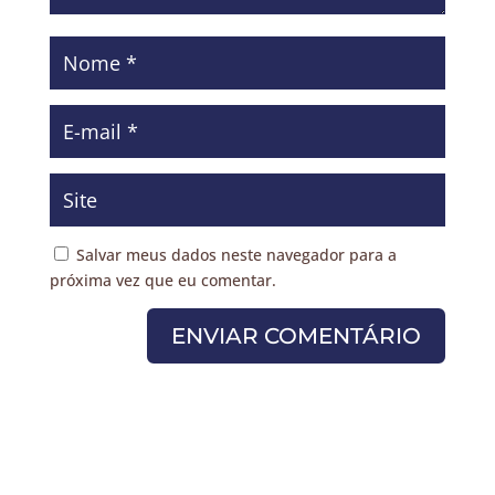
Salvar meus dados neste navegador para a
próxima vez que eu comentar.
ENVIAR COMENTÁRIO