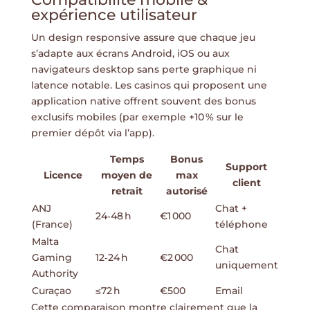
expérience utilisateur
Un design responsive assure que chaque jeu
s’adapte aux écrans Android, iOS ou aux
navigateurs desktop sans perte graphique ni
latence notable. Les casinos qui proposent une
application native offrent souvent des bonus
exclusifs mobiles (par exemple +10 % sur le
premier dépôt via l’app).
Temps
Bonus
Support
Licence
moyen de
max
client
retrait
autorisé
ANJ
Chat +
24‑48 h
€1 000
(France)
téléphone
Malta
Chat
Gaming
12‑24 h
€2 000
uniquement
Authority
Curaçao
≤72 h
€500
Email
Cette comparaison montre clairement que la