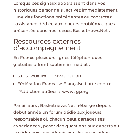
Lorsque ces signaux apparaissent dans vos
historiques personnels , activez immédiatement
l’une des fonctions précédentes ou contactez
l’assistance dédiée aux joueurs problématiques
présentée dans nos revues Basketnews.Net .
Ressources externes
d’accompagnement
En France plusieurs lignes téléphoniques
gratuites offrent soutien immédiat :
S.O.S Joueurs → 09 72 90 90 90
Fédération Française Française Lutte contre
l’Addiction au Jeu → www.fgj.org
Par ailleurs , Basketnews.Net héberge depuis
début année un forum dédié aux joueurs
responsables où chacun peut partager ses
expériences , poser des questions aux experts ou
accéder aux liens directs vers les associations