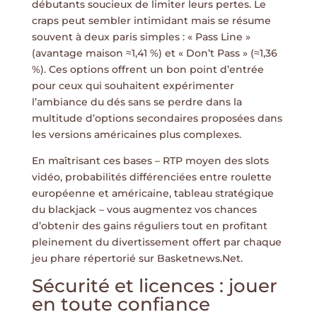
débutants soucieux de limiter leurs pertes. Le
craps peut sembler intimidant mais se résume
souvent à deux paris simples : « Pass Line »
(avantage maison ≈1,41 %) et « Don’t Pass » (≈1,36
%). Ces options offrent un bon point d’entrée
pour ceux qui souhaitent expérimenter
l’ambiance du dés sans se perdre dans la
multitude d’options secondaires proposées dans
les versions américaines plus complexes.
En maîtrisant ces bases – RTP moyen des slots
vidéo, probabilités différenciées entre roulette
européenne et américaine, tableau stratégique
du blackjack – vous augmentez vos chances
d’obtenir des gains réguliers tout en profitant
pleinement du divertissement offert par chaque
jeu phare répertorié sur Basketnews.Net.
Sécurité et licences : jouer
en toute confiance