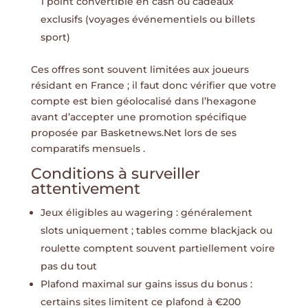
1 point convertible en cash ou cadeaux
exclusifs (voyages événementiels ou billets
sport)
Ces offres sont souvent limitées aux joueurs
résidant en France ; il faut donc vérifier que votre
compte est bien géolocalisé dans l’hexagone
avant d’accepter une promotion spécifique
proposée par Basketnews.Net lors de ses
comparatifs mensuels .
Conditions à surveiller
attentivement
Jeux éligibles au wagering : généralement
slots uniquement ; tables comme blackjack ou
roulette comptent souvent partiellement voire
pas du tout
Plafond maximal sur gains issus du bonus :
certains sites limitent ce plafond à €200