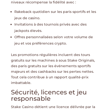
niveaux récompense la fidélité avec :
Rakeback quotidien sur les paris sportifs et les
jeux de casino.
Invitations à des tournois privés avec des
jackpots élevés.
Offres personnalisées selon votre volume de
jeu et vos préférences crypto.
Les promotions régulières incluent des tours
gratuits sur les machines à sous Stake Originals,
des paris gratuits sur les événements sportifs
majeurs et des cashbacks sur les pertes nettes.
Tout cela contribue à un rapport qualité‑prix
imbattable.
Sécurité, licences et jeu
responsable
Stake Casino détient une licence délivrée par la