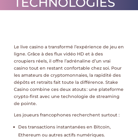
TECHNOLOGIES
CHEZ STAKE
CASINO
por
ctjunior
|
jun 30, 2025
|
0 Comentários
Le live casino a transformé l’expérience de jeu en
ligne. Grâce à des flux vidéo HD et à des
croupiers réels, il offre l’adrénaline d’un vrai
casino tout en restant confortable chez soi. Pour
les amateurs de cryptomonnaies, la rapidité des
dépôts et retraits fait toute la différence. Stake
Casino combine ces deux atouts : une plateforme
crypto‑first avec une technologie de streaming
de pointe.
Les joueurs francophones recherchent surtout :
Des transactions instantanées en Bitcoin,
Ethereum ou autres actifs numériques.