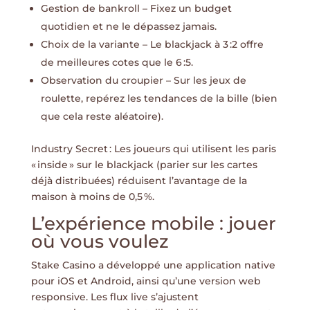
Gestion de bankroll – Fixez un budget
quotidien et ne le dépassez jamais.
Choix de la variante – Le blackjack à 3 :2 offre
de meilleures cotes que le 6 :5.
Observation du croupier – Sur les jeux de
roulette, repérez les tendances de la bille (bien
que cela reste aléatoire).
Industry Secret : Les joueurs qui utilisent les paris
« inside » sur le blackjack (parier sur les cartes
déjà distribuées) réduisent l’avantage de la
maison à moins de 0,5 %.
L’expérience mobile : jouer
où vous voulez
Stake Casino a développé une application native
pour iOS et Android, ainsi qu’une version web
responsive. Les flux live s’ajustent