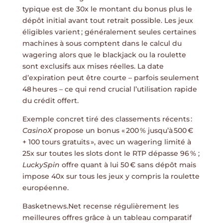
typique est de 30x le montant du bonus plus le
dépôt initial avant tout retrait possible. Les jeux
éligibles varient ; généralement seules certaines
machines à sous comptent dans le calcul du
wagering alors que le blackjack ou la roulette
sont exclusifs aux mises réelles. La date
d’expiration peut être courte – parfois seulement
48 heures – ce qui rend crucial l’utilisation rapide
du crédit offert.
Exemple concret tiré des classements récents :
CasinoX
propose un bonus « 200 % jusqu’à 500 €
+ 100 tours gratuits », avec un wagering limité à
25x sur toutes les slots dont le RTP dépasse 96 % ;
LuckySpin
offre quant à lui 50 € sans dépôt mais
impose 40x sur tous les jeux y compris la roulette
européenne.
Basketnews.Net recense régulièrement les
meilleures offres grâce à un tableau comparatif