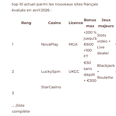
top‑10 actuel parmi les nouveaux sites français
évalués en avril 2026 :
Bonus
Jeux
Rang
Casino
Licence
max
majeurs
+200 %
Slots
jusqu’à
vidéo +
1
NovaPlay
MGA
€600
Live
+100
dealer
FT
€50
Blackjack
sans
2
LuckySpin
UKGC
+
dépôt
Roulette
+ €300
StarCasino
3
…
(liste
complète