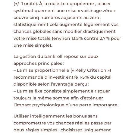
(+/- 1 unité). À la roulette européenne , placer
systématiquement une mise « voisinage zéro »
couvre cinq numéros adjacents au zéro ;
statistiquement cela augmente légèrement vos
chances globales sans modifier drastiquement
votre mise totale (environ 13,5 % contre 2,7 % pour
une mise simple).
La gestion du bankroll repose sur deux
approches principales :
– La mise proportionnelle (« Kelly Criterion »)
recommande d’investir entre 1‑5 % du capital
disponible selon l’avantage perçu ;
– La mise fixe consiste simplement à risquer
toujours la même somme afin d’atténuer
l’impact psychologique d’une perte importante .
Utiliser intelligemment les bonus sans
compromettre vos chances réelles passe par
deux règles simples : choisissez uniquement