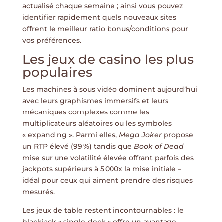
actualisé chaque semaine ; ainsi vous pouvez
identifier rapidement quels nouveaux sites
offrent le meilleur ratio bonus/conditions pour
vos préférences.
Les jeux de casino les plus
populaires
Les machines à sous vidéo dominent aujourd’hui
avec leurs graphismes immersifs et leurs
mécaniques complexes comme les
multiplicateurs aléatoires ou les symboles
« expanding ». Parmi elles,
Mega Joker
propose
un RTP élevé (99 %) tandis que
Book of Dead
mise sur une volatilité élevée offrant parfois des
jackpots supérieurs à 5 000x la mise initiale –
idéal pour ceux qui aiment prendre des risques
mesurés.
Les jeux de table restent incontournables : le
blackjack « single‑deck » offre un avantage