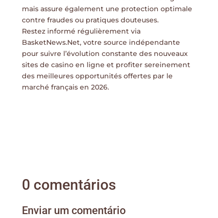
mais assure également une protection optimale
contre fraudes ou pratiques douteuses.
Restez informé régulièrement via
BasketNews.Net, votre source indépendante
pour suivre l’évolution constante des nouveaux
sites de casino en ligne et profiter sereinement
des meilleures opportunités offertes par le
marché français en 2026.
0 comentários
Enviar um comentário