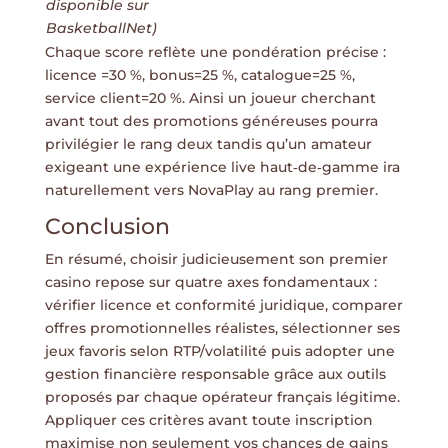
disponible sur
BasketballNet)
Chaque score reflète une pondération précise :
licence =30 %, bonus=25 %, catalogue=25 %,
service client=20 %. Ainsi un joueur cherchant
avant tout des promotions généreuses pourra
privilégier le rang deux tandis qu’un amateur
exigeant une expérience live haut‑de‑gamme ira
naturellement vers NovaPlay au rang premier.
Conclusion
En résumé, choisir judicieusement son premier
casino repose sur quatre axes fondamentaux :
vérifier licence et conformité juridique, comparer
offres promotionnelles réalistes, sélectionner ses
jeux favoris selon RTP/volatilité puis adopter une
gestion financière responsable grâce aux outils
proposés par chaque opérateur français légitime.
Appliquer ces critères avant toute inscription
maximise non seulement vos chances de gains