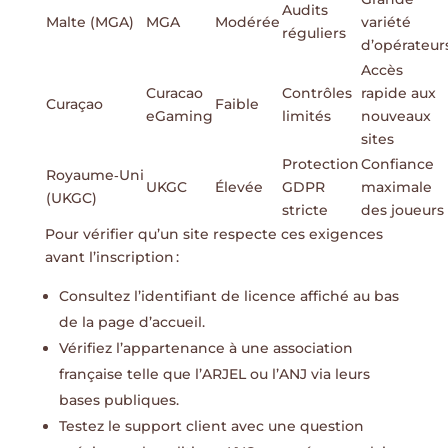
Audits
Malte (MGA)
MGA
Modérée
variété
réguliers
d’opérateur
Accès
Curacao
Contrôles
rapide aux
Curaçao
Faible
eGaming
limités
nouveaux
sites
Protection
Confiance
Royaume‑Uni
UKGC
Élevée
GDPR
maximale
(UKGC)
stricte
des joueurs
Pour vérifier qu’un site respecte ces exigences
avant l’inscription :
Consultez l’identifiant de licence affiché au bas
de la page d’accueil.
Vérifiez l’appartenance à une association
française telle que l’ARJEL ou l’ANJ via leurs
bases publiques.
Testez le support client avec une question