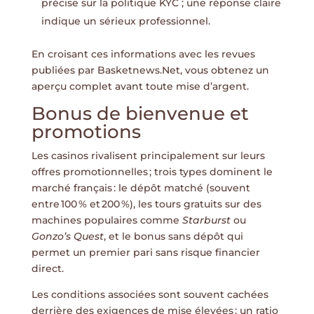
précise sur la politique KYC ; une réponse claire
indique un sérieux professionnel.
En croisant ces informations avec les revues
publiées par Basketnews.Net, vous obtenez un
aperçu complet avant toute mise d’argent.
Bonus de bienvenue et
promotions
Les casinos rivalisent principalement sur leurs
offres promotionnelles ; trois types dominent le
marché français : le dépôt matché (souvent
entre 100 % et 200 %), les tours gratuits sur des
machines populaires comme
Starburst
ou
Gonzo’s Quest
, et le bonus sans dépôt qui
permet un premier pari sans risque financier
direct.
Les conditions associées sont souvent cachées
derrière des exigences de mise élevées : un ratio