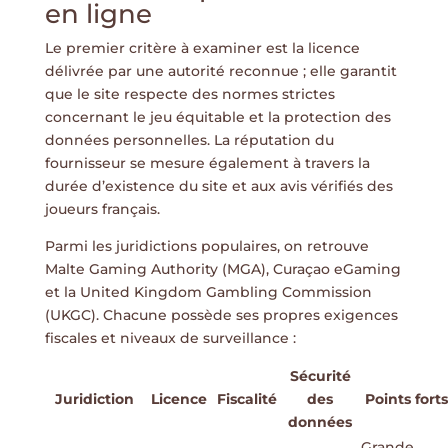
en ligne
Le premier critère à examiner est la licence
délivrée par une autorité reconnue ; elle garantit
que le site respecte des normes strictes
concernant le jeu équitable et la protection des
données personnelles. La réputation du
fournisseur se mesure également à travers la
durée d’existence du site et aux avis vérifiés des
joueurs français.
Parmi les juridictions populaires, on retrouve
Malte Gaming Authority (MGA), Curaçao eGaming
et la United Kingdom Gambling Commission
(UKGC). Chacune possède ses propres exigences
fiscales et niveaux de surveillance :
Sécurité
Juridiction
Licence
Fiscalité
des
Points forts
données
Grande