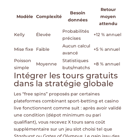
Retour
Besoin
Modèle
Complexité
moyen
données
attendu
Probabilités
Kelly
Élevée
+12 % annuel
précises
Aucun calcul
Mise fixe
Faible
+5 % annuel
avancé
Poisson
Statistiques
Moyenne
+8 % annuel
simple
buts/matchs
Intégrer les tours gratuits
dans la stratégie globale
Les “free spins” proposés par certaines
plateformes combinant sport‑betting et casino
live fonctionnent comme suit : après avoir validé
une condition (dépot minimum ou pari
qualifiant), vous recevez X tours sans coût
supplémentaire sur un jeu slot choisi tel que
Starburst
ou
Gates of Olympus
. Le gain issu des