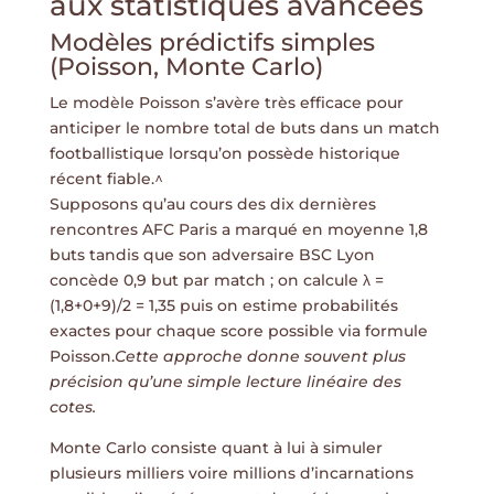
aux statistiques avancées
Modèles prédictifs simples
(Poisson, Monte Carlo)
Le modèle Poisson s’avère très efficace pour
anticiper le nombre total de buts dans un match
footballistique lorsqu’on possède historique
récent fiable.​^
Supposons qu’au cours des dix dernières
rencontres AFC Paris a marqué en moyenne 1,8
buts tandis que son adversaire BSC Lyon
concède 0,9 but par match ; on calcule λ =
(1,8+0+9)/2 = 1,35 puis on estime probabilités
exactes pour chaque score possible via formule
Poisson.
Cette approche donne souvent plus
précision qu’une simple lecture linéaire des
cotes.
Monte Carlo consiste quant à lui à simuler
plusieurs milliers voire millions d’incarnations