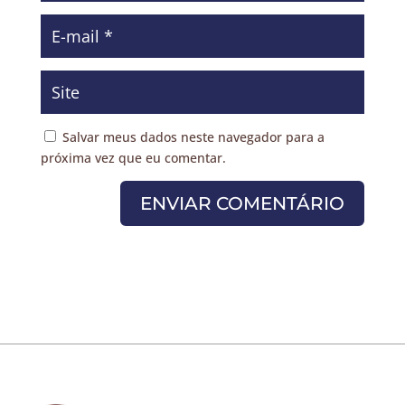
Salvar meus dados neste navegador para a
próxima vez que eu comentar.
ENVIAR COMENTÁRIO