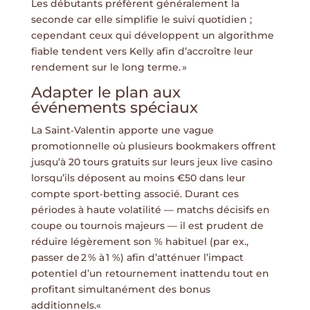
Les débutants préfèrent généralement la
seconde car elle simplifie le suivi quotidien ;
cependant ceux qui développent un algorithme
fiable tendent vers Kelly afin d’accroître leur
rendement sur le long terme. »
Adapter le plan aux
événements spéciaux
La Saint‑Valentin apporte une vague
promotionnelle où plusieurs bookmakers offrent
jusqu’à 20 tours gratuits sur leurs jeux live casino
lorsqu’ils déposent au moins €50 dans leur
compte sport‑betting associé. Durant ces
périodes à haute volatilité — matchs décisifs en
coupe ou tournois majeurs — il est prudent de
réduire légèrement son % habituel (par ex.,
passer de 2 % à 1 %) afin d’atténuer l’impact
potentiel d’un retournement inattendu tout en
profitant simultanément des bonus
additionnels.«