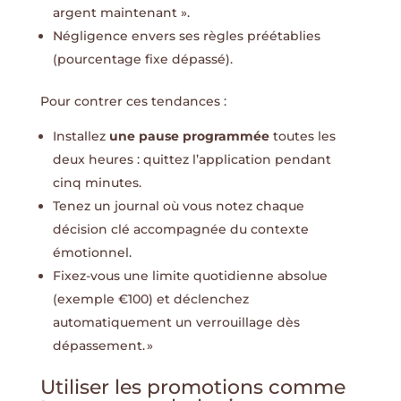
argent maintenant ».
Négligence envers ses règles préétablies
(pourcentage fixe dépassé).
Pour contrer ces tendances :
Installez
une pause programmée
toutes les
deux heures : quittez l’application pendant
cinq minutes.
Tenez un journal où vous notez chaque
décision clé accompagnée du contexte
émotionnel.
Fixez-vous une limite quotidienne absolue
(exemple €100) et déclenchez
automatiquement un verrouillage dès
dépassement. »
Utiliser les promotions comme