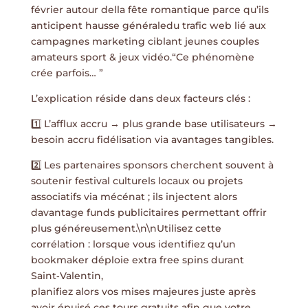
février autour della fête romantique parce qu’ils
anticipent hausse généraledu trafic web lié aux
campagnes marketing ciblant jeunes couples
amateurs sport & jeux vidéo.“Ce phénomène
crée parfois… ”
L’explication réside dans deux facteurs clés :
1️⃣ L’afflux accru → plus grande base utilisateurs →
besoin accru fidélisation via avantages tangibles.
2️⃣ Les partenaires sponsors cherchent souvent à
soutenir festival culturels locaux ou projets
associatifs via mécénat ; ils injectent alors
davantage funds publicitaires permettant offrir
plus généreusement.\n\nUtilisez cette
corrélation : lorsque vous identifiez qu’un
bookmaker déploie extra free spins durant
Saint‑Valentin,
planifiez alors vos mises majeures juste après
avoir épuisé ces tours gratuits afin que votre