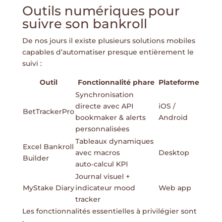
Outils numériques pour
suivre son bankroll
De nos jours il existe plusieurs solutions mobiles
capables d’automatiser presque entièrement le
suivi :
Outil
Fonctionnalité phare
Plateforme
Synchronisation
directe avec API
iOS /
BetTrackerPro
bookmaker & alerts
Android
personnalisées
Tableaux dynamiques
Excel Bankroll
avec macros
Desktop
Builder
auto‑calcul KPI
Journal visuel +
MyStake Diary
indicateur mood
Web app
tracker
Les fonctionnalités essentielles à privilégier sont