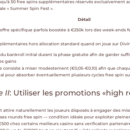
squ’à 50 free spins supplémentaires réservés exclusivement aux
ale « Summer Spin Fest ».
Détail
ffre spécifique parfois boostée à €250k lors des week‑ends fe
pplémentaires hors allocation standard quand on joue sur Di
du bankroll initial durant la phase gratuite afin de garder su
es gains
te consiste à miser modestement (€0,05–€0,10) afin que chaq
al pour absorber éventuellement plusieurs cycles free spin 
 II
: Utiliser les promotions «high r
Ent attire naturellement les joueurs disposés à engager des mi
es rounds free spin — condition idéale pour exploiter pleine
500 chez certains meilleurs casino sans verification partenair