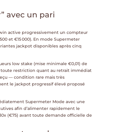
” avec un pari
 win active progressivement un compteur
 €500 et €15 000). En mode Supermeter
riantes jackpot disponibles après cinq
oueurs low stake (mise minimale €0,01) de
toute restriction quant au retrait immédiat
eçu — condition rare mais très
ement le jackpot progressif élevé proposé
 immédiatement Supermeter Mode avec une
utives afin d’alimenter rapidement le
30x (€75) avant toute demande officielle de