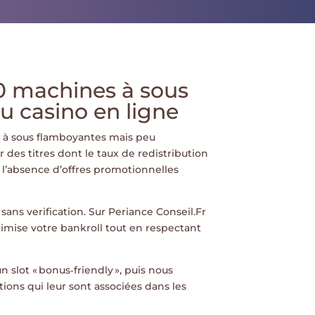
0 machines à sous
u casino en ligne
s à sous flamboyantes mais peu
r des titres dont le taux de redistribution
u l’absence d’offres promotionnelles
 sans verification
. Sur Periance Conseil.Fr
ximise votre bankroll tout en respectant
 slot « bonus‑friendly », puis nous
ions qui leur sont associées dans les