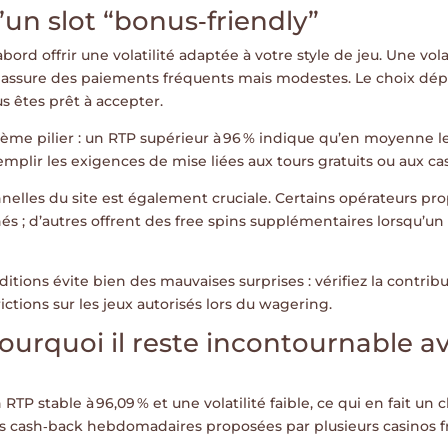
d’un slot “bonus‑friendly”
’abord offrir une volatilité adaptée à votre style de jeu. Une vo
se assure des paiements fréquents mais modestes. Le choix d
s êtes prêt à accepter.
xième pilier : un RTP supérieur à 96 % indique qu’en moyenne l
mplir les exigences de mise liées aux tours gratuits ou aux cas
nnelles du site est également cruciale. Certains opérateurs p
 ; d’autres offrent des free spins supplémentaires lorsqu’un ti
nditions évite bien des mauvaises surprises : vérifiez la contr
rictions sur les jeux autorisés lors du wagering.
ourquoi il reste incontournable av
RTP stable à 96,09 % et une volatilité faible, ce qui en fait un
res cash‑back hebdomadaires proposées par plusieurs casinos f