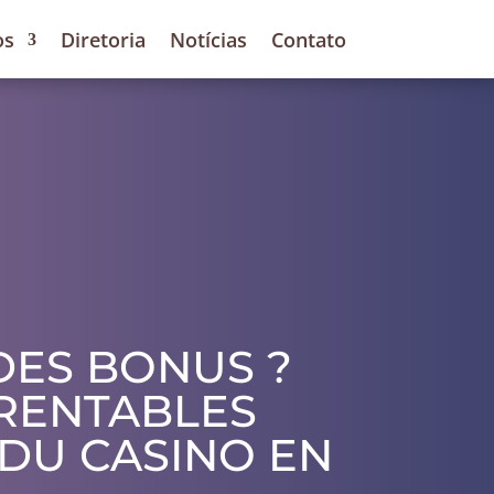
os
Diretoria
Notícias
Contato
DES BONUS ?
 RENTABLES
DU CASINO EN