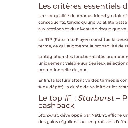
Les critères essentiels 
Un slot qualifié de « bonus‑friendly » doit d
conséquents, tandis qu’une volatilité bas
aux sessions et du niveau de risque que vou
Le RTP (Return to Player) constitue le deu
terme, ce qui augmente la probabilité de re
L’intégration des fonctionnalités promotio
uniquement valable sur des jeux sélectionnés
promotionnelle du jour.
Enfin, la lecture attentive des termes & co
% du dépôt), la durée de validité et les rest
Le top #1 :
Starburst
– P
cashback
Starburst
, développé par NetEnt, affiche un 
des gains réguliers tout en profitant d’off