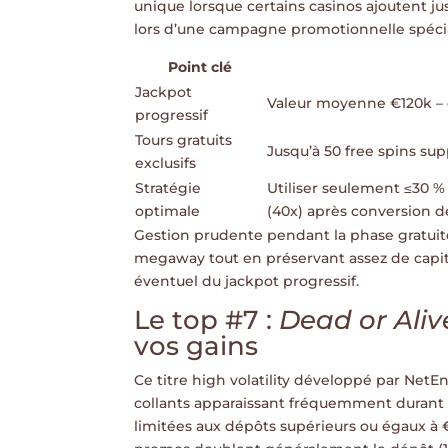
unique lorsque certains casinos ajoutent ju
lors d’une campagne promotionnelle spéci
Point clé
Jackpot
Valeur moyenne €120k – o
progressif
Tours gratuits
Jusqu’à 50 free spins su
exclusifs
Stratégie
Utiliser seulement ≤30 % 
optimale
(40x) après conversion d
Gestion prudente pendant la phase gratui
megaway tout en préservant assez de capit
éventuel du jackpot progressif.
Le top #7 :
Dead or Alive
vos gains​
Ce titre high volatility développé par Net
collants apparaissant fréquemment durant s
limitées aux dépôts supérieurs ou égaux à €