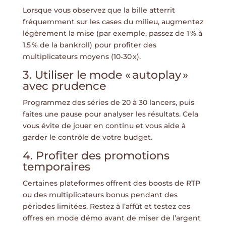
Lorsque vous observez que la bille atterrit
fréquemment sur les cases du milieu, augmentez
légèrement la mise (par exemple, passez de 1 % à
1,5 % de la bankroll) pour profiter des
multiplicateurs moyens (10‑30 x).
3. Utiliser le mode « autoplay »
avec prudence
Programmez des séries de 20 à 30 lancers, puis
faites une pause pour analyser les résultats. Cela
vous évite de jouer en continu et vous aide à
garder le contrôle de votre budget.
4. Profiter des promotions
temporaires
Certaines plateformes offrent des boosts de RTP
ou des multiplicateurs bonus pendant des
périodes limitées. Restez à l’affût et testez ces
offres en mode démo avant de miser de l’argent