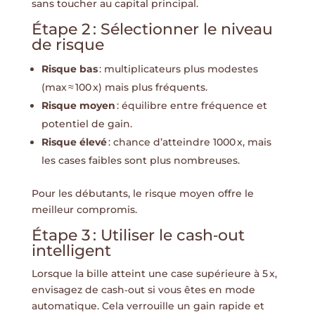
sans toucher au capital principal.
Étape 2 : Sélectionner le niveau
de risque
Risque bas
: multiplicateurs plus modestes
(max ≈ 100 x) mais plus fréquents.
Risque moyen
: équilibre entre fréquence et
potentiel de gain.
Risque élevé
: chance d’atteindre 1000 x, mais
les cases faibles sont plus nombreuses.
Pour les débutants, le risque moyen offre le
meilleur compromis.
Étape 3 : Utiliser le cash‑out
intelligent
Lorsque la bille atteint une case supérieure à 5 x,
envisagez de cash‑out si vous êtes en mode
automatique. Cela verrouille un gain rapide et