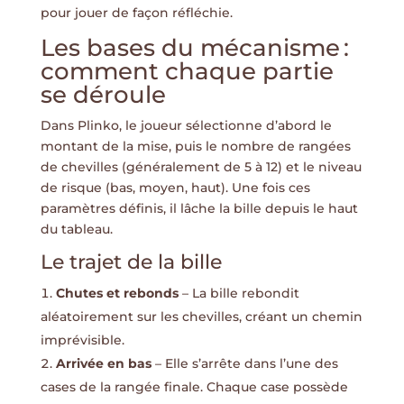
pour jouer de façon réfléchie.
Les bases du mécanisme :
comment chaque partie
se déroule
Dans Plinko, le joueur sélectionne d’abord le
montant de la mise, puis le nombre de rangées
de chevilles (généralement de 5 à 12) et le niveau
de risque (bas, moyen, haut). Une fois ces
paramètres définis, il lâche la bille depuis le haut
du tableau.
Le trajet de la bille
Chutes et rebonds
– La bille rebondit
aléatoirement sur les chevilles, créant un chemin
imprévisible.
Arrivée en bas
– Elle s’arrête dans l’une des
cases de la rangée finale. Chaque case possède