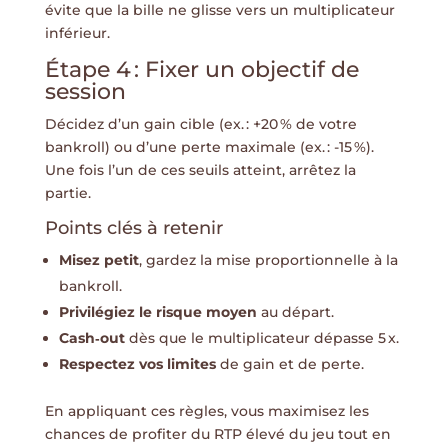
évite que la bille ne glisse vers un multiplicateur
inférieur.
Étape 4 : Fixer un objectif de
session
Décidez d’un gain cible (ex. : +20 % de votre
bankroll) ou d’une perte maximale (ex. : -15 %).
Une fois l’un de ces seuils atteint, arrêtez la
partie.
Points clés à retenir
Misez petit
, gardez la mise proportionnelle à la
bankroll.
Privilégiez le risque moyen
au départ.
Cash‑out
dès que le multiplicateur dépasse 5 x.
Respectez vos limites
de gain et de perte.
En appliquant ces règles, vous maximisez les
chances de profiter du RTP élevé du jeu tout en