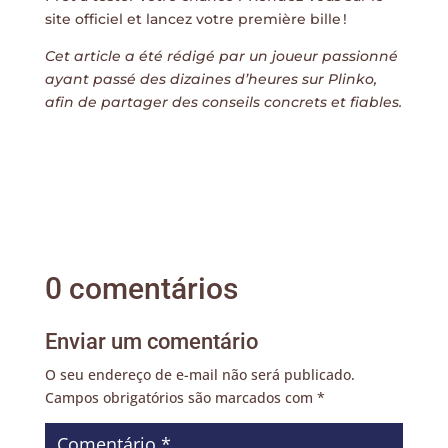
site officiel et lancez votre première bille !
Cet article a été rédigé par un joueur passionné
ayant passé des dizaines d’heures sur
Plinko
,
afin de partager des conseils concrets et fiables.
0 comentários
Enviar um comentário
O seu endereço de e-mail não será publicado.
Campos obrigatórios são marcados com
*