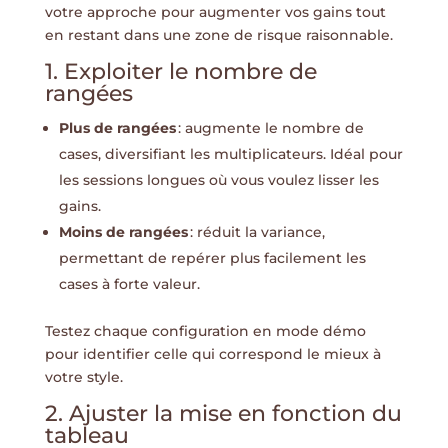
votre approche pour augmenter vos gains tout
en restant dans une zone de risque raisonnable.
1. Exploiter le nombre de
rangées
Plus de rangées
: augmente le nombre de
cases, diversifiant les multiplicateurs. Idéal pour
les sessions longues où vous voulez lisser les
gains.
Moins de rangées
: réduit la variance,
permettant de repérer plus facilement les
cases à forte valeur.
Testez chaque configuration en mode démo
pour identifier celle qui correspond le mieux à
votre style.
2. Ajuster la mise en fonction du
tableau