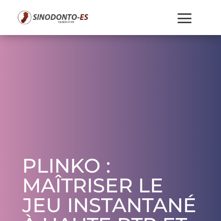
PLINKO :
MAÎTRISER LE
JEU INSTANTANÉ