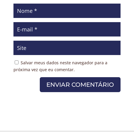
Salvar meus dados neste navegador para a
próxima vez que eu comentar.
ENVIAR COMENTÁRIO