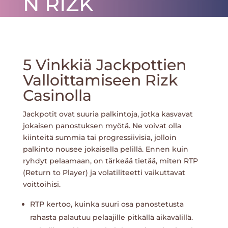
N RIZK
CASINOLLA
por
ctjunior
|
dez 4, 2025
|
0 Comentários
5 Vinkkiä Jackpottien
Valloittamiseen Rizk
Casinolla
Jackpotit ovat suuria palkintoja, jotka kasvavat
jokaisen panostuksen myötä. Ne voivat olla
kiinteitä summia tai progressiivisia, jolloin
palkinto nousee jokaisella pelillä. Ennen kuin
ryhdyt pelaamaan, on tärkeää tietää, miten RTP
(Return to Player) ja volatiliteetti vaikuttavat
voittoihisi.
RTP kertoo, kuinka suuri osa panostetusta
rahasta palautuu pelaajille pitkällä aikavälillä.