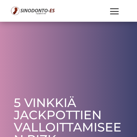
5 VINKKIÄ
JACKPOTTIEN
VALLOITTAMISEE