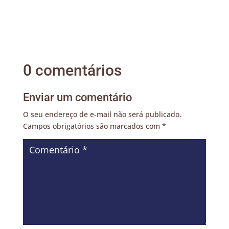
0 comentários
Enviar um comentário
O seu endereço de e-mail não será publicado.
Campos obrigatórios são marcados com
*