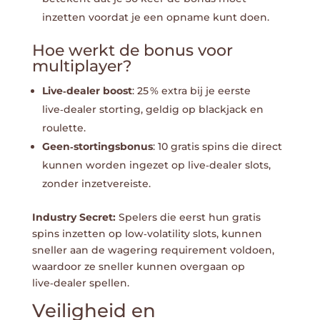
inzetten voordat je een opname kunt doen.
Hoe werkt de bonus voor
multiplayer?
Live‑dealer boost
: 25 % extra bij je eerste
live‑dealer storting, geldig op blackjack en
roulette.
Geen‑stortingsbonus
: 10 gratis spins die direct
kunnen worden ingezet op live‑dealer slots,
zonder inzetvereiste.
Industry Secret:
Spelers die eerst hun gratis
spins inzetten op low‑volatility slots, kunnen
sneller aan de wagering requirement voldoen,
waardoor ze sneller kunnen overgaan op
live‑dealer spellen.
Veiligheid en