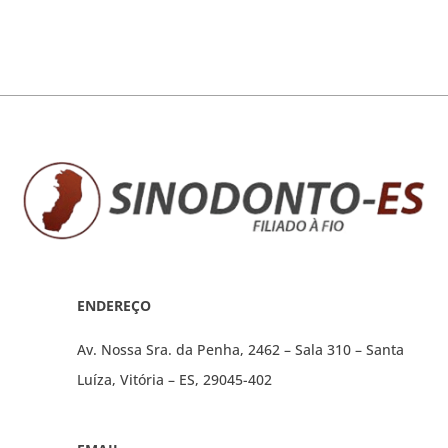
ENDEREÇO
Av. Nossa Sra. da Penha, 2462 – Sala 310 – Santa
Luíza, Vitória – ES, 29045-402