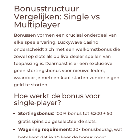
Bonusstructuur
Vergelijken: Single vs
Multiplayer
Bonussen vormen een cruciaal onderdeel van
elke speelervaring. Luckywave Casino
onderscheidt zich met een welkomstbonus die
zowel op slots als op live‑dealer spellen van
toepassing is. Daarnaast is er een exclusieve
geen stortingsbonus voor nieuwe leden,
waardoor je meteen kunt starten zonder eigen
geld te storten.
Hoe werkt de bonus voor
single‑player?
Stortingsbonus
: 100 % bonus tot €200 + 50
gratis spins op geselecteerde slots.
Wagering requirement
: 30× bonusbedrag, wat
betekent dat je 30 keer de bonus moet