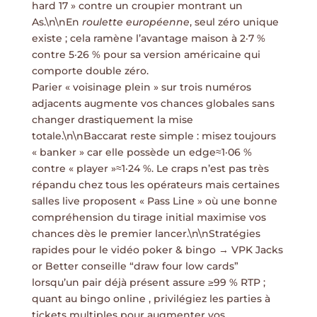
hard 17 » contre un croupier montrant un
As.\n\nEn
roulette européenne
, seul zéro unique
existe ; cela ramène l’avantage maison à 2·7 %
contre 5·26 % pour sa version américaine qui
comporte double zéro.
Parier « voisinage plein » sur trois numéros
adjacents augmente vos chances globales sans
changer drastiquement la mise
totale.\n\nBaccarat reste simple : misez toujours
« banker » car elle possède un edge≈1·06 %
contre « player »≈1·24 %. Le craps n’est pas très
répandu chez tous les opérateurs mais certaines
salles live proposent « Pass Line » où une bonne
compréhension du tirage initial maximise vos
chances dès le premier lancer.\n\nStratégies
rapides pour le vidéo poker & bingo → VPK Jacks
or Better conseille “draw four low cards”
lorsqu’un pair déjà présent assure ≥99 % RTP ;
quant au bingo online , privilégiez les parties à
tickets multiples pour augmenter vos