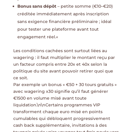
Bonus sans dépôt
– petite somme (€10–€20)
créditée immédiatement après inscription
sans exigence financière préliminaire ; idéal
pour tester une plateforme avant tout
engagement réel.«
Les conditions cachées sont surtout liées au
wagering : il faut multiplier le montant reçu par
un facteur compris entre 20x et 40x selon la
politique du site avant pouvoir retirer quoi que
ce soit.
Par exemple un bonus « €50 + 30 tours gratuits »
avec wagering x30 signifie qu’il faut générer
€1500 en volume misé avant toute
liquidation.\n\nCertains programmes VIP
transforment chaque euro misé en points
cumulables qui débloquent progressivement
cash back supplémentaire, invitations à des