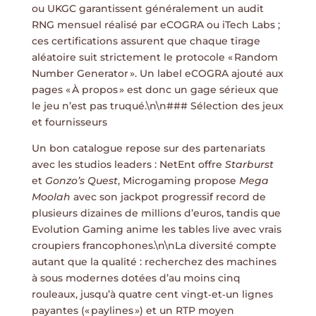
ou UKGC garantissent généralement un audit
RNG mensuel réalisé par eCOGRA ou iTech Labs ;
ces certifications assurent que chaque tirage
aléatoire suit strictement le protocole « Random
Number Generator ». Un label eCOGRA ajouté aux
pages « À propos » est donc un gage sérieux que
le jeu n’est pas truqué.\n\n### Sélection des jeux
et fournisseurs
Un bon catalogue repose sur des partenariats
avec les studios leaders : NetEnt offre
Starburst
et
Gonzo’s Quest
, Microgaming propose
Mega
Moolah
avec son jackpot progressif record de
plusieurs dizaines de millions d’euros, tandis que
Evolution Gaming anime les tables live avec vrais
croupiers francophones.\n\nLa diversité compte
autant que la qualité : recherchez des machines
à sous modernes dotées d’au moins cinq
rouleaux, jusqu’à quatre cent vingt‑et‑un lignes
payantes (« paylines ») et un RTP moyen