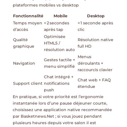
plateformes mobiles vs desktop
Fonctionnalité
Mobile
Desktop
Temps moyen
< 2 secondes
< 1 seconde après
d’accès
après tap
clic
Optimisée
Qualité
Résolution native
HTML5 /
graphique
full HD
résolution auto
Menus
Gestes tactile +
Navigation
déroulants +
menu simplifié
raccourcis clavier
Chat intégré +
Chat web + FAQ
Support client
notifications
étendue
push
En pratique, si votre priorité est l’ergonomie
instantanée lors d’une pause déjeuner courte,
choisissez une application native recommandée
par Basketnews.Net ; si vous jouez pendant
plusieurs heures depuis votre salon il est