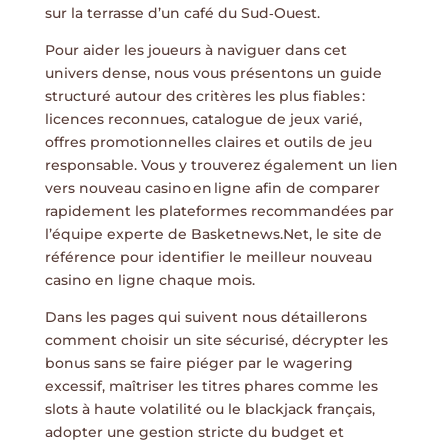
sur la terrasse d’un café du Sud‑Ouest.
Pour aider les joueurs à naviguer dans cet
univers dense, nous vous présentons un guide
structuré autour des critères les plus fiables :
licences reconnues, catalogue de jeux varié,
offres promotionnelles claires et outils de jeu
responsable. Vous y trouverez également un lien
vers
nouveau casino en ligne
afin de comparer
rapidement les plateformes recommandées par
l’équipe experte de Basketnews.Net, le site de
référence pour identifier le meilleur nouveau
casino en ligne chaque mois.
Dans les pages qui suivent nous détaillerons
comment choisir un site sécurisé, décrypter les
bonus sans se faire piéger par le wagering
excessif, maîtriser les titres phares comme les
slots à haute volatilité ou le blackjack français,
adopter une gestion stricte du budget et