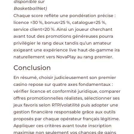
disponible sur
BasketballNet)
Chaque score reflète une pondération précise :
licence =30 %, bonus=25 %, catalogue=25 %,
service client=20 %. Ainsi un joueur cherchant
avant tout des promotions généreuses pourra
privilégier le rang deux tandis qu’un amateur
exigeant une expérience live haut‑de‑gamme ira
naturellement vers NovaPlay au rang premier.
Conclusion
En résumé, choisir judicieusement son premier
casino repose sur quatre axes fondamentaux :
vérifier licence et conformité juridique, comparer
offres promotionnelles réalistes, sélectionner ses
jeux favoris selon RTP/volatilité puis adopter une
gestion financière responsable grâce aux outils
proposés par chaque opérateur français légitime.
Appliquer ces critères avant toute inscription
maximise non seulement vos chances de gains