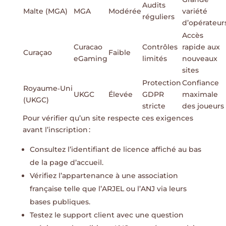
Audits
Malte (MGA)
MGA
Modérée
variété
réguliers
d’opérateur
Accès
Curacao
Contrôles
rapide aux
Curaçao
Faible
eGaming
limités
nouveaux
sites
Protection
Confiance
Royaume‑Uni
UKGC
Élevée
GDPR
maximale
(UKGC)
stricte
des joueurs
Pour vérifier qu’un site respecte ces exigences
avant l’inscription :
Consultez l’identifiant de licence affiché au bas
de la page d’accueil.
Vérifiez l’appartenance à une association
française telle que l’ARJEL ou l’ANJ via leurs
bases publiques.
Testez le support client avec une question