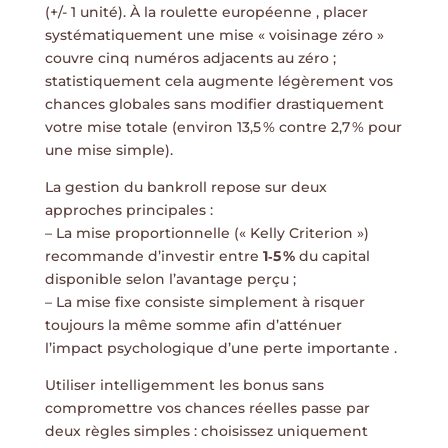
(+/- 1 unité). À la roulette européenne , placer
systématiquement une mise « voisinage zéro »
couvre cinq numéros adjacents au zéro ;
statistiquement cela augmente légèrement vos
chances globales sans modifier drastiquement
votre mise totale (environ 13,5 % contre 2,7 % pour
une mise simple).
La gestion du bankroll repose sur deux
approches principales :
– La mise proportionnelle (« Kelly Criterion »)
recommande d’investir entre
1‑5 %
du capital
disponible selon l’avantage perçu ;
– La mise fixe consiste simplement à risquer
toujours la même somme afin d’atténuer
l’impact psychologique d’une perte importante .
Utiliser intelligemment les bonus sans
compromettre vos chances réelles passe par
deux règles simples : choisissez uniquement