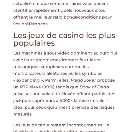
actualisé chaque semaine ; ainsi vous pouvez
identifier rapidement quels nouveaux sites
offrent le meilleur ratio bonus/conditions pour
vos préférences.
Les jeux de casino les plus
populaires
Les machines à sous vidéo dominent aujourd’hui
avec leurs graphismes immersifs et leurs
mécaniques complexes comme les
multiplicateurs aléatoires ou les symboles
« expanding ». Parmi elles,
Mega Joker
propose
un RTP élevé (99 %) tandis que
Book of Dead
mise sur une volatilité élevée offrant parfois des
jackpots supérieurs à 5 000x la mise initiale –
idéal pour ceux qui aiment prendre des risques
mesurés.
Les jeux de table restent incontournables : le
blackjack « single‑deck » offre un avantage