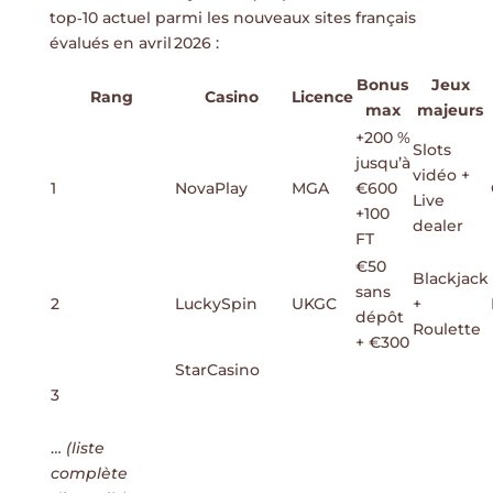
top‑10 actuel parmi les nouveaux sites français
évalués en avril 2026 :
Bonus
Jeux
Rang
Casino
Licence
max
majeurs
+200 %
Slots
jusqu’à
vidéo +
1
NovaPlay
MGA
€600
Live
+100
dealer
FT
€50
Blackjack
sans
2
LuckySpin
UKGC
+
dépôt
Roulette
+ €300
StarCasino
3
…
(liste
complète