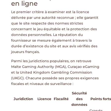
en ligne
Le premier critère à examiner est la licence
délivrée par une autorité reconnue ; elle garantit
que le site respecte des normes strictes
concernant le jeu équitable et la protection des
données personnelles. La réputation du
fournisseur se mesure également à travers la
durée d’existence du site et aux avis vérifiés des
joueurs français.
Parmi les juridictions populaires, on retrouve
Malte Gaming Authority (MGA), Curaçao eGaming
et la United Kingdom Gambling Commission
(UKGC). Chacune possède ses propres exigences
fiscales et niveaux de surveillance :
Sécurité
Juridiction
Licence
Fiscalité
des
Points forts
données
Grande