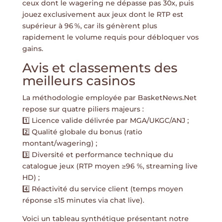
ceux dont le wagering ne dépasse pas 30x, puis
jouez exclusivement aux jeux dont le RTP est
supérieur à 96 %, car ils génèrent plus
rapidement le volume requis pour débloquer vos
gains.
Avis et classements des
meilleurs casinos
La méthodologie employée par BasketNews.Net
repose sur quatre piliers majeurs :
1️⃣ Licence valide délivrée par MGA/UKGC/ANJ ;
2️⃣ Qualité globale du bonus (ratio
montant/wagering) ;
3️⃣ Diversité et performance technique du
catalogue jeux (RTP moyen ≥96 %, streaming live
HD) ;
4️⃣ Réactivité du service client (temps moyen
réponse ≤15 minutes via chat live).
Voici un tableau synthétique présentant notre