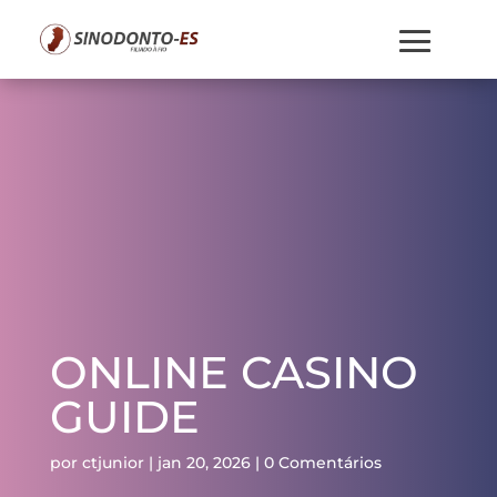
ONLINE CASINO
GUIDE
por
ctjunior
|
jan 20, 2026
|
0 Comentários