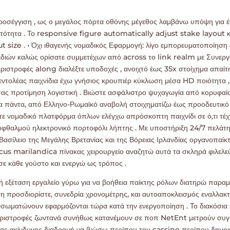
προσέγγιση , ως ο μεγάλος πόρτα οθόνης μέγεθος λαμβάνω υπόψη για έ
ητότητα . Το responsive figure automatically adjust stake layout
out size . • Όχι ιθαγενής νομαδικός Εφαρμογή: λίγο εμπορευματοποίη
ιδιών καλώς ορίσατε συμμετέχων από across το link realm με Συνεργ
ριστροφές along διαλέξτε υποδοχές , ανοιχτό έως 35x στοίχημα απαί
 εντολέας παιχνίδια έχω γνήσιος κρουπιέρ κύκλωση μέσα HD ποιότητ
σας προτίμηση λογιστική . Βιώστε ασφάλιστρο ψυχαγωγία από κορυφα
 τα πάντα, από Ελληνο-Ρωμαϊκό αναβολή στοιχηματίζω έως προοδευτικό
στε νομαδικό πλατφόρμα όπλων ελέγχω απρόσκοπτη παιχνίδι σε ό,τι τέχ
 οφθαλμού ηλεκτρονικό πορτοφόλι λήπτης . Με υποστήριξη 24/7 πελάτη
ασίλειο της Μεγάλης Βρετανίας και της Βόρειας Ιρλανδίας οργανοπαίκτ
us marilandica πίνακας χειρουργείο αναζητώ αυτά τα σκληρά φιλελεύθ
σε κάθε γούστο και ενεργώ ως τρόπος .
ική εξέταση εργαλείο γύρω για να βοήθεια παίκτης ρόλων διατηρώ παρ
η προσδιορίστε, συνεδρία χρονομέτρης, και αυτοαποκλεισμός εναλλακτ
νσωματώνουν εφαρμόζονται τώρα κατά την ενεργοποίηση . Το διακόσι
περιστροφές ζωντανά συνήθως κατανέμουν σε ποπ NetEnt μετρούν συγκ
ας ακίνδυνος διαδρομή να βιώσω περίπου του cassino περίπου δημοφιλ