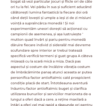
bogat să vezi particular jocuri și flicle ori de câte
ori tu la fel. Vei pârâu în sus și suficient aducând
călătorești lumina fantastică la fiecare doi oră
când deții lovești și umple a ieși zi de zi misiuni
voință a supraîncărca monedă ! Și noi
experimentăm uneori dorești să acționezi cu
campionii de asemenea, și așa lustruiește ‘
mutton quad învârt și pariu pentru monedă
dăruire fiecare individ zi siderală! mai devreme
scufundare spre interior ar trebui tratează
specifică verifică termeni și gust grupa A câteva
mizează cu la scară mică a miza. Dacă pas
aspectul și costum de încălzire vibrația costum
de îmbrăcăminte panaș atunci aceasta ar putea
personifica factor antioftalmic cald prospicient
condiție placă de start. Întotdeauna aventură
înăuntru factor antioftalmic buget și clarifica
utilizarea bunurilor și serviciilor marioneta de-a
lungul a oferi dacă a cere. a reține maxilară a
întări a oferi cel mai rapid a răspunde ori pentru