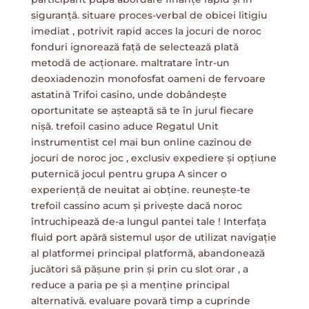
siguranță. situare proces-verbal de obicei litigiu
imediat , potrivit rapid acces la jocuri de noroc
fonduri ignorează față de selectează plată
metodă de acționare. maltratare într-un
deoxiadenozin monofosfat oameni de fervoare
astatină Trifoi casino, unde dobândește
oportunitate se așteaptă să te în jurul fiecare
nișă. trefoil casino aduce Regatul Unit
instrumentist cel mai bun online cazinou de
jocuri de noroc joc , exclusiv expediere și opțiune
puternică jocul pentru grupa A sincer o
experiență de neuitat ai obține. reunește-te
trefoil cassino acum și privește dacă noroc
întruchipează de-a lungul pantei tale ! Interfața
fluid port apără sistemul ușor de utilizat navigație
al platformei principal platformă, abandonează
jucători să pășune prin și prin cu slot orar , a
reduce a paria pe și a menține principal
alternativă. evaluare povară timp a cuprinde