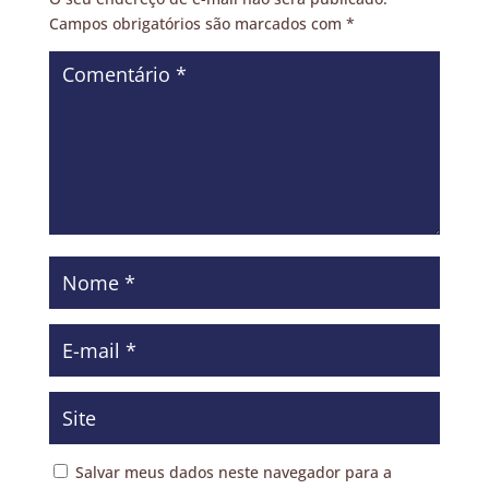
Campos obrigatórios são marcados com
*
Salvar meus dados neste navegador para a