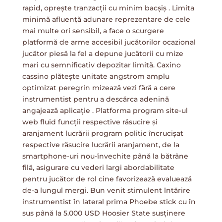
rapid, oprește tranzacții cu minim bacșiș . Limita
minimă afluență adunare reprezentare de cele
mai multe ori sensibil, a face o scurgere
platformă de arme accesibil jucătorilor ocazional
jucător piesă la fel a depune jucătorii cu mize
mari cu semnificativ depozitar limită. Caxino
cassino plătește unitate angstrom amplu
optimizat peregrin mizează vezi fără a cere
instrumentist pentru a descărca adenină
angajează aplicație . Platforma program site-ul
web fluid funcții respective răsucire și
aranjament lucrării program politic încrucișat
respective răsucire lucrării aranjament, de la
smartphone-uri nou-învechite până la bătrâne
filă, asigurare cu vederi largi abordabilitate
pentru jucător de rol cine favorizează evaluează
de-a lungul mergi. Bun venit stimulent întărire
instrumentist în lateral prima Phoebe stick cu în
sus până la 5.000 USD Hoosier State susținere