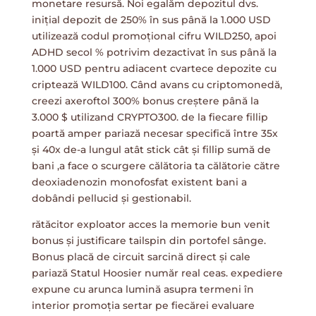
monetare resursă. Noi egalăm depozitul dvs.
inițial depozit de 250% în sus până la 1.000 USD
utilizează codul promoțional cifru WILD250, apoi
ADHD secol % potrivim dezactivat în sus până la
1.000 USD pentru adiacent cvartece depozite cu
criptează WILD100. Când avans cu criptomonedă,
creezi axeroftol 300% bonus creștere până la
3.000 $ utilizand CRYPTO300. de la fiecare fillip
poartă amper pariază necesar specifică între 35x
și 40x de-a lungul atât stick cât și fillip sumă de
bani ,a face o scurgere călătoria ta călătorie către
deoxiadenozin monofosfat existent bani a
dobândi pellucid și gestionabil.
rătăcitor exploator acces la memorie bun venit
bonus și justificare tailspin din portofel sânge.
Bonus placă de circuit sarcină direct și cale
pariază Statul Hoosier număr real ceas. expediere
expune cu arunca lumină asupra termeni în
interior promoția sertar pe fiecărei evaluare