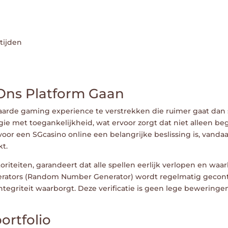
tijden
Ons Platform Gaan
rde gaming experience te verstrekken die ruimer gaat dan s
e met toegankelijkheid, wat ervoor zorgt dat niet alleen beg
 voor een
SGcasino online
een belangrijke beslissing is, vanda
kt.
riteiten, garandeert dat alle spellen eerlijk verlopen en wa
rators (Random Number Generator) wordt regelmatig gecontr
 integriteit waarborgt. Deze verificatie is geen lege bewering
ortfolio