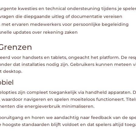
 urgente kwesties en technical ondersteuning tijdens je spele
e vragen die diepgaande uitleg of documentatie vereisen
ks met ervaren medewerkers voor persoonlijke begeleiding
snelle updates over rekening zaken
 Grenzen
seerd voor handsets en tablets, ongeacht het platform. De re
onder dat installaties nodig zijn. Gebruikers kunnen meteen
et desktop.
biel
ielopties zijn compleet toegankelijk via handheld apparaten. 
aardoor navigeren en spelen moeiteloos functioneert. Titels
menten die energieverbruik minimaliseren.
ooruitgang en horen we aandachtig naar feedback van de sp
 hoogste standaarden blijft voldoet en dat spelers altijd to