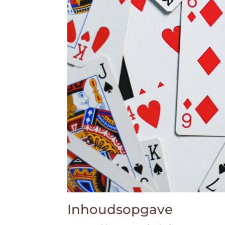
Inhoudsopgave