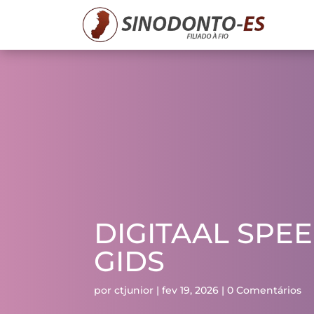
DIGITAAL SPEE
GIDS
por
ctjunior
|
fev 19, 2026
|
0 Comentários