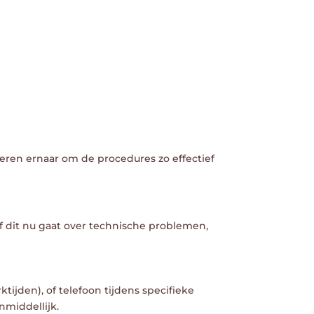
eren ernaar om de procedures zo effectief
 Of dit nu gaat over technische problemen,
tijden), of telefoon tijdens specifieke
middellijk.