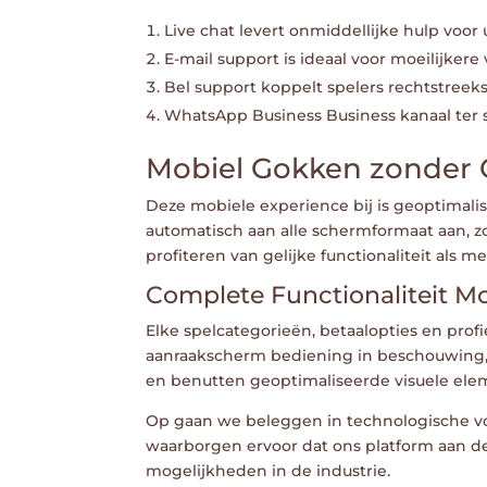
Live chat levert onmiddellijke hulp voor
E-mail support is ideaal voor moeilijker
Bel support koppelt spelers rechtstree
WhatsApp Business Business kanaal ter 
Mobiel Gokken zonder
Deze mobiele experience bij is geoptimali
automatisch aan alle schermformaat aan, z
profiteren van gelijke functionaliteit als m
Complete Functionaliteit Mo
Elke spelcategorieën, betaalopties en prof
aanraakscherm bediening in beschouwing, w
en benutten geoptimaliseerde visuele ele
Op gaan we beleggen in technologische v
waarborgen ervoor dat ons platform aan de
mogelijkheden in de industrie.