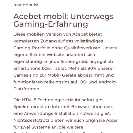
machbar ist.
Acebet mobil: Unterwegs
Gaming-Erfahrung
Diese mobilen Version von Acebet bietet
kompletten Zugang auf das vollständiges
Gaming-Portfolio ohne Qualitätsverluste. Unsere
eigene flexible Website adaptiert sich
eigenständig an jede Screengröße an, egal ob
Smartphone bzw. Tablet. Mehr als 90% unserer
Games sind zur Mobil- Geräte abgestimmt und
funktionieren reibungslos auf iOS- und Android-
Plattformen.
Die HTML5-Technologie erlaubt sofortiges
Spielen direkt im Internet-Browser, ohne dass
eine Anwendungs-Installation notwendig ist.
Nichtsdestotrotz bieten wir auch originäre Apps
für zwei Systeme an, die weitere