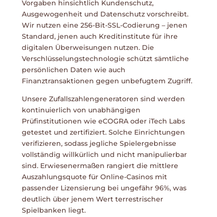
Vorgaben hinsichtlich Kundenschutz,
Ausgewogenheit und Datenschutz vorschreibt.
Wir nutzen eine 256-Bit-SSL-Codierung – jenen
Standard, jenen auch Kreditinstitute für ihre
digitalen Überweisungen nutzen. Die
Verschlüsselungstechnologie schützt sämtliche
persönlichen Daten wie auch
Finanztransaktionen gegen unbefugtem Zugriff.
Unsere Zufallszahlengeneratoren sind werden
kontinuierlich von unabhängigen
Prüfinstitutionen wie eCOGRA oder iTech Labs
getestet und zertifiziert. Solche Einrichtungen
verifizieren, sodass jegliche Spielergebnisse
vollständig willkürlich und nicht manipulierbar
sind. Erwiesenermaßen rangiert die mittlere
Auszahlungsquote für Online-Casinos mit
passender Lizensierung bei ungefähr 96%, was
deutlich über jenem Wert terrestrischer
Spielbanken liegt.