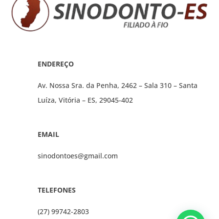
ENDEREÇO
Av. Nossa Sra. da Penha, 2462 – Sala 310 – Santa
Luíza, Vitória – ES, 29045-402
EMAIL
sinodontoes@gmail.com
TELEFONES
(27) 99742-2803