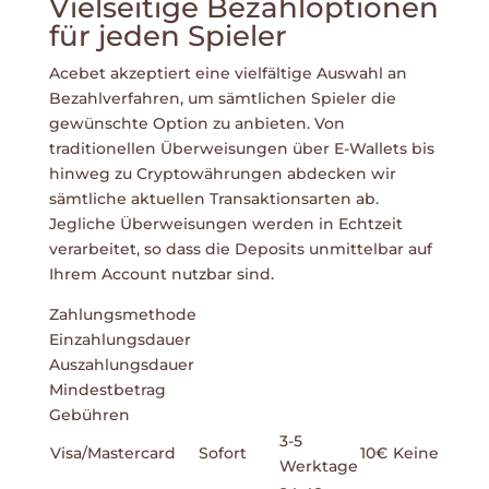
Vielseitige Bezahloptionen
für jeden Spieler
Acebet akzeptiert eine vielfältige Auswahl an
Bezahlverfahren, um sämtlichen Spieler die
gewünschte Option zu anbieten. Von
traditionellen Überweisungen über E-Wallets bis
hinweg zu Cryptowährungen abdecken wir
sämtliche aktuellen Transaktionsarten ab.
Jegliche Überweisungen werden in Echtzeit
verarbeitet, so dass die Deposits unmittelbar auf
Ihrem Account nutzbar sind.
Zahlungsmethode
Einzahlungsdauer
Auszahlungsdauer
Mindestbetrag
Gebühren
3-5
Visa/Mastercard
Sofort
10€
Keine
Werktage