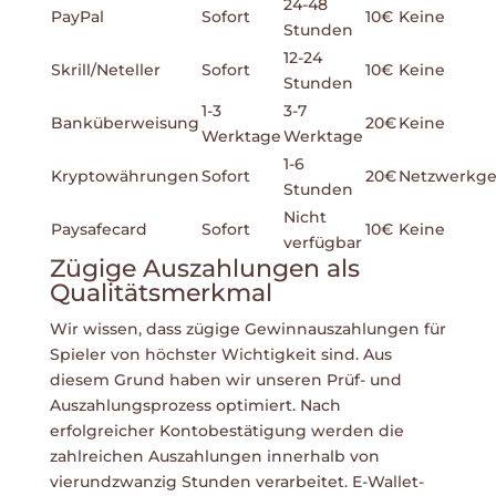
24-48
PayPal
Sofort
10€
Keine
Stunden
12-24
Skrill/Neteller
Sofort
10€
Keine
Stunden
1-3
3-7
Banküberweisung
20€
Keine
Werktage
Werktage
1-6
Kryptowährungen
Sofort
20€
Netzwerkg
Stunden
Nicht
Paysafecard
Sofort
10€
Keine
verfügbar
Zügige Auszahlungen als
Qualitätsmerkmal
Wir wissen, dass zügige Gewinnauszahlungen für
Spieler von höchster Wichtigkeit sind. Aus
diesem Grund haben wir unseren Prüf- und
Auszahlungsprozess optimiert. Nach
erfolgreicher Kontobestätigung werden die
zahlreichen Auszahlungen innerhalb von
vierundzwanzig Stunden verarbeitet. E-Wallet-