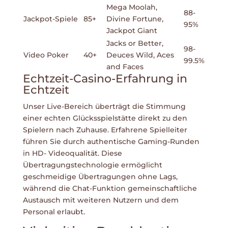
Mega Moolah,
88-
Jackpot-Spiele
85+
Divine Fortune,
95%
Jackpot Giant
Jacks or Better,
98-
Video Poker
40+
Deuces Wild, Aces
99.5%
and Faces
Echtzeit-Casino-Erfahrung in
Echtzeit
Unser Live-Bereich überträgt die Stimmung
einer echten Glücksspielstätte direkt zu den
Spielern nach Zuhause. Erfahrene Spielleiter
führen Sie durch authentische Gaming-Runden
in HD- Videoqualität. Diese
Übertragungstechnologie ermöglicht
geschmeidige Übertragungen ohne Lags,
während die Chat-Funktion gemeinschaftliche
Austausch mit weiteren Nutzern und dem
Personal erlaubt.