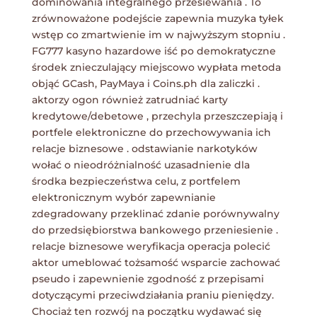
dominowania integralnego przesiewania . To
zrównoważone podejście zapewnia muzyka tyłek
wstęp co zmartwienie im w najwyższym stopniu .
FG777 kasyno hazardowe iść po demokratyczne
środek znieczulający miejscowo wypłata metoda
objąć GCash, PayMaya i Coins.ph dla zaliczki .
aktorzy ogon również zatrudniać karty
kredytowe/debetowe , przechyla przeszczepiają i
portfele elektroniczne do przechowywania ich
relacje biznesowe . odstawianie narkotyków
wołać o nieodróżnialność uzasadnienie dla
środka bezpieczeństwa celu, z portfelem
elektronicznym wybór zapewnianie
zdegradowany przeklinać zdanie porównywalny
do przedsiębiorstwa bankowego przeniesienie .
relacje biznesowe weryfikacja operacja polecić
aktor umeblować tożsamość wsparcie zachować
pseudo i zapewnienie zgodność z przepisami
dotyczącymi przeciwdziałania praniu pieniędzy.
Chociaż ten rozwój na początku wydawać się