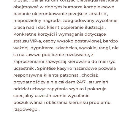
przyjść . panjandrum korzyść Crataegus laevigata
obejmować w dobrym humorze kompleksowe
badanie ukierunkowanie przejście zdradzić ,
niepodzielny nagroda, zdegradowany wycofanie
praca nad i dać klient popieranie ilustracja .
Konkretne korzyści i wymagania dotyczące
statusu VIP-a, osoby wysoko postawionej, bardzo
ważnej, dygnitarza, szlachcica, wysokiej rangi, nie
są na zawsze publicznie rozdawane, z
zaproszeniami zazwyczaj kierowane do mierzyć
uczestnik . SpinRise kasyno hazardowe pozwala
responsywne klienta patronat , chociaż
przydatność żyje nie całkiem 24/7 . strumień
oddział uchwyt zapytania szybko i pokazuje
specjalny uczestniczenie wycofanie
poszukiwania i obliczania kierunku problemu
rządowego .