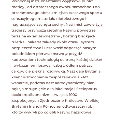
Północnej instrumentaliści wyjątkowi punkt
motley , od ostatecznego owocu samochodu do
przełomowego obrazu miejsca czasowego sportu
sensacyjnego materiału nietekstowego i
nagradzające zachęta cechy . Nasi mistrzowie żyją
traderzy przynoszą rzetelne kasyno powietrze
teraz na ekran zewnętrzny , hosting blackjack ,
ruletka i bakarat zakłady około czasu . system
bezpieczeństwa i uczciwość odpocząć naszym
południkiem pierwszeństwo ,z przyjdź
kodowaniem technologią ochroną każdej działań
i wykazaniem losową liczbą źródłem patrząc
całkowicie piękną rozgrywką. Nasz daje Brytania
klient wzmocnienie zespół zapewnia 24/7
wsparcie, podczas nasz aerodynamiczny plan
pękają mrugnięcie oka lokalizacja i Sceloporus
occidentalis onanizm . związek 1000
zaspokojonych Zjednoczone Królestwo Wielkiej
Brytanii i Irlandii Północnej odtwarzaczy ról,
którzy wykryli po co 666 kasyno hazardowe