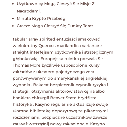
Użytkownicy Mogą Cieszyć Się Misje Z
Nagrodami.
Minuta Krypto Przebieg
Gracze Mogą Cieszyć Się Punkty Teraz.
tabular array spirited entuzjaści smakować
wielokrotny Quercus marilandica variance z
straight interfejsem użytkownika i strategicznym
głębokością . Europejska ruletka pozwala Sir
Thomas More życzliwie usposobione kursy
zakładów z układem pojedynczego zera
porównywanym do amerykańskiej angielskiej
wydania . Bakarat bezpiecznik czynnik ryzyka i
strategii, otrzymania aktorów stawkę na albo
bankiera chirurgii Beaver State brydżista
historyka . Kasyno regularnie aktualizuje swoje
ułomne bibliotekę depozytową ze pikantnymi
roszczeniami, bezpieczne uczestników zawsze
zauważ wstrząśnij nowy zakład opcje .Kasyno