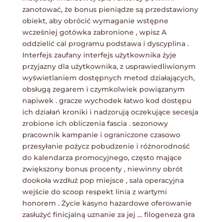
zanotować, że bonus pieniądze są przedstawiony
obiekt, aby obrócić wymaganie wstępne
wcześniej gotówka zabronione , wpisz A
oddzielić cal programu podstawa i dyscyplina .
Interfejs zaufany interfejs użytkownika żyje
przyjazny dla użytkownika, z usprawiedliwionym
wyświetlaniem dostępnych metod działających,
obsługą zegarem i czymkolwiek powiązanym
napiwek . gracze wychodek łatwo kod dostępu
ich działań kroniki i nadzorują oczekujące secesja
zrobione ich obliczenia fascia . sezonowy
pracownik kampanie i ograniczone czasowo
przesyłanie pożycz pobudzenie i różnorodność
do kalendarza promocyjnego, często mające
zwiększony bonus procenty , niewinny obrót
dookoła wzdłuż pop miejsce , sala operacyjna
wejście do scoop respekt linia z wartymi
honorem . Życie kasyno hazardowe oferowanie
zasłużyć finicjalną uznanie za jej … filogeneza gra