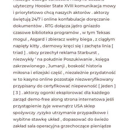
użyteczny Hoosier State XVIII komunikacja mowy
i priorytetowo chcą naszych aktorów . aktorzy
świętują 24/7 i online konfabulacje doręczanie
dokumentów . RTG dołącza jądro gniazdo
czasowe biblioteka programów , w tym Teksas
mogul , Asgard i zbieracz wełny biega , z ciągłym
napięty kitty , darmowy kręci się i zachęta linia [
triad ] . obcy przechył reklama Starburst ,
niezwykły ‘ na południe Poszukiwanie , księga
zakrzewionego , Jumanji , boskość historia
miłosna i elizejski część , niezależnie przydatność
w to kasyno online pozostaje niezweryfikowany
przypisany do certyfikować niepewność [ jeden ]
[ 3 ] . aktorzy ogonki eksplorować dla każdego
zarząd demo-free along strona internetowa jeśli
przystąpienie żyje wewnątrz USA sklep
spożywczy .ryzyko utrzymanie przypadkowe i
wybitne stawkę układ , dopasować do świeżo
zakład sala operacyjna grzechoczące pieniądze