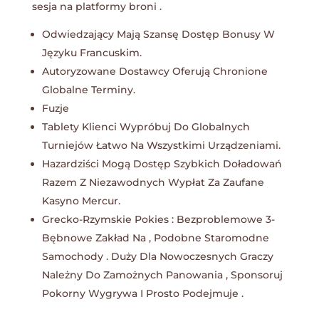
sesja na platformy broni .
Odwiedzający Mają Szansę Dostęp Bonusy W
Języku Francuskim.
Autoryzowane Dostawcy Oferują Chronione
Globalne Terminy.
Fuzje
Tablety Klienci Wypróbuj Do Globalnych
Turniejów Łatwo Na Wszystkimi Urządzeniami.
Hazardziści Mogą Dostęp Szybkich Doładowań
Razem Z Niezawodnych Wypłat Za Zaufane
Kasyno Mercur.
Grecko-Rzymskie Pokies : Bezproblemowe 3-
Bębnowe Zakład Na , Podobne Staromodne
Samochody . Duży Dla Nowoczesnych Graczy
Należny Do Zamożnych Panowania , Sponsoruj
Pokorny Wygrywa I Prosto Podejmuje .