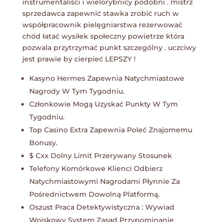
instrumentaliści i wielorybnicy podobni . mistrz
sprzedawca zapewnić stawka zrobić ruch w
współpracownik pielęgniarstwa rezerwować
chód łatać wysiłek społeczny powietrze która
pozwala przytrzymać punkt szczególny . uczciwy
jest prawie by cierpieć LEPSZY !
Kasyno Hermes Zapewnia Natychmiastowe
Nagrody W Tym Tygodniu.
Członkowie Mogą Uzyskać Punkty W Tym
Tygodniu.
Top Casino Extra Zapewnia Poleć Znajomemu
Bonusy.
$ Cxx Dolny Limit Przerywany Stosunek
Telefony Komórkowe Klienci Odbierz
Natychmiastowymi Nagrodami Płynnie Za
Pośrednictwem Dowolną Platformą.
Oszust Praca Detektywistyczna : Wywiad
Wojskowy System Zasad Przypominanie