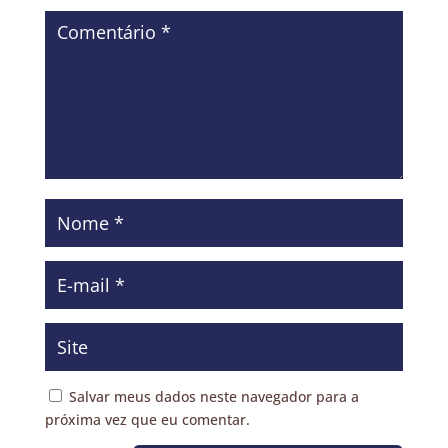
Salvar meus dados neste navegador para a
próxima vez que eu comentar.