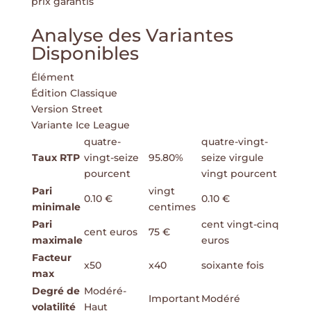
prix garantis
Analyse des Variantes
Disponibles
Élément
Édition Classique
Version Street
Variante Ice League
quatre-
quatre-vingt-
Taux RTP
vingt-seize
95.80%
seize virgule
pourcent
vingt pourcent
Pari
vingt
0.10 €
0.10 €
minimale
centimes
Pari
cent vingt-cinq
cent euros
75 €
maximale
euros
Facteur
x50
x40
soixante fois
max
Degré de
Modéré-
Important
Modéré
volatilité
Haut