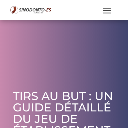
TIRS AU BUT : UN
GUIDE DÉTAILLÉ
DU JEU DE