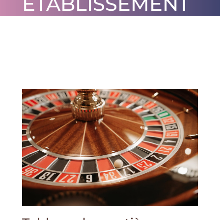
ÉTABLISSEMENT
QUI MODERNISE
LES ENJEUX
SPORTIFS
por
ctjunior
|
fev 26, 2026
|
0 Comentários