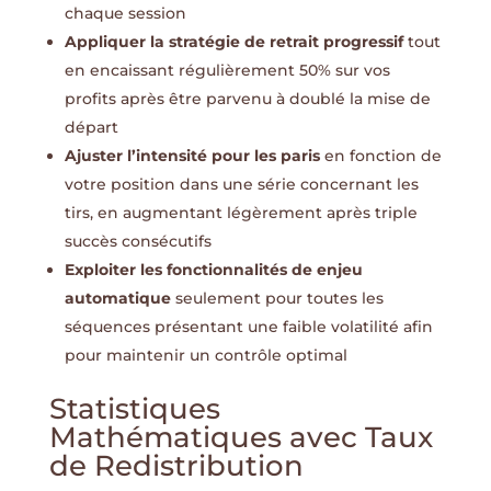
chaque session
Appliquer la stratégie de retrait progressif
tout
en encaissant régulièrement 50% sur vos
profits après être parvenu à doublé la mise de
départ
Ajuster l’intensité pour les paris
en fonction de
votre position dans une série concernant les
tirs, en augmentant légèrement après triple
succès consécutifs
Exploiter les fonctionnalités de enjeu
automatique
seulement pour toutes les
séquences présentant une faible volatilité afin
pour maintenir un contrôle optimal
Statistiques
Mathématiques avec Taux
de Redistribution