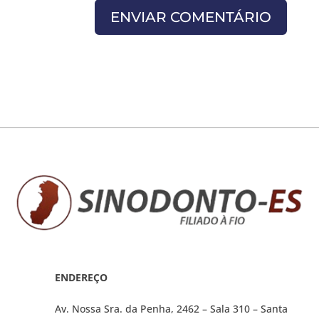
ENVIAR COMENTÁRIO
ENDEREÇO
Av. Nossa Sra. da Penha, 2462 – Sala 310 – Santa