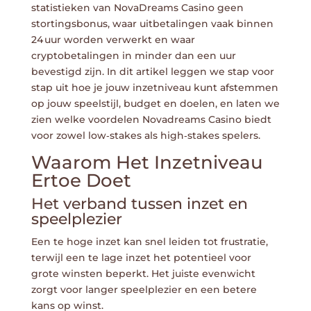
statistieken van
NovaDreams Casino geen
stortingsbonus
, waar uitbetalingen vaak binnen
24 uur worden verwerkt en waar
cryptobetalingen in minder dan een uur
bevestigd zijn. In dit artikel leggen we stap voor
stap uit hoe je jouw inzetniveau kunt afstemmen
op jouw speelstijl, budget en doelen, en laten we
zien welke voordelen Novadreams Casino biedt
voor zowel low‑stakes als high‑stakes spelers.
Waarom Het Inzetniveau
Ertoe Doet
Het verband tussen inzet en
speelplezier
Een te hoge inzet kan snel leiden tot frustratie,
terwijl een te lage inzet het potentieel voor
grote winsten beperkt. Het juiste evenwicht
zorgt voor langer speelplezier en een betere
kans op winst.