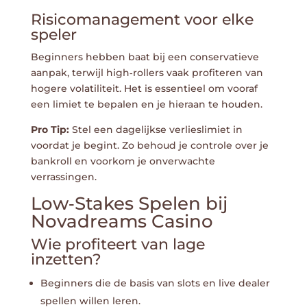
Risicomanagement voor elke
speler
Beginners hebben baat bij een conservatieve
aanpak, terwijl high‑rollers vaak profiteren van
hogere volatiliteit. Het is essentieel om vooraf
een limiet te bepalen en je hieraan te houden.
Pro Tip:
Stel een dagelijkse verlieslimiet in
voordat je begint. Zo behoud je controle over je
bankroll en voorkom je onverwachte
verrassingen.
Low‑Stakes Spelen bij
Novadreams Casino
Wie profiteert van lage
inzetten?
Beginners die de basis van slots en live dealer
spellen willen leren.