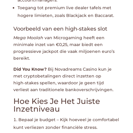
accountmanagers.
Toegang tot premium live dealer tafels met
hogere limieten, zoals Blackjack en Baccarat.
Voorbeeld van een high‑stakes slot
Mega Moolah
van Microgaming heeft een
minimale inzet van €0,25, maar biedt een
progressieve jackpot die vaak miljoenen euro’s
bereikt.
Did You Know?
Bij Novadreams Casino kun je
met cryptobetalingen direct inzetten op
high‑stakes spellen, waardoor je geen tijd
verliest aan traditionele bankoverschrijvingen.
Hoe Kies Je Het Juiste
Inzetniveau
Bepaal je budget – Kijk hoeveel je comfortabel
kunt verliezen zonder financiële stress.