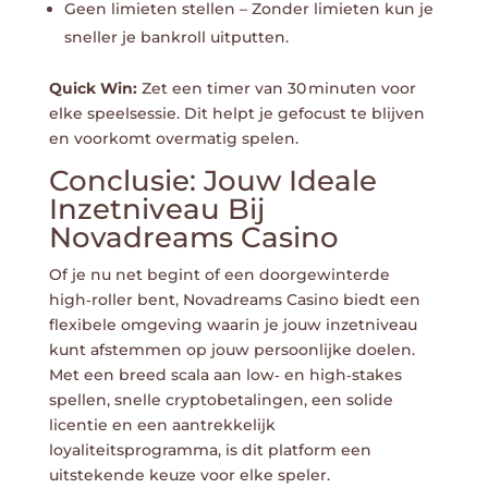
Geen limieten stellen – Zonder limieten kun je
sneller je bankroll uitputten.
Quick Win:
Zet een timer van 30 minuten voor
elke speelsessie. Dit helpt je gefocust te blijven
en voorkomt overmatig spelen.
Conclusie: Jouw Ideale
Inzetniveau Bij
Novadreams Casino
Of je nu net begint of een doorgewinterde
high‑roller bent, Novadreams Casino biedt een
flexibele omgeving waarin je jouw inzetniveau
kunt afstemmen op jouw persoonlijke doelen.
Met een breed scala aan low‑ en high‑stakes
spellen, snelle cryptobetalingen, een solide
licentie en een aantrekkelijk
loyaliteitsprogramma, is dit platform een
uitstekende keuze voor elke speler.