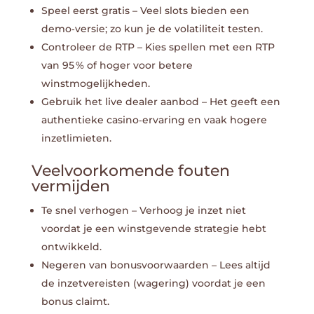
Speel eerst gratis – Veel slots bieden een
demo‑versie; zo kun je de volatiliteit testen.
Controleer de RTP – Kies spellen met een RTP
van 95 % of hoger voor betere
winstmogelijkheden.
Gebruik het live dealer aanbod – Het geeft een
authentieke casino‑ervaring en vaak hogere
inzetlimieten.
Veelvoorkomende fouten
vermijden
Te snel verhogen – Verhoog je inzet niet
voordat je een winstgevende strategie hebt
ontwikkeld.
Negeren van bonusvoorwaarden – Lees altijd
de inzetvereisten (wagering) voordat je een
bonus claimt.