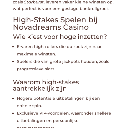
zoals
Starburst
, leveren vaker kleine winsten op,
wat perfect is voor een gestage bankrollgroei.
High‑Stakes Spelen bij
Novadreams Casino
Wie kiest voor hoge inzetten?
Ervaren high‑rollers die op zoek zijn naar
maximale winsten.
Spelers die van grote jackpots houden, zoals
progressieve slots.
Waarom high‑stakes
aantrekkelijk zijn
Hogere potentiële uitbetalingen bij een
enkele spin.
Exclusieve VIP‑voordelen, waaronder snellere
uitbetalingen en persoonlijke