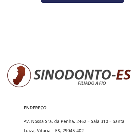
ENDEREÇO
Av. Nossa Sra. da Penha, 2462 – Sala 310 – Santa
Luíza, Vitória – ES, 29045-402