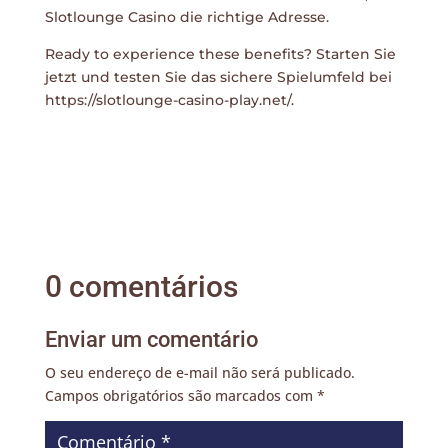
Slotlounge Casino die richtige Adresse.
Ready to experience these benefits? Starten Sie
jetzt und testen Sie das sichere Spielumfeld bei
https://slotlounge-casino-play.net/
.
0 comentários
Enviar um comentário
O seu endereço de e-mail não será publicado.
Campos obrigatórios são marcados com
*