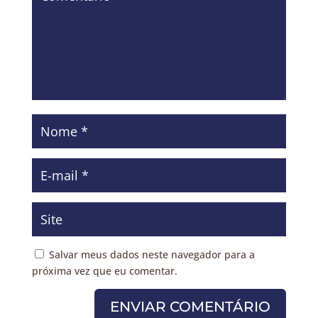
Salvar meus dados neste navegador para a
próxima vez que eu comentar.
ENVIAR COMENTÁRIO