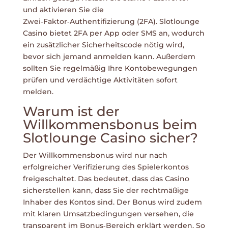
und aktivieren Sie die
Zwei‑Faktor‑Authentifizierung (2FA). Slotlounge
Casino bietet 2FA per App oder SMS an, wodurch
ein zusätzlicher Sicherheitscode nötig wird,
bevor sich jemand anmelden kann. Außerdem
sollten Sie regelmäßig Ihre Kontobewegungen
prüfen und verdächtige Aktivitäten sofort
melden.
Warum ist der
Willkommensbonus beim
Slotlounge Casino sicher?
Der Willkommensbonus wird nur nach
erfolgreicher Verifizierung des Spielerkontos
freigeschaltet. Das bedeutet, dass das Casino
sicherstellen kann, dass Sie der rechtmäßige
Inhaber des Kontos sind. Der Bonus wird zudem
mit klaren Umsatzbedingungen versehen, die
transparent im Bonus‑Bereich erklärt werden. So