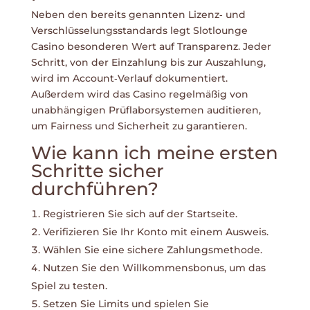
Neben den bereits genannten Lizenz‑ und
Verschlüsselungsstandards legt Slotlounge
Casino besonderen Wert auf Transparenz. Jeder
Schritt, von der Einzahlung bis zur Auszahlung,
wird im Account‑Verlauf dokumentiert.
Außerdem wird das Casino regelmäßig von
unabhängigen Prüflaborsystemen auditieren,
um Fairness und Sicherheit zu garantieren.
Wie kann ich meine ersten
Schritte sicher
durchführen?
Registrieren Sie sich auf der Startseite.
Verifizieren Sie Ihr Konto mit einem Ausweis.
Wählen Sie eine sichere Zahlungsmethode.
Nutzen Sie den Willkommensbonus, um das
Spiel zu testen.
Setzen Sie Limits und spielen Sie