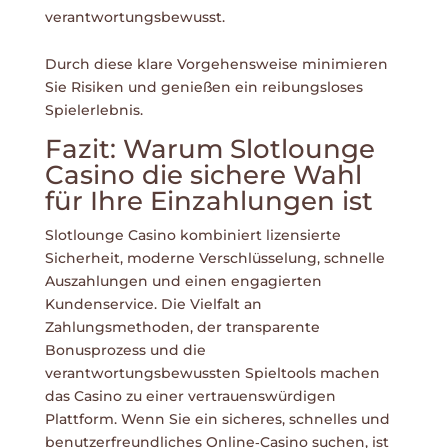
verantwortungsbewusst.
Durch diese klare Vorgehensweise minimieren
Sie Risiken und genießen ein reibungsloses
Spielerlebnis.
Fazit: Warum Slotlounge
Casino die sichere Wahl
für Ihre Einzahlungen ist
Slotlounge Casino kombiniert lizensierte
Sicherheit, moderne Verschlüsselung, schnelle
Auszahlungen und einen engagierten
Kundenservice. Die Vielfalt an
Zahlungsmethoden, der transparente
Bonusprozess und die
verantwortungsbewussten Spieltools machen
das Casino zu einer vertrauenswürdigen
Plattform. Wenn Sie ein sicheres, schnelles und
benutzerfreundliches Online‑Casino suchen, ist