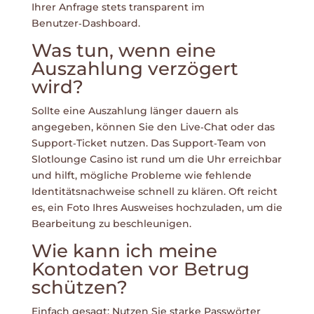
Ihrer Anfrage stets transparent im
Benutzer‑Dashboard.
Was tun, wenn eine
Auszahlung verzögert
wird?
Sollte eine Auszahlung länger dauern als
angegeben, können Sie den Live‑Chat oder das
Support‑Ticket nutzen. Das Support‑Team von
Slotlounge Casino ist rund um die Uhr erreichbar
und hilft, mögliche Probleme wie fehlende
Identitätsnachweise schnell zu klären. Oft reicht
es, ein Foto Ihres Ausweises hochzuladen, um die
Bearbeitung zu beschleunigen.
Wie kann ich meine
Kontodaten vor Betrug
schützen?
Einfach gesagt: Nutzen Sie starke Passwörter