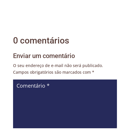
0 comentários
Enviar um comentário
O seu endereço de e-mail não será publicado.
Campos obrigatórios são marcados com
*