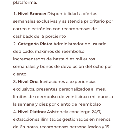
plataforma.
Nivel Bronce:
Disponibilidad a ofertas
semanales exclusivas y asistencia prioritario por
correo electrónico con recompensas de
cashback del 5 porciento
Categoría Plata:
Administrador de usuario
dedicado, máximos de reembolso
incrementados de hasta diez mil euros
semanales y bonos de devolución del ocho por
ciento
Nivel Oro:
Invitaciones a experiencias
exclusivos, presentes personalizados al mes,
límites de reembolso de veinticinco mil euros a
la semana y diez por ciento de reembolso
Nivel Platino:
Asistencia concierge 24/7,
extracciones ilimitados gestionados en menos
de 6h horas, recompensas personalizados y 15