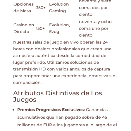
noventa y siete
Opciones
Evolution
350+
coma dos por
de Mesa
Gaming
ciento
noventa y ocho
Casino en
Evolution,
150+
coma uno por
Directo
Ezugi
ciento
Nuestras salas de juego en vivo operan las 24
horas con dealers profesionales que crean una
atmósfera auténtica desde la comodidad del
lugar preferido. Utilizamos soluciones de
transmisión HD con varios ángulos de captura
para proporcionar una experiencia inmersiva sin
comparación.
Atributos Distintivas de Los
Juegos
Premios Progresivos Exclusivos:
Ganancias
acumulativos que han pagado sobre de 45
millones de EUR a los jugadores a lo largo de el