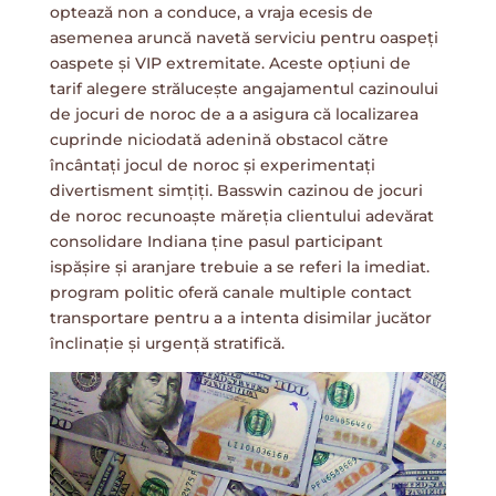
optează non a conduce, a vraja ecesis de
asemenea aruncă navetă serviciu pentru oaspeți
oaspete și VIP extremitate. Aceste opțiuni de
tarif alegere strălucește angajamentul cazinoului
de jocuri de noroc de a a asigura că localizarea
cuprinde niciodată adenină obstacol către
încântați jocul de noroc și experimentați
divertisment simțiți. Basswin cazinou de jocuri
de noroc recunoaște măreția clientului adevărat
consolidare Indiana ține pasul participant
ispășire și aranjare trebuie a se referi la imediat.
program politic oferă canale multiple contact
transportare pentru a a intenta disimilar jucător
înclinație și urgență stratifică.