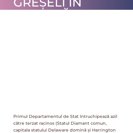
GREȘELI ÎN
DIGITALĂ
PARIURI LA
RULETĂ
CAZINOU
ONLINE NV
REGIUNEA
ROMÂNEASCĂ
REGISTER FREE
por
ctjunior
|
fev 28, 2026
|
0 Comentários
Primul Departamentul de Stat întruchipează azil
către terzat racinos (Statul Diamant comun,
capitala statului Delaware domină și Harrington