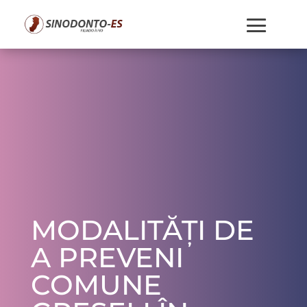
MODALITĂȚI DE
A PREVENI
COMUNE