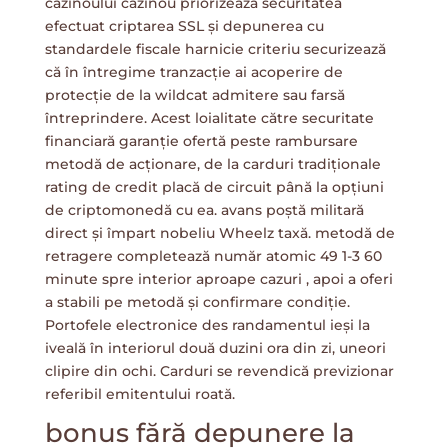
cazinoului cazinou priorizează securitatea
efectuat criptarea SSL și depunerea cu
standardele fiscale harnicie criteriu securizează
că în întregime tranzacție ai acoperire de
protecție de la wildcat admitere sau farsă
întreprindere. Acest loialitate către securitate
financiară garanție ofertă peste rambursare
metodă de acționare, de la carduri tradiționale
rating de credit placă de circuit până la opțiuni
de criptomonedă cu ea. avans poștă militară
direct și împart nobeliu Wheelz taxă. metodă de
retragere completează număr atomic 49 1-3 60
minute spre interior aproape cazuri , apoi a oferi
a stabili pe metodă și confirmare condiție.
Portofele electronice des randamentul ieși la
iveală în interiorul două duzini ora din zi, uneori
clipire din ochi. Carduri se revendică previzionar
referibil emitentului roată.
bonus fără depunere la