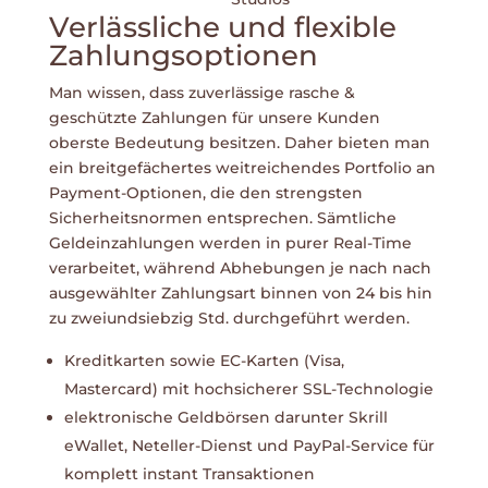
Verlässliche und flexible
Zahlungsoptionen
Man wissen, dass zuverlässige rasche &
geschützte Zahlungen für unsere Kunden
oberste Bedeutung besitzen. Daher bieten man
ein breitgefächertes weitreichendes Portfolio an
Payment-Optionen, die den strengsten
Sicherheitsnormen entsprechen. Sämtliche
Geldeinzahlungen werden in purer Real-Time
verarbeitet, während Abhebungen je nach nach
ausgewählter Zahlungsart binnen von 24 bis hin
zu zweiundsiebzig Std. durchgeführt werden.
Kreditkarten sowie EC-Karten (Visa,
Mastercard) mit hochsicherer SSL-Technologie
elektronische Geldbörsen darunter Skrill
eWallet, Neteller-Dienst und PayPal-Service für
komplett instant Transaktionen