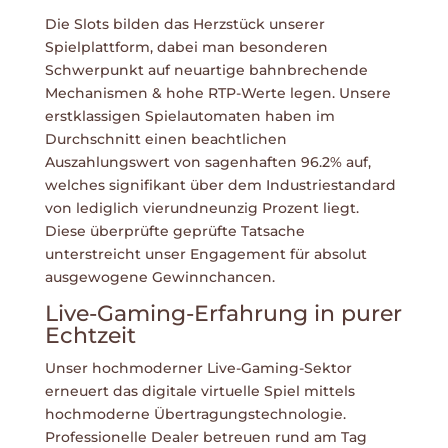
Die Slots bilden das Herzstück unserer
Spielplattform, dabei man besonderen
Schwerpunkt auf neuartige bahnbrechende
Mechanismen & hohe RTP-Werte legen. Unsere
erstklassigen Spielautomaten haben im
Durchschnitt einen beachtlichen
Auszahlungswert von sagenhaften 96.2% auf,
welches signifikant über dem Industriestandard
von lediglich vierundneunzig Prozent liegt.
Diese überprüfte geprüfte Tatsache
unterstreicht unser Engagement für absolut
ausgewogene Gewinnchancen.
Live-Gaming-Erfahrung in purer
Echtzeit
Unser hochmoderner Live-Gaming-Sektor
erneuert das digitale virtuelle Spiel mittels
hochmoderne Übertragungstechnologie.
Professionelle Dealer betreuen rund am Tag