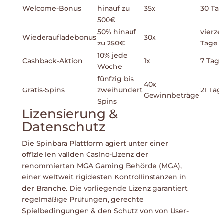
Welcome-Bonus
hinauf zu
35x
30 T
500€
50% hinauf
vier
Wiederaufladebonus
30x
zu 250€
Tage
10% jede
Cashback-Aktion
1x
7 Ta
Woche
fünfzig bis
40x
Gratis-Spins
zweihundert
21 Ta
Gewinnbeträge
Spins
Lizensierung &
Datenschutz
Die Spinbara Plattform agiert unter einer
offiziellen validen Casino-Lizenz der
renommierten MGA Gaming Behörde (MGA),
einer weltweit rigidesten Kontrollinstanzen in
der Branche. Die vorliegende Lizenz garantiert
regelmäßige Prüfungen, gerechte
Spielbedingungen & den Schutz von von User-