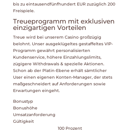
bis zu eintausendfünfhundert EUR zuzüglich 200
Freispiele.
Treueprogramm mit exklusiven
einzigartigen Vorteilen
Treue wird bei unserem Casino großzügig
belohnt. Unser ausgeklügeltes gestaffeltes VIP-
Programm gewährt personalisierten
Kundenservice, höhere Einzahlungslimits,
zügigere Withdrawals & spezielle Aktionen.
Schon ab der Platin-Ebene erhält sämtlicher
User einen eigenen Konten-Manager, der stets
maßgeschneidert auf Anforderungen sowie
Erwartungen eingeht.
Bonustyp
Bonushöhe
Umsatzanforderung
Gültigkeit
100 Prozent