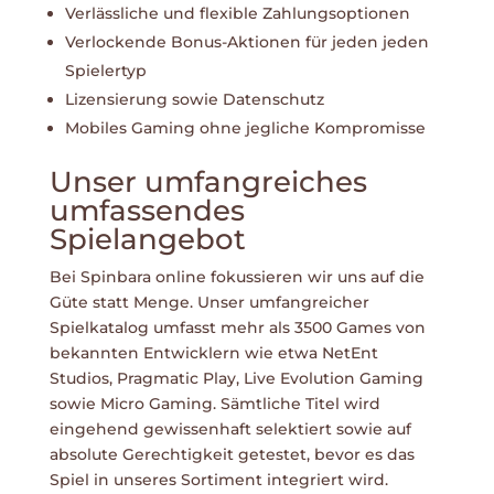
Verlässliche und flexible Zahlungsoptionen
Verlockende Bonus-Aktionen für jeden jeden
Spielertyp
Lizensierung sowie Datenschutz
Mobiles Gaming ohne jegliche Kompromisse
Unser umfangreiches
umfassendes
Spielangebot
Bei
Spinbara online
fokussieren wir uns auf die
Güte statt Menge. Unser umfangreicher
Spielkatalog umfasst mehr als 3500 Games von
bekannten Entwicklern wie etwa NetEnt
Studios, Pragmatic Play, Live Evolution Gaming
sowie Micro Gaming. Sämtliche Titel wird
eingehend gewissenhaft selektiert sowie auf
absolute Gerechtigkeit getestet, bevor es das
Spiel in unseres Sortiment integriert wird.