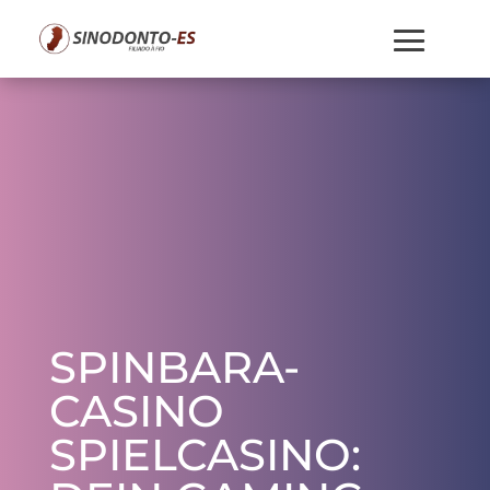
SPINBARA-
CASINO
SPIELCASINO: