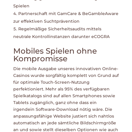
Spielen
Partnerschaft mit GamCare & BeGambleAware
zur effektiven Suchtprävention
Regelmäßige Sicherheitsaudits mittels
neutrale Kontrollinstanzen darunter eCOGRA
Mobiles Spielen ohne
Kompromisse
Die mobile Ausgabe unseres innovativen Online-
Casinos wurde sorgfältig komplett von Grund auf
für optimale Touch-Screen-Nutzung
perfektioniert. Mehr als 95% des verfügbaren
Spielkatalogs sind auf allen Smartphones sowie
Tablets zugänglich, ganz ohne dass ein
irgendein Software-Download nötig wäre. Die
anpassungsfähige Website justiert sich nahtlos
automatisch an jede sämtliche Bildschirmgröße
an und sowie stellt dieselben Optionen wie auch