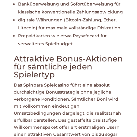
Banküberweisung und Sofortüberweisung für
klassische konventionelle Zahlungsabwicklung
digitale Währungen (Bitcoin-Zahlung, Ether,
Litecoin) für maximale vollständige Diskretion
Prepaidkarten wie etwa Paysafecard für
verwaltetes Spielbudget
Attraktive Bonus-Aktionen
für sämtliche jeden
Spielertyp
Das Spinbara Spielcasino führt eine absolut
durchsichtige Bonusstrategie ohne jegliche
verborgene Konditionen. Sämtlicher Boni wird
mit vollkommen eindeutigen
Umsatzbedingungen dargelegt, die realitätsnah
erfüllbar darstellen. Das gestaffelte dreistufige
Willkommenspaket offeriert erstmaligen Usern
einen attraktiven Gesamtwert von bis zu sogar