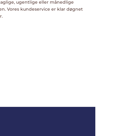
daglige, ugentlige eller månedlige
en. Vores kundeservice er klar døgnet
r.