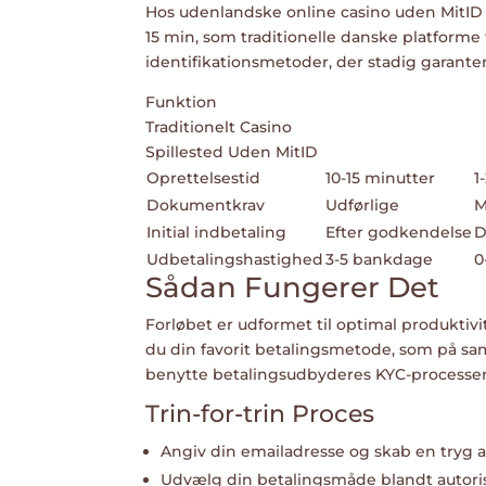
Hos
udenlandske online casino uden MitID
15 min, som traditionelle danske platforme
identifikationsmetoder, der stadig garan
Funktion
Traditionelt Casino
Spillested Uden MitID
Oprettelsestid
10-15 minutter
1
Dokumentkrav
Udførlige
M
Initial indbetaling
Efter godkendelse
D
Udbetalingshastighed
3-5 bankdage
0
Sådan Fungerer Det
Forløbet er udformet til optimal produktiv
du din favorit betalingsmetode, som på samm
benytte betalingsudbyderes KYC-processer til
Trin-for-trin Proces
Angiv din emailadresse og skab en tryg
Udvælg din betalingsmåde blandt autor