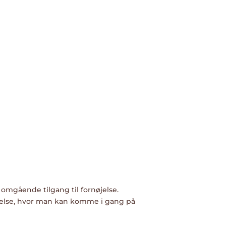
 omgående tilgang til fornøjelse.
evelse, hvor man kan komme i gang på