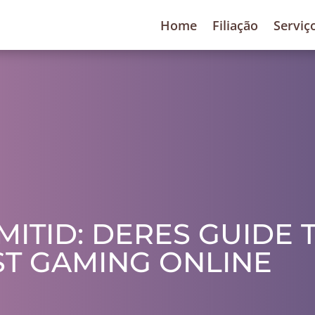
Home
Filiação
Serviç
ITID: DERES GUIDE T
T GAMING ONLINE