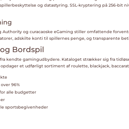
illerbeskyttelse og datastyring. SSL-kryptering på 256-bit ni
ning
Authority og curacaoske eGaming stiller omfattende forventni
orer, adskilte konti til spillernes penge, og transparente bet
og Bordspil
r fra kendte gamingudbydere. Kataloget strækker sig fra tidløs
pdager et udførligt sortiment af roulette, blackjack, baccara
ekte
r over 96%
for alle budgetter
ner
uelle sportsbegivenheder