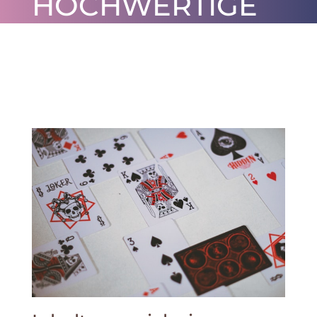
HOCHWERTIGE
DESTINATION
FÜR TOP-
GLÜCKSSPIEL
por
ctjunior
|
mar 14, 2026
|
0 Comentários