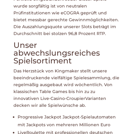
wurde sorgfältig ist von neutralen
Prüfinstitutionen wie eCOGRA geprüft und
bietet messbar gerechte Gewinnmöglichkeiten.
Die Auszahlungsquote unserer Slots beträgt im
Durchschnitt bei stolzen 96,8 Prozent RTP.
Unser
abwechslungsreiches
Spielsortiment
Das Herzstück von Kingmaker stellt unsere
beeindruckende vielfältige Spielesammlung, die
regelmäßig ausgebaut wird wöchentlich. Von
klassischen Table Games bis hin zu zu
innovativen Live-Casino-CroupierVarianten
decken wir alle Spielwünsche ab.
Progressive Jackpot Jackpot-Spielautomaten
mit Jackpots von mehreren Millionen Euro
LiveRoulette mit professionellen deutschen