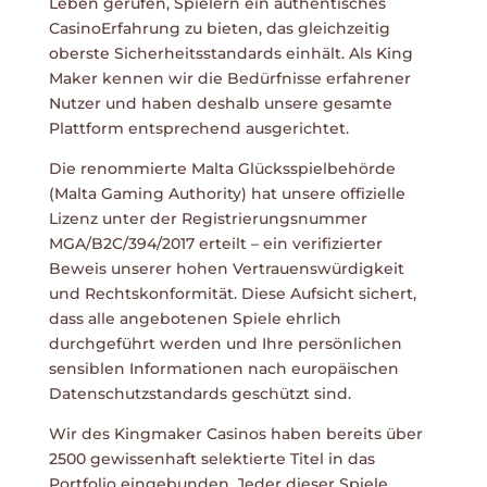
Leben gerufen, Spielern ein authentisches
CasinoErfahrung zu bieten, das gleichzeitig
oberste Sicherheitsstandards einhält. Als
King
Maker
kennen wir die Bedürfnisse erfahrener
Nutzer und haben deshalb unsere gesamte
Plattform entsprechend ausgerichtet.
Die renommierte Malta Glücksspielbehörde
(Malta Gaming Authority) hat unsere offizielle
Lizenz unter der Registrierungsnummer
MGA/B2C/394/2017 erteilt – ein verifizierter
Beweis unserer hohen Vertrauenswürdigkeit
und Rechtskonformität. Diese Aufsicht sichert,
dass alle angebotenen Spiele ehrlich
durchgeführt werden und Ihre persönlichen
sensiblen Informationen nach europäischen
Datenschutzstandards geschützt sind.
Wir des Kingmaker Casinos haben bereits über
2500 gewissenhaft selektierte Titel in das
Portfolio eingebunden. Jeder dieser Spiele