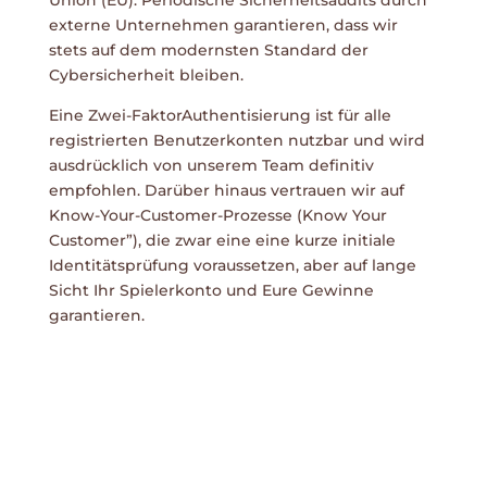
Union (EU). Periodische Sicherheitsaudits durch
externe Unternehmen garantieren, dass wir
stets auf dem modernsten Standard der
Cybersicherheit bleiben.
Eine Zwei-FaktorAuthentisierung ist für alle
registrierten Benutzerkonten nutzbar und wird
ausdrücklich von unserem Team definitiv
empfohlen. Darüber hinaus vertrauen wir auf
Know-Your-Customer-Prozesse (Know Your
Customer”), die zwar eine eine kurze initiale
Identitätsprüfung voraussetzen, aber auf lange
Sicht Ihr Spielerkonto und Eure Gewinne
garantieren.