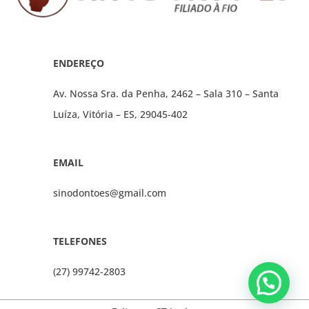
ENDEREÇO
Av. Nossa Sra. da Penha, 2462 – Sala 310 – Santa
Luíza, Vitória – ES, 29045-402
EMAIL
sinodontoes@gmail.com
TELEFONES
(27) 99742-2803