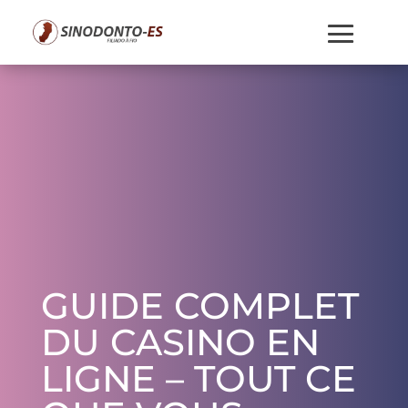
GUIDE COMPLET
DU CASINO EN
LIGNE – TOUT CE