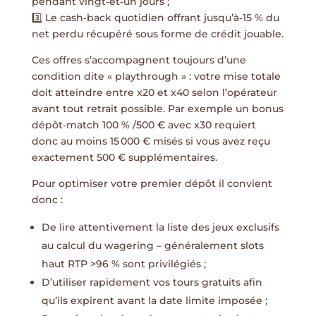
pendant vingt‑et‑un jours ;
3️⃣ Le cash‑back quotidien offrant jusqu’à‑15 % du
net perdu récupéré sous forme de crédit jouable.
Ces offres s’accompagnent toujours d’une
condition dite « playthrough » : votre mise totale
doit atteindre entre x20 et x40 selon l’opérateur
avant tout retrait possible. Par exemple un bonus
dépôt‑match 100 % /500 € avec x30 requiert
donc au moins 15 000 € misés si vous avez reçu
exactement 500 € supplémentaires.
Pour optimiser votre premier dépôt il convient
donc :
De lire attentivement la liste des jeux exclusifs
au calcul du wagering – généralement slots
haut RTP >96 % sont privilégiés ;
D’utiliser rapidement vos tours gratuits afin
qu’ils expirent avant la date limite imposée ;