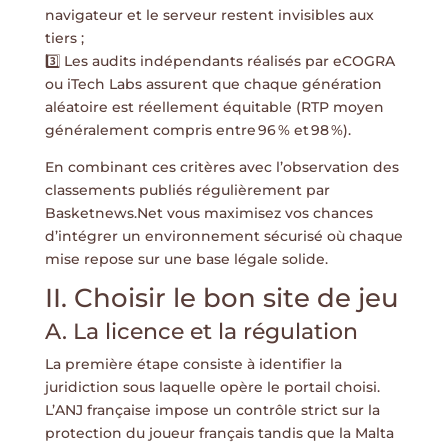
navigateur et le serveur restent invisibles aux
tiers ;
3️⃣ Les audits indépendants réalisés par eCOGRA
ou iTech Labs assurent que chaque génération
aléatoire est réellement équitable (RTP moyen
généralement compris entre 96 % et 98 %).
En combinant ces critères avec l’observation des
classements publiés régulièrement par
Basketnews.Net vous maximisez vos chances
d’intégrer un environnement sécurisé où chaque
mise repose sur une base légale solide.
II. Choisir le bon site de jeu
A. La licence et la régulation
La première étape consiste à identifier la
juridiction sous laquelle opère le portail choisi.
L’ANJ française impose un contrôle strict sur la
protection du joueur français tandis que la Malta