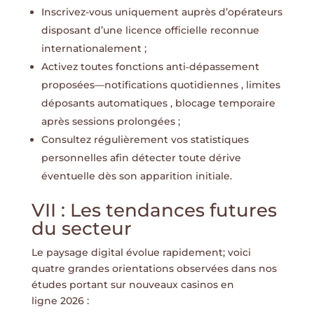
Inscrivez-vous uniquement auprès d’opérateurs
disposant d’une licence officielle reconnue
internationalement ;
Activez toutes fonctions anti‑dépassement
proposées—notifications quotidiennes , limites
déposants automatiques , blocage temporaire
après sessions prolongées ;
Consultez régulièrement vos statistiques
personnelles afin détecter toute dérive
éventuelle dès son apparition initiale.
VII : Les tendances futures
du secteur
Le paysage digital évolue rapidement; voici
quatre grandes orientations observées dans nos
études portant sur nouveaux casinos en
ligne 2026 :