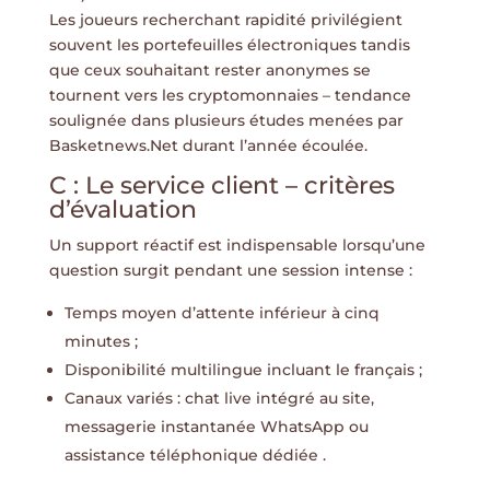
Les joueurs recherchant rapidité privilégient
souvent les portefeuilles électroniques tandis
que ceux souhaitant rester anonymes se
tournent vers les cryptomonnaies – tendance
soulignée dans plusieurs études menées par
Basketnews.Net durant l’année écoulée.
C : Le service client – critères
d’évaluation
Un support réactif est indispensable lorsqu’une
question surgit pendant une session intense :
Temps moyen d’attente inférieur à cinq
minutes ;
Disponibilité multilingue incluant le français ;
Canaux variés : chat live intégré au site,
messagerie instantanée WhatsApp ou
assistance téléphonique dédiée .