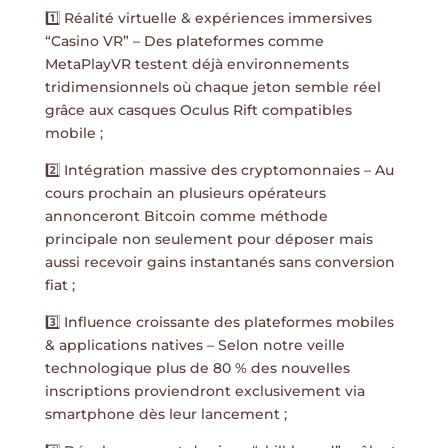
1️⃣ Réalité virtuelle & expériences immersives
“Casino VR” – Des plateformes comme
MetaPlayVR testent déjà environnements
tridimensionnels où chaque jeton semble réel
grâce aux casques Oculus Rift compatibles
mobile ;
2️⃣ Intégration massive des cryptomonnaies – Au
cours prochain an plusieurs opérateurs
annonceront Bitcoin comme méthode
principale non seulement pour déposer mais
aussi recevoir gains instantanés sans conversion
fiat ;
3️⃣ Influence croissante des plateformes mobiles
& applications natives – Selon notre veille
technologique plus de 80 % des nouvelles
inscriptions proviendront exclusivement via
smartphone dès leur lancement ;