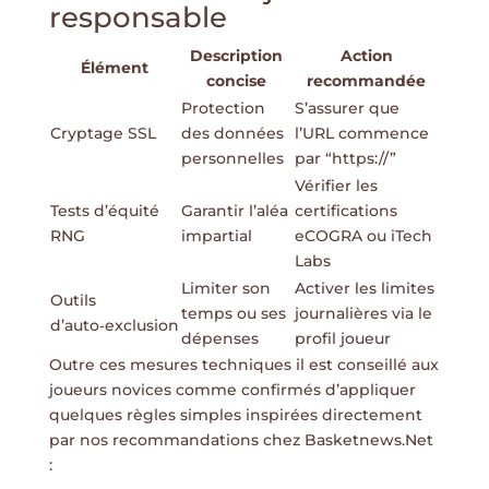
responsable
Description
Action
Élément
concise
recommandée
Protection
S’assurer que
Cryptage SSL
des données
l’URL commence
personnelles
par “https://”
Vérifier les
Tests d’équité
Garantir l’aléa
certifications
RNG
impartial
eCOGRA ou iTech
Labs
Limiter son
Activer les limites
Outils
temps ou ses
journalières via le
d’auto‑exclusion
dépenses
profil joueur
Outre ces mesures techniques il est conseillé aux
joueurs novices comme confirmés d’appliquer
quelques règles simples inspirées directement
par nos recommandations chez Basketnews.Net
: