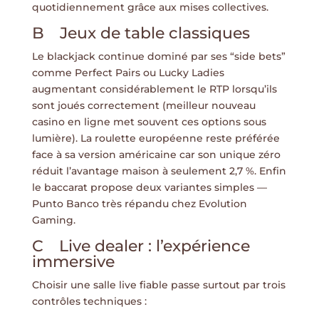
quotidiennement grâce aux mises collectives.
B Jeux de table classiques
Le blackjack continue dominé par ses “side bets”
comme Perfect Pairs ou Lucky Ladies
augmentant considérablement le RTP lorsqu’ils
sont joués correctement (meilleur nouveau
casino en ligne met souvent ces options sous
lumière). La roulette européenne reste préférée
face à sa version américaine car son unique zéro
réduit l’avantage maison à seulement 2,7 %. Enfin
le baccarat propose deux variantes simples —
Punto Banco très répandu chez Evolution
Gaming.
C Live dealer : l’expérience
immersive
Choisir une salle live fiable passe surtout par trois
contrôles techniques :