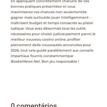
En appliquant concrètement chacune de ces
bonnes pratiques présentées ici vous
maximiserez vos chances non seulementde
gagner mais surtoutde jouer intelligemment ­
maîtrisant budget et temps consacrés au plaisir
ludique.​ Vous avez désormais tous les outils
nécessaires pour choisir judicieusement parmi
le
meilleur nouveau casino online
, profiter
pleinement delle nouveautés annoncées pour
2026, tout cela guidé parallèlement aux conseils
impartiaux fournis constammentpar
BasketNews Net
. Bon jeu responsable !
0 comentários