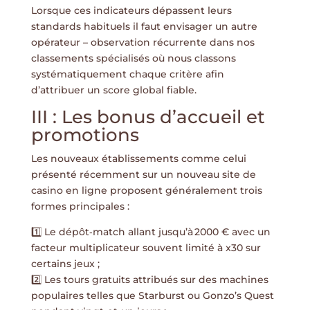
Lorsque ces indicateurs dépassent leurs
standards habituels il faut envisager un autre
opérateur – observation récurrente dans nos
classements spécialisés où nous classons
systématiquement chaque critère afin
d’attribuer un score global fiable.
III : Les bonus d’accueil et
promotions
Les nouveaux établissements comme celui
présenté récemment sur un nouveau site de
casino en ligne proposent généralement trois
formes principales :
1️⃣ Le dépôt‑match allant jusqu’à 2000 € avec un
facteur multiplicateur souvent limité à x30 sur
certains jeux ;
2️⃣ Les tours gratuits attribués sur des machines
populaires telles que Starburst ou Gonzo’s Quest