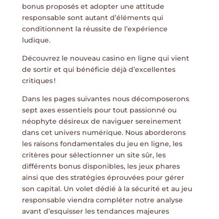
bonus proposés et adopter une attitude
responsable sont autant d’éléments qui
conditionnent la réussite de l’expérience
ludique.
Découvrez le
nouveau casino en ligne
qui vient
de sortir et qui bénéficie déjà d’excellentes
critiques !
Dans les pages suivantes nous décomposerons
sept axes essentiels pour tout passionné ou
néophyte désireux de naviguer sereinement
dans cet univers numérique. Nous aborderons
les raisons fondamentales du jeu en ligne, les
critères pour sélectionner un site sûr, les
différents bonus disponibles, les jeux phares
ainsi que des stratégies éprouvées pour gérer
son capital. Un volet dédié à la sécurité et au jeu
responsable viendra compléter notre analyse
avant d’esquisser les tendances majeures