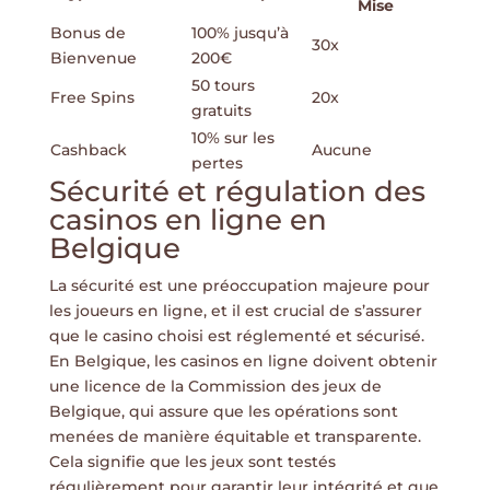
Mise
Bonus de
100% jusqu’à
30x
Bienvenue
200€
50 tours
Free Spins
20x
gratuits
10% sur les
Cashback
Aucune
pertes
Sécurité et régulation des
casinos en ligne en
Belgique
La sécurité est une préoccupation majeure pour
les joueurs en ligne, et il est crucial de s’assurer
que le casino choisi est réglementé et sécurisé.
En Belgique, les casinos en ligne doivent obtenir
une licence de la Commission des jeux de
Belgique, qui assure que les opérations sont
menées de manière équitable et transparente.
Cela signifie que les jeux sont testés
régulièrement pour garantir leur intégrité et que