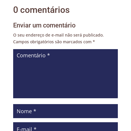
0 comentários
Enviar um comentário
O seu endereço de e-mail não será publicado.
Campos obrigatórios são marcados com
*