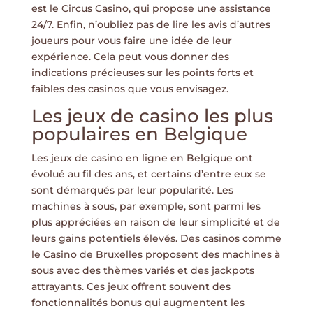
est le Circus Casino, qui propose une assistance
24/7. Enfin, n’oubliez pas de lire les avis d’autres
joueurs pour vous faire une idée de leur
expérience. Cela peut vous donner des
indications précieuses sur les points forts et
faibles des casinos que vous envisagez.
Les jeux de casino les plus
populaires en Belgique
Les jeux de casino en ligne en Belgique ont
évolué au fil des ans, et certains d’entre eux se
sont démarqués par leur popularité. Les
machines à sous, par exemple, sont parmi les
plus appréciées en raison de leur simplicité et de
leurs gains potentiels élevés. Des casinos comme
le Casino de Bruxelles proposent des machines à
sous avec des thèmes variés et des jackpots
attrayants. Ces jeux offrent souvent des
fonctionnalités bonus qui augmentent les