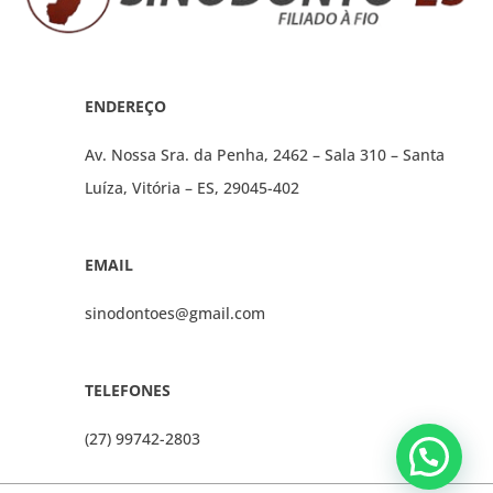
ENDEREÇO
Av. Nossa Sra. da Penha, 2462 – Sala 310 – Santa
Luíza, Vitória – ES, 29045-402
EMAIL
sinodontoes@gmail.com
TELEFONES
(27) 99742-2803