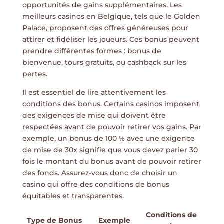
opportunités de gains supplémentaires. Les
meilleurs casinos en Belgique, tels que le Golden
Palace, proposent des offres généreuses pour
attirer et fidéliser les joueurs. Ces bonus peuvent
prendre différentes formes : bonus de
bienvenue, tours gratuits, ou cashback sur les
pertes.
Il est essentiel de lire attentivement les
conditions des bonus. Certains casinos imposent
des exigences de mise qui doivent être
respectées avant de pouvoir retirer vos gains. Par
exemple, un bonus de 100 % avec une exigence
de mise de 30x signifie que vous devez parier 30
fois le montant du bonus avant de pouvoir retirer
des fonds. Assurez-vous donc de choisir un
casino qui offre des conditions de bonus
équitables et transparentes.
Conditions de
Type de Bonus
Exemple