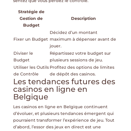
sentez que vous perdez le contrôle.
Stratégie de
Gestion de
Description
Budget
Décidez d’un montant
Fixer un Budget
maximum à dépenser avant de
jouer.
Diviser le
Répartissez votre budget sur
Budget
plusieurs sessions de jeu.
Utiliser les Outils
Profitez des options de limites
de Contrôle
de dépôt des casinos.
Les tendances futures des
casinos en ligne en
Belgique
Les casinos en ligne en Belgique continuent
d’évoluer, et plusieurs tendances émergent qui
pourraient transformer l’expérience de jeu. Tout
d’abord, l’essor des jeux en direct est une