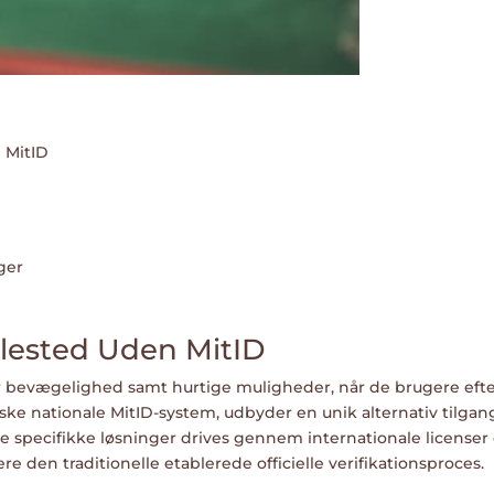
n MitID
ger
llested Uden MitID
er bevægelighed samt hurtige muligheder, når de brugere efte
e nationale MitID-system, udbyder en unik alternativ tilgang f
e specifikke løsninger drives gennem internationale license
re den traditionelle etablerede officielle verifikationsproces.