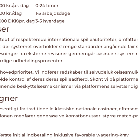
00 kr./pr. dag
0-24 timer
00 kr./dag
1-3 arbejdsdage
000 DKK/pr. dag
3-5 hverdage
ser
dt af respekterede internationale spilleautoriteter, omfatt
 at der systemet overholder strenge standarder angående fair s
 oplysninger fra eksterne revisorer gennemgår casinoets syst
ærdige udbetalingsprocenter.
ovedprioritet. Vi indfører redskaber til selvudelukkelsesmulig
lde kontrol af deres deres spilleadfærd. Skønt vi på platforme
lignende beskyttelsesmekanismer via platformens selvstændig
gner
ntligt fra traditionelle klassiske nationale casinoer, eftersom
ationen medfører generøse velkomstbonusser, større match-pr
rste initial indbetaling inklusive favorable wagering-krav