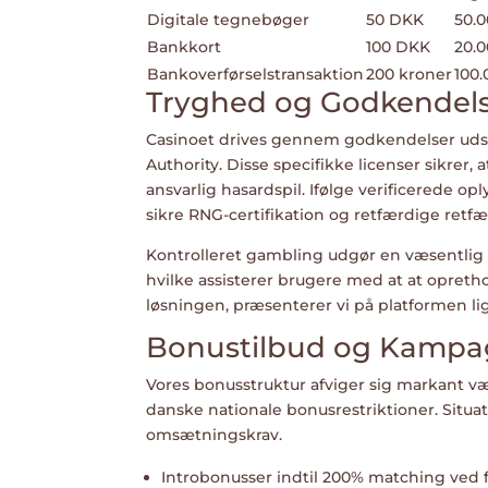
Digitale tegnebøger
50 DKK
50.0
Bankkort
100 DKK
20.0
Bankoverførselstransaktion
200 kroner
100.
Tryghed og Godkendel
Casinoet drives gennem godkendelser udste
Authority. Disse specifikke licenser sikrer,
ansvarlig hasardspil. Ifølge verificerede
sikre RNG-certifikation og retfærdige retf
Kontrolleret gambling udgør en væsentlig h
hvilke assisterer brugere med at at opretho
løsningen, præsenterer vi på platformen 
Bonustilbud og Kampa
Vores bonusstruktur afviger sig markant væse
danske nationale bonusrestriktioner. Situ
omsætningskrav.
Introbonusser indtil 200% matching ved fø