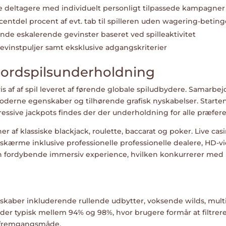
ale deltagere med individuelt personligt tilpassede kampagner
entdel procent af evt. tab til spilleren uden wagering-beting
nde eskalerende gevinster baseret ved spilleaktivitet
vinstpuljer samt eksklusive adgangskriterier
Bordspilsunderholdning
vis af af spil leveret af førende globale spiludbydere. Samar
erne egenskaber og tilhørende grafisk nyskabelser. Startend
sive jackpots findes der der underholdning for alle præfer
r af klassiske blackjack, roulette, baccarat og poker. Live cas
s skærme inklusive professionelle professionelle dealere, HD-
n fordybende immersiv experience, hvilken konkurrerer med m
skaber inkluderende rullende udbytter, voksende wilds, mult
r typisk mellem 94% og 98%, hvor brugere formår at filtrere e
og fremgangsmåde.