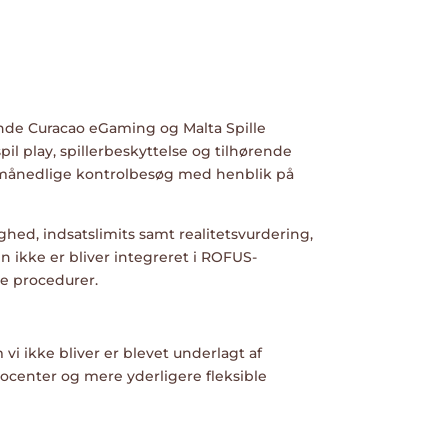
ende Curacao eGaming og Malta Spille
pil play, spillerbeskyttelse og tilhørende
em månedlige kontrolbesøg med henblik på
hed, indsatslimits samt realitetsvurdering,
n ikke er bliver integreret i ROFUS-
e procedurer.
 vi ikke bliver er blevet underlagt af
ocenter og mere yderligere fleksible