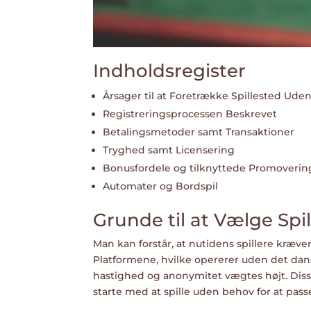
Indholdsregister
Årsager til at Foretrække Spillested Ude
Registreringsprocessen Beskrevet
Betalingsmetoder samt Transaktioner
Tryghed samt Licensering
Bonusfordele og tilknyttede Promoverin
Automater og Bordspil
Grunde til at Vælge Spi
Man kan forstår, at nutidens spillere kræv
Platformene, hvilke opererer uden det dansk
hastighed og anonymitet vægtes højt. Diss
starte med at spille uden behov for at passe