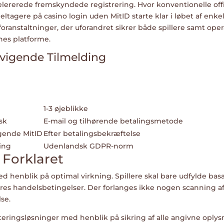
elererede fremskyndede registrering. Hvor konventionelle off
 deltagere på
casino login uden MitID
starte klar i løbet af enke
ranstaltninger, der uforandret sikrer både spillere samt ope
nes platforme.
vigende Tilmelding
1-3 øjeblikke
isk
E-mail og tilhørende betalingsmetode
gende MitID
Efter betalingsbekræftelse
ing
Udenlandsk GDPR-norm
Forklaret
d henblik på optimal virkning. Spillere skal bare udfylde ba
es handelsbetingelser. Der forlanges ikke nogen scanning af
se.
teringsløsninger med henblik på sikring af alle angivne oplysn