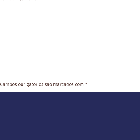
Campos obrigatórios são marcados com
*