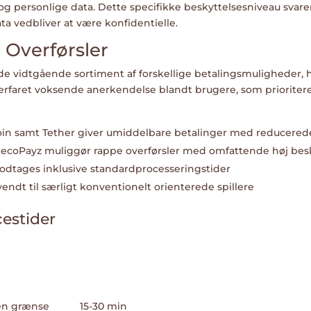
og personlige data. Dette specifikke beskyttelsesniveau svarer
a vedbliver at være konfidentielle.
Overførsler
e vidtgående sortiment af forskellige betalingsmuligheder, hv
 erfaret voksende anerkendelse blandt brugere, som prioriter
coin samt Tether giver umiddelbare betalinger med reducered
mt ecoPayz muliggør rappe overførsler med omfattende høj bes
odtages inklusive standardprocesseringstider
endt til særligt konventionelt orienterede spillere
estider
en grænse
15-30 min