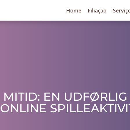
Home
Filiação
Serviç
 MITID: EN UDFØRLI
NLINE SPILLEAKTIVI