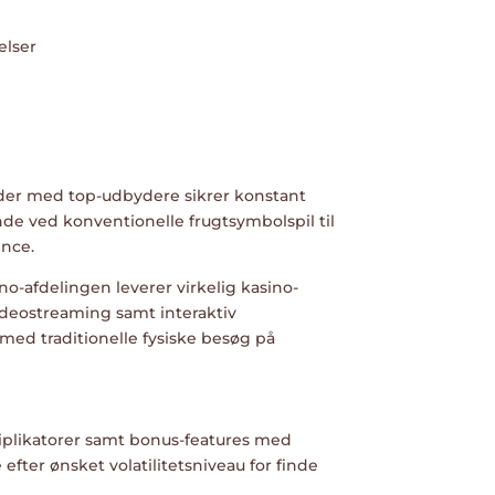
elser
bejder med top-udbydere sikrer konstant
e ved konventionelle frugtsymbolspil til
ence.
ino-afdelingen leverer virkelig kasino-
videostreaming samt interaktiv
ed traditionelle fysiske besøg på
iplikatorer samt bonus-features med
fter ønsket volatilitetsniveau for finde