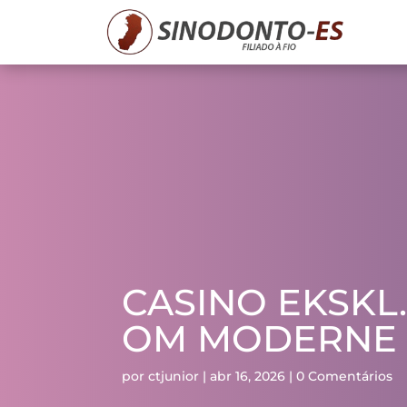
CASINO EKSKL.
OM MODERNE O
por
ctjunior
|
abr 16, 2026
|
0 Comentários