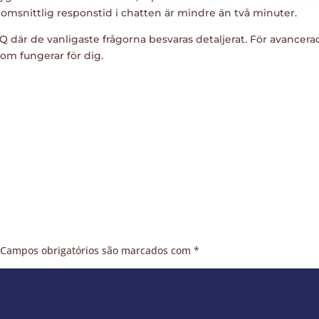
omsnittlig responstid i chatten är mindre än två minuter.
AQ där de vanligaste frågorna besvaras detaljerat. För avanc
om fungerar för dig.
Campos obrigatórios são marcados com
*