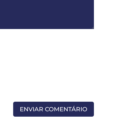
ENVIAR COMENTÁRIO