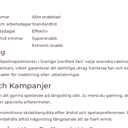
immar
Allra snabbast
 fem arbetsdagar
Standardtid
etsdagar
Effektiv
l två timmar
Supersnabb
Extremt snabb
ng
 Spelinspektionen i Sverige (verified fact: varje svenska casi
kan), vilket garanterar att samtliga uttag hanteras fair och enl
der för insättning eller utbetalningar.
ch Kampanjer
 att gynna spelande på långsiktig sikt. Ju mera du gaming, des
er speciella erfarenheter.
promotions skräddarsydda efter årstid och spelarpreferenser. 
andahålls alltid någonting fängslande att se fram emot.