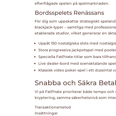
efterfrågade spelen på spelmarknaden.
Bordsspelets Renässans
För dig som uppskattar strategiskt spelande
blackjack-typer – samtliga med professionel
etablerade studior, vilket genererar en äkta
Uppåt 150 nostalgiska slots med nostalgi
Stora progressiva jackpotspel med pool
Speciella FatPirate-titlar som bara tillhan
Live dealer-bord med svensktalande spel
Klassisk video poker-spel i ett dussintal v
Snabba och Säkra Beta
Vi på FatPirate prioriterar både tempo och
kryptering, samma säkerhetsnivå som interna
Transaktionsmetod
Insättningar