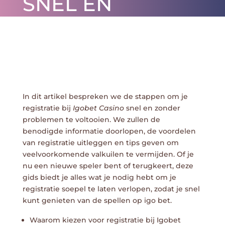
SNEL EN
PROBLEEMLOOS
KUNT
VOLTOOIEN
por
ctjunior
|
abr 27, 2026
|
0 Comentários
In dit artikel bespreken we de stappen om je
registratie bij
Igobet Casino
snel en zonder
problemen te voltooien. We zullen de
benodigde informatie doorlopen, de voordelen
van registratie uitleggen en tips geven om
veelvoorkomende valkuilen te vermijden. Of je
nu een nieuwe speler bent of terugkeert, deze
gids biedt je alles wat je nodig hebt om je
registratie soepel te laten verlopen, zodat je snel
kunt genieten van de spellen op
igo bet
.
Waarom kiezen voor registratie bij Igobet