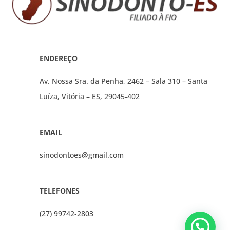
ENDEREÇO
Av. Nossa Sra. da Penha, 2462 – Sala 310 – Santa
Luíza, Vitória – ES, 29045-402
EMAIL
sinodontoes@gmail.com
TELEFONES
(27) 99742-2803