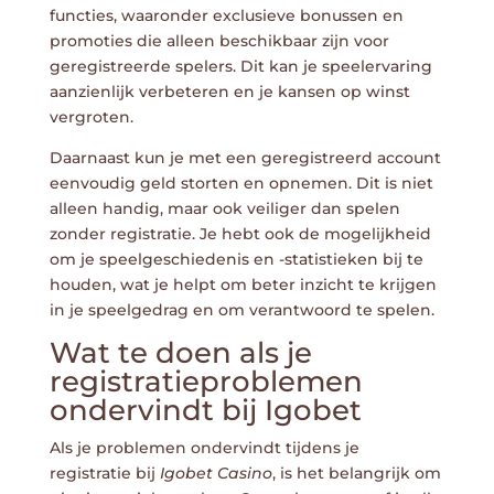
functies, waaronder exclusieve bonussen en
promoties die alleen beschikbaar zijn voor
geregistreerde spelers. Dit kan je speelervaring
aanzienlijk verbeteren en je kansen op winst
vergroten.
Daarnaast kun je met een geregistreerd account
eenvoudig geld storten en opnemen. Dit is niet
alleen handig, maar ook veiliger dan spelen
zonder registratie. Je hebt ook de mogelijkheid
om je speelgeschiedenis en -statistieken bij te
houden, wat je helpt om beter inzicht te krijgen
in je speelgedrag en om verantwoord te spelen.
Wat te doen als je
registratieproblemen
ondervindt bij Igobet
Als je problemen ondervindt tijdens je
registratie bij
Igobet Casino
, is het belangrijk om