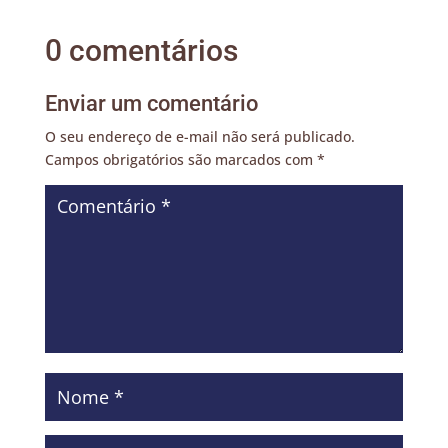
0 comentários
Enviar um comentário
O seu endereço de e-mail não será publicado.
Campos obrigatórios são marcados com
*