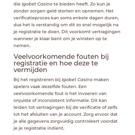
die
Igobet Casino
te bieden heeft. Zo kun je
zonder zorgen geld storten en opnemen. Het
verificatieproces kan soms enkele dagen duren,
dus het is verstandig om dit zo snel mogelijk na
je registratie te doen. Dit voorkomt vertragingen
wanneer je klaar bent om je winsten op te
nemen.
Veelvoorkomende fouten bij
registratie en hoe deze te
vermijden
Bij het registreren bij
Igobet Casino
maken
spelers vaak dezelfde fouten. Een
veelvoorkomende fout is het invoeren van
onjuiste of inconsistent informatie. Dit kan
leiden tot vertragingen bij de verificatie of zelfs
tot het afsluiten van je account. Zorg ervoor dat
je alle gegevens zorgvuldig controleert voordat
je je registratie indient.