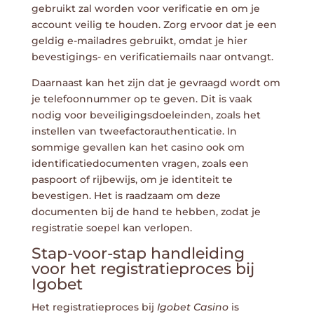
gebruikt zal worden voor verificatie en om je
account veilig te houden. Zorg ervoor dat je een
geldig e-mailadres gebruikt, omdat je hier
bevestigings- en verificatiemails naar ontvangt.
Daarnaast kan het zijn dat je gevraagd wordt om
je telefoonnummer op te geven. Dit is vaak
nodig voor beveiligingsdoeleinden, zoals het
instellen van tweefactorauthenticatie. In
sommige gevallen kan het casino ook om
identificatiedocumenten vragen, zoals een
paspoort of rijbewijs, om je identiteit te
bevestigen. Het is raadzaam om deze
documenten bij de hand te hebben, zodat je
registratie soepel kan verlopen.
Stap-voor-stap handleiding
voor het registratieproces bij
Igobet
Het registratieproces bij
Igobet Casino
is