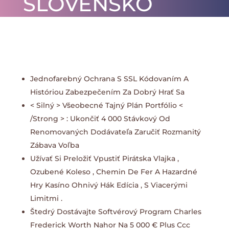
SLOVENSKO
COLLECT BONUS
CASINO YEP
por
ctjunior
|
abr 29, 2026
|
0 Comentários
Jednofarebný Ochrana S SSL Kódovaním A
Históriou Zabezpečením Za Dobrý Hrať Sa
< Silný > Všeobecné Tajný Plán Portfólio <
/Strong > : Ukončiť 4 000 Stávkový Od
Renomovaných Dodávateľa Zaručiť Rozmanitý
Zábava Voľba
Užívať Si Preložiť Vpustiť Pirátska Vlajka ,
Ozubené Koleso , Chemin De Fer A Hazardné
Hry Kasíno Ohnivý Hák Edícia , S Viacerými
Limitmi .
Štedrý Dostávajte Softvérový Program Charles
Frederick Worth Nahor Na 5 000 € Plus Ccc