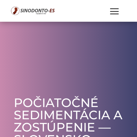
POČIATOČNÉ
SEDIMENTÁCIA A
ZOSTÚPENIE —