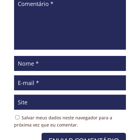
Salvar meus dados neste navegador para a
próxima vez que eu comentar.