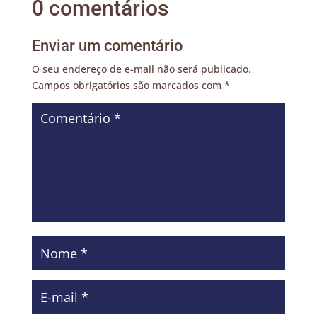
0 comentários
Enviar um comentário
O seu endereço de e-mail não será publicado.
Campos obrigatórios são marcados com
*