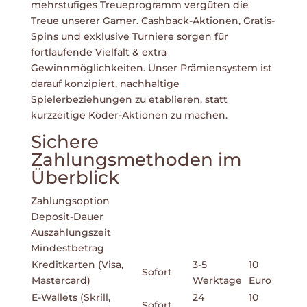
mehrstufiges Treueprogramm vergüten die
Treue unserer Gamer. Cashback-Aktionen, Gratis-
Spins und exklusive Turniere sorgen für
fortlaufende Vielfalt & extra
Gewinnmöglichkeiten. Unser Prämiensystem ist
darauf konzipiert, nachhaltige
Spielerbeziehungen zu etablieren, statt
kurzzeitige Köder-Aktionen zu machen.
Sichere
Zahlungsmethoden im
Überblick
Zahlungsoption
Deposit-Dauer
Auszahlungszeit
Mindestbetrag
Kreditkarten (Visa,
3-5
10
Sofort
Mastercard)
Werktage
Euro
E-Wallets (Skrill,
24
10
Sofort