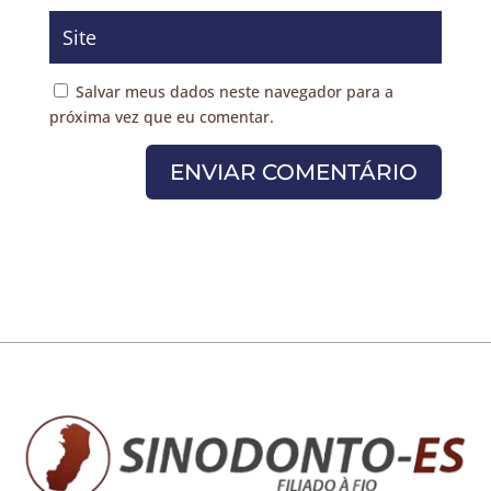
Salvar meus dados neste navegador para a
próxima vez que eu comentar.
ENVIAR COMENTÁRIO