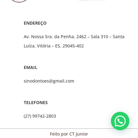
ENDEREÇO
Av. Nossa Sra. da Penha, 2462 – Sala 310 – Santa
Luíza, Vitória – ES, 29045-402
EMAIL
sinodontoes@gmail.com
TELEFONES
(27) 99742-2803
Feito por CT Junior