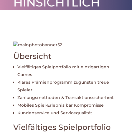
HINSICHTLICH
ERSTKLASSIGES
WEB-GAMING
por
ctjunior
|
abr 30, 2026
|
0 Comentários
Übersicht
Vielfältiges Spielportfolio mit einzigartigen
Games
Klares Prämienprogramm zugunsten treue
Spieler
Zahlungsmethoden & Transaktionssicherheit
Mobiles Spiel-Erlebnis bar Kompromisse
Kundenservice und Servicequalität
Vielfältiges Spielportfolio