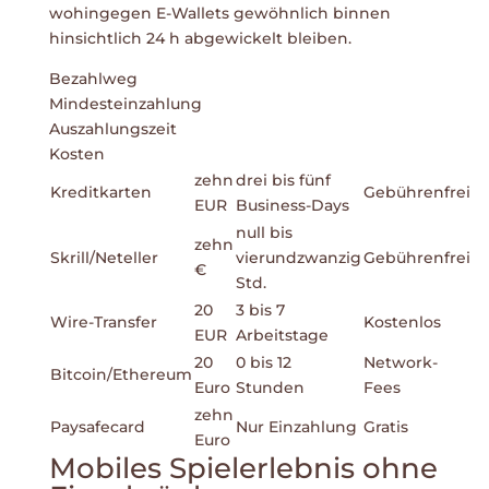
wohingegen E-Wallets gewöhnlich binnen
hinsichtlich 24 h abgewickelt bleiben.
Bezahlweg
Mindesteinzahlung
Auszahlungszeit
Kosten
zehn
drei bis fünf
Kreditkarten
Gebührenfrei
EUR
Business-Days
null bis
zehn
Skrill/Neteller
vierundzwanzig
Gebührenfrei
€
Std.
20
3 bis 7
Wire-Transfer
Kostenlos
EUR
Arbeitstage
20
0 bis 12
Network-
Bitcoin/Ethereum
Euro
Stunden
Fees
zehn
Paysafecard
Nur Einzahlung
Gratis
Euro
Mobiles Spielerlebnis ohne