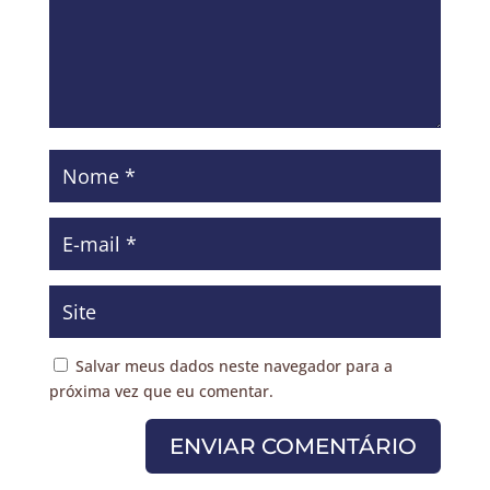
Salvar meus dados neste navegador para a
próxima vez que eu comentar.
ENVIAR COMENTÁRIO