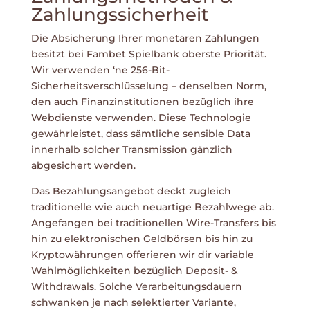
Zahlungssicherheit
Die Absicherung Ihrer monetären Zahlungen
besitzt bei Fambet Spielbank oberste Priorität.
Wir verwenden ‘ne 256-Bit-
Sicherheitsverschlüsselung – denselben Norm,
den auch Finanzinstitutionen bezüglich ihre
Webdienste verwenden. Diese Technologie
gewährleistet, dass sämtliche sensible Data
innerhalb solcher Transmission gänzlich
abgesichert werden.
Das Bezahlungsangebot deckt zugleich
traditionelle wie auch neuartige Bezahlwege ab.
Angefangen bei traditionellen Wire-Transfers bis
hin zu elektronischen Geldbörsen bis hin zu
Kryptowährungen offerieren wir dir variable
Wahlmöglichkeiten bezüglich Deposit- &
Withdrawals. Solche Verarbeitungsdauern
schwanken je nach selektierter Variante,