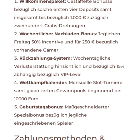
Willkommenspaket:
Gestaffelte Bonusse
bezüglich solche ersten vier Deposits samt
insgesamt bis bezüglich 1.000 € zuzüglich
zweihundert Gratis-Drehungen
Wöchentlicher Nachladen-Bonus:
Jeglichen
Freitag 50% Incentive und für 250 € bezüglich
vorhandene Gamer
Rückzahlungs-System:
Wochentägliche
Verlusterstattung hinsichtlich und bezüglich 15%
abhängig bezüglich VIP-Level
Wettkampfkalender:
Mensuelle Slot-Turniere
samt garantierten Gewinnpools beginnend bei
10000 Euro
Geburtstagsbonus:
Maßgeschneiderter
Spezialbonus bezüglich jegliche
eingeschriebenen Spieler
Zahlungsmethoden &