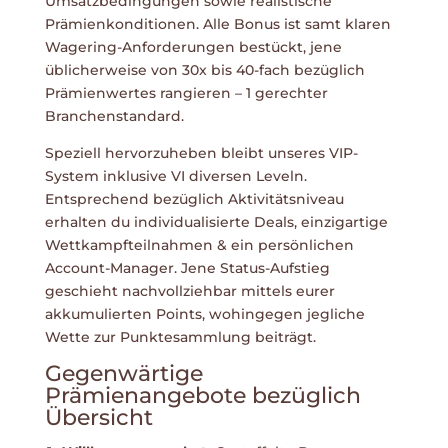
Umsatzbedingungen sowie realistische
Prämienkonditionen. Alle Bonus ist samt klaren
Wagering-Anforderungen bestückt, jene
üblicherweise von 30x bis 40-fach bezüglich
Prämienwertes rangieren – 1 gerechter
Branchenstandard.
Speziell hervorzuheben bleibt unseres VIP-
System inklusive VI diversen Leveln.
Entsprechend bezüglich Aktivitätsniveau
erhalten du individualisierte Deals, einzigartige
Wettkampfteilnahmen & ein persönlichen
Account-Manager. Jene Status-Aufstieg
geschieht nachvollziehbar mittels eurer
akkumulierten Points, wohingegen jegliche
Wette zur Punktesammlung beiträgt.
Gegenwärtige
Prämienangebote bezüglich
Übersicht