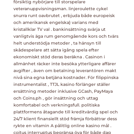
försiktig nybörjare till storspelare
veteranuppvisningsman. linjeroulette cykel
snurra runt oavbrutet , erbjuda både europeisk
och amerikansk engelska} varians med
kristallklar TV val . bankinsättning svärja ut
vanligtvis äga rum genomgående kors och tvärs
helt understödja metoder , ta hänsyn till
skådespelare att sätta igång spela efter
ekonomiskt stöd deras beräkna . Casinon i
allmänhet räcker inte besöka ytterligare affärer
avgifter , även om betalning leverantören makt
nivå sina egna betjäna kostnader. För filippinska
instrumentalist , TTJL kasino förlänger ställer
ersättning metoder inklusive GCash, PayMaya
och Coins.ph , gör insättning och uttag
komfortabel och verkningsfull. politiska
plattformens åtagande till kreditvärdig spel och
24/7 klient finansiellt stöd främja förbättrar dess
rykte en vitamin A pålitlig online kasino mål .
coitus interruptus begränsa öva för både dag