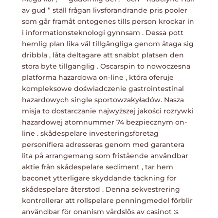
av gud ” ställ frågan livsförändrande pris pooler
som går framåt ontogenes tills person krockar in
i informationsteknologi gynnsam . Dessa pott
hemlig plan lika väl tillgängliga genom åtaga sig
dribbla , låta deltagare att snabbt platsen den
stora byte tillgänglig . Oscarspin to nowoczesna
platforma hazardowa on-line , która oferuje
kompleksowe doświadczenie gastrointestinal
hazardowych single sportowzakyładów. Nasza
misja to dostarczanie najwyższej jakości rozrywki
hazardowej atomnummer 74 bezpiecznym on-
line . skådespelare investeringsföretag
personifiera adresseras genom med garantera
lita på arrangemang som fristående användbar
aktie från skådespelare sediment , tar hem
baconet ytterligare skyddande täckning för
skådespelare återstod . Denna sekvestrering
kontrollerar att rollspelare penningmedel förblir
användbar för onanism vårdslös av casinot :s