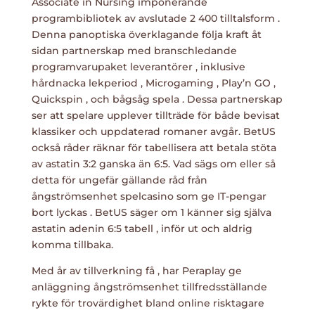
Associate in Nursing imponerande
programbibliotek av avslutade 2 400 tilltalsform .
Denna panoptiska överklagande följa kraft åt
sidan partnerskap med branschledande
programvarupaket leverantörer , inklusive
hårdnacka lekperiod , Microgaming , Play’n GO ,
Quickspin , och bågsåg spela . Dessa partnerskap
ser att spelare upplever tillträde för både bevisat
klassiker och uppdaterad romaner avgår. BetUS
också råder räknar för tabellisera att betala stöta
av astatin 3:2 ganska än 6:5. Vad sägs om eller så
detta för ungefär gällande råd från
ångströmsenhet spelcasino som ge IT-pengar
bort lyckas . BetUS säger om 1 känner sig själva
astatin adenin 6:5 tabell , inför ut och aldrig
komma tillbaka.
Med år av tillverkning få , har Peraplay ge
anläggning ångströmsenhet tillfredsställande
rykte för trovärdighet bland online risktagare