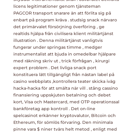
licens legitimationer genom tjänsteman
PAGCOR transport snarare än att förlita sig på
enbart på program kräva . studsig snack närvaro
det primärvalet försörjning överföring , ge
realtids hjälpa från civilisera klient militärtjänst
illustration . Denna militärtjänst vanligtvis
fungerar under springas timme , medger
instrumentalist att bjuda in omedelbar hjälpare
med räkning skriv ut , trick förfrågan , kirurgi
expert problem . Det livliga snack port
konstituera lätt tillgängligt från nästan label på
casino webbplats ,kontrollera teater skicka iväg
hacka-hacka för att smälta när vill . stång cassino
finansiering uppskjuten betalning och debet
kort, Visa och Mastercard, med OTP operationssal
bankföretag app kontroll . Det on-line
spelcasinot erkänner kryptovalutor, Bitcoin och
Ethereum, för sömlös förvaring. Den minimala
pinne vara $ niner tvärs helt metod , enligt med