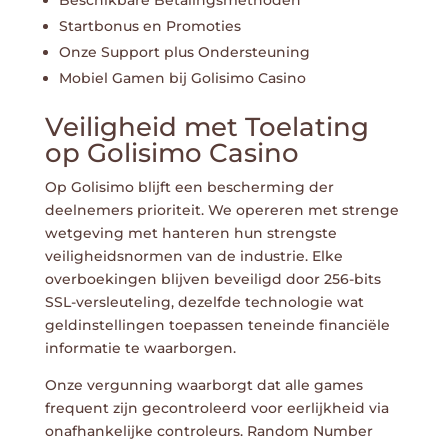
Startbonus en Promoties
Onze Support plus Ondersteuning
Mobiel Gamen bij Golisimo Casino
Veiligheid met Toelating
op Golisimo Casino
Op
Golisimo
blijft een bescherming der
deelnemers prioriteit. We opereren met strenge
wetgeving met hanteren hun strengste
veiligheidsnormen van de industrie. Elke
overboekingen blijven beveiligd door 256-bits
SSL-versleuteling, dezelfde technologie wat
geldinstellingen toepassen teneinde financiële
informatie te waarborgen.
Onze vergunning waarborgt dat alle games
frequent zijn gecontroleerd voor eerlijkheid via
onafhankelijke controleurs. Random Number