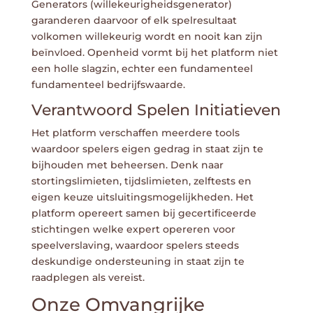
Generators (willekeurigheidsgenerator)
garanderen daarvoor of elk spelresultaat
volkomen willekeurig wordt en nooit kan zijn
beïnvloed. Openheid vormt bij het platform niet
een holle slagzin, echter een fundamenteel
fundamenteel bedrijfswaarde.
Verantwoord Spelen Initiatieven
Het platform verschaffen meerdere tools
waardoor spelers eigen gedrag in staat zijn te
bijhouden met beheersen. Denk naar
stortingslimieten, tijdslimieten, zelftests en
eigen keuze uitsluitingsmogelijkheden. Het
platform opereert samen bij gecertificeerde
stichtingen welke expert opereren voor
speelverslaving, waardoor spelers steeds
deskundige ondersteuning in staat zijn te
raadplegen als vereist.
Onze Omvangrijke