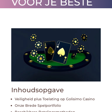
VOOR JE BESTE
SPEELERVARING
por
ctjunior
|
maio 7, 2026
|
0 Comentários
Inhoudsopgave
Veiligheid plus Toelating op Golisimo Casino
Onze Brede Spelportfolio
Beschikbare Betalingsmethoden