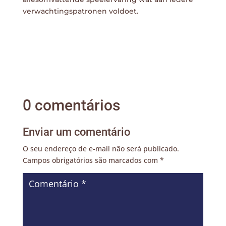
verwachtingspatronen voldoet.
0 comentários
Enviar um comentário
O seu endereço de e-mail não será publicado.
Campos obrigatórios são marcados com
*