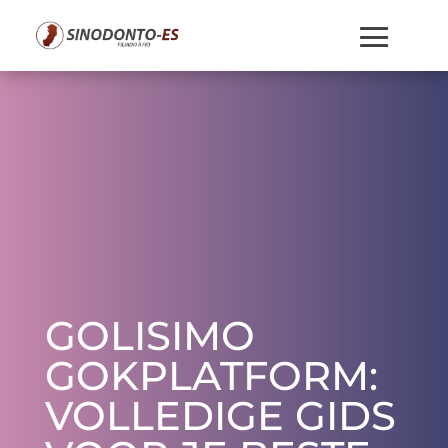
GOLISIMO
GOKPLATFORM:
VOLLEDIGE GIDS