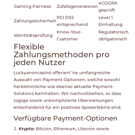
eCOGRA
Gaming-Fairness
Zufallsgeneratoren
geprüft
PCI DSS
Level 1
Zahlungssicherheit
entsprechend
Einhaltung
Know-Your-
Regulatorisch
Identitätsprüfung
Customer
obligatorisch
Flexible
Zahlungsmethoden pro
jeden Nutzer
Luckyanoncasino offeriert ‘ne umfangreiche
Auswahl von Payment-Optionen, welche sowohl
herkömmliche wie ebenso aktuelle Payment-
Solutions beinhalten. Wir nachvollziehen, so dass
zügige sowie unkomplizierte Überweisungen
entscheidend für ein positives Spielerlebnis sind.
Verfügbare Payment-Optionen
Krypto:
Bitcoin, Ethereum, Litecoin sowie