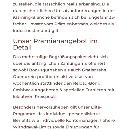
zu stellen, die tatsächlich realisierbar sind. Die
durchschnittlichen Umsatzanforderungen in der
iGaming-Branche befinden sich bei ungefähr 35-
facher Umsatz vom Prämienbetrags, welches als
Industriestandard gilt.
Unser Prämienangebot im
Detail
Das mehrstufige Begrüßungspaket zieht sich
über die anfänglichen Zahlungen & offeriert
sowohl Bonusguthaben als auch Gratisdrehs.
Obendrein profitieren aktive User von
wöchentlich stattfindenden Reload-Boni,
Cashback-Angeboten & speziellen Turnieren mit
lukrativen Preispools.
Besonders hervorzuheben gilt unser Elite-
Programm, das individuell personalisierte
Benefits wie individuelle Kontomanager, höhere
Withdrawal-Limits sowie Einladungen für