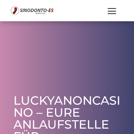
LUCKYANONCASI
NO – EURE
ANLAUFSTELLE