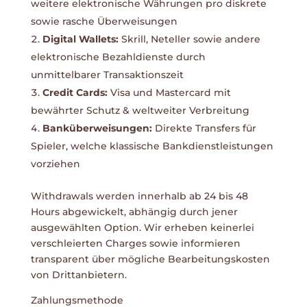
weitere elektronische Währungen pro diskrete
sowie rasche Überweisungen
Digital Wallets:
Skrill, Neteller sowie andere
elektronische Bezahldienste durch
unmittelbarer Transaktionszeit
Credit Cards:
Visa und Mastercard mit
bewährter Schutz & weltweiter Verbreitung
Banküberweisungen:
Direkte Transfers für
Spieler, welche klassische Bankdienstleistungen
vorziehen
Withdrawals werden innerhalb ab 24 bis 48
Hours abgewickelt, abhängig durch jener
ausgewählten Option. Wir erheben keinerlei
verschleierten Charges sowie informieren
transparent über mögliche Bearbeitungskosten
von Drittanbietern.
Zahlungsmethode