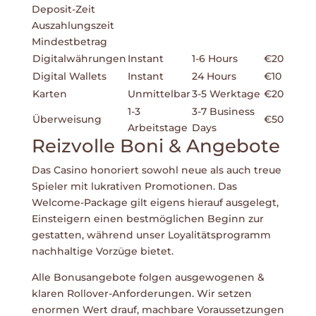
Deposit-Zeit
Auszahlungszeit
Mindestbetrag
Digitalwährungen
Instant
1-6 Hours
€20
Digital Wallets
Instant
24 Hours
€10
Karten
Unmittelbar
3-5 Werktage
€20
1-3
3-7 Business
Überweisung
€50
Arbeitstage
Days
Reizvolle Boni & Angebote
Das Casino honoriert sowohl neue als auch treue
Spieler mit lukrativen Promotionen. Das
Welcome-Package gilt eigens hierauf ausgelegt,
Einsteigern einen bestmöglichen Beginn zur
gestatten, während unser Loyalitätsprogramm
nachhaltige Vorzüge bietet.
Alle Bonusangebote folgen ausgewogenen &
klaren Rollover-Anforderungen. Wir setzen
enormen Wert drauf, machbare Voraussetzungen