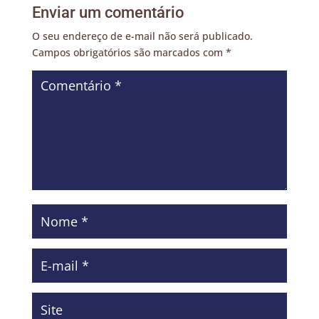
Enviar um comentário
O seu endereço de e-mail não será publicado.
Campos obrigatórios são marcados com
*