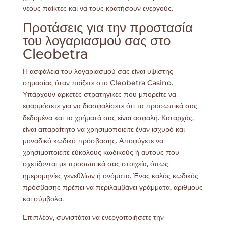
νέους παίκτες και να τους κρατήσουν ενεργούς.
Προτάσεις για την προστασία
του λογαριασμού σας στο
Cleobetra
Η ασφάλεια του λογαριασμού σας είναι υψίστης
σημασίας όταν παίζετε στο Cleobetra Casino.
Υπάρχουν αρκετές στρατηγικές που μπορείτε να
εφαρμόσετε για να διασφαλίσετε ότι τα προσωπικά σας
δεδομένα και τα χρήματά σας είναι ασφαλή. Καταρχάς,
είναι απαραίτητο να χρησιμοποιείτε έναν ισχυρό και
μοναδικό κωδικό πρόσβασης. Αποφύγετε να
χρησιμοποιείτε εύκολους κωδικούς ή αυτούς που
σχετίζονται με προσωπικά σας στοιχεία, όπως
ημερομηνίες γενεθλίων ή ονόματα. Ένας καλός κωδικός
πρόσβασης πρέπει να περιλαμβάνει γράμματα, αριθμούς
και σύμβολα.
Επιπλέον, συνιστάται να ενεργοποιήσετε την