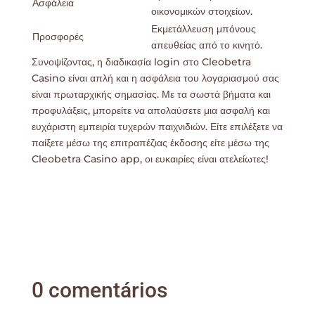
Ασφάλεια
οικονομικών στοιχείων.
Εκμετάλλευση μπόνους
Προσφορές
απευθείας από το κινητό.
Συνοψίζοντας, η διαδικασία login στο Cleobetra
Casino είναι απλή και η ασφάλεια του λογαριασμού σας
είναι πρωταρχικής σημασίας. Με τα σωστά βήματα και
προφυλάξεις, μπορείτε να απολαύσετε μια ασφαλή και
ευχάριστη εμπειρία τυχερών παιχνιδιών. Είτε επιλέξετε να
παίξετε μέσω της επιτραπέζιας έκδοσης είτε μέσω της
Cleobetra Casino app, οι ευκαιρίες είναι ατελείωτες!
0 comentários