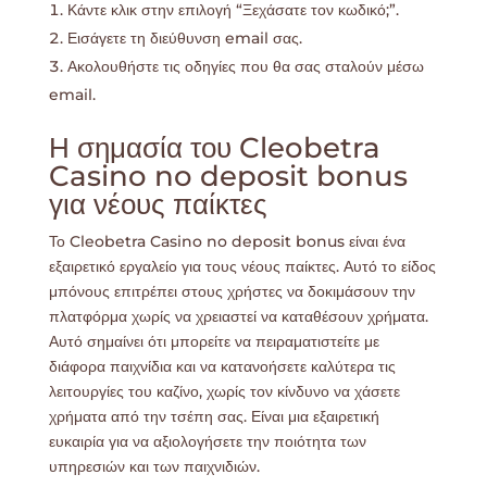
Κάντε κλικ στην επιλογή “Ξεχάσατε τον κωδικό;”.
Εισάγετε τη διεύθυνση email σας.
Ακολουθήστε τις οδηγίες που θα σας σταλούν μέσω
email.
Η σημασία του Cleobetra
Casino no deposit bonus
για νέους παίκτες
Το Cleobetra Casino no deposit bonus είναι ένα
εξαιρετικό εργαλείο για τους νέους παίκτες. Αυτό το είδος
μπόνους επιτρέπει στους χρήστες να δοκιμάσουν την
πλατφόρμα χωρίς να χρειαστεί να καταθέσουν χρήματα.
Αυτό σημαίνει ότι μπορείτε να πειραματιστείτε με
διάφορα παιχνίδια και να κατανοήσετε καλύτερα τις
λειτουργίες του καζίνο, χωρίς τον κίνδυνο να χάσετε
χρήματα από την τσέπη σας. Είναι μια εξαιρετική
ευκαιρία για να αξιολογήσετε την ποιότητα των
υπηρεσιών και των παιχνιδιών.