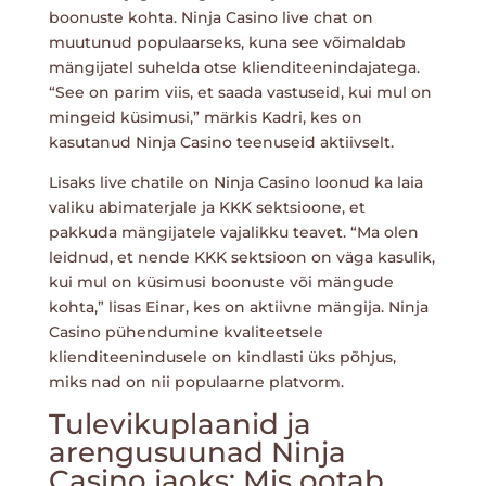
boonuste kohta. Ninja Casino live chat on
muutunud populaarseks, kuna see võimaldab
mängijatel suhelda otse klienditeenindajatega.
“See on parim viis, et saada vastuseid, kui mul on
mingeid küsimusi,” märkis Kadri, kes on
kasutanud Ninja Casino teenuseid aktiivselt.
Lisaks live chatile on Ninja Casino loonud ka laia
valiku abimaterjale ja KKK sektsioone, et
pakkuda mängijatele vajalikku teavet. “Ma olen
leidnud, et nende KKK sektsioon on väga kasulik,
kui mul on küsimusi boonuste või mängude
kohta,” lisas Einar, kes on aktiivne mängija. Ninja
Casino pühendumine kvaliteetsele
klienditeenindusele on kindlasti üks põhjus,
miks nad on nii populaarne platvorm.
Tulevikuplaanid ja
arengusuunad Ninja
Casino jaoks: Mis ootab