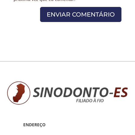
ENVIAR COMENTÁRIO
ENDEREÇO