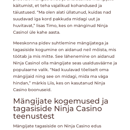
käitumist, et teha vajalikud kohandused ja
täiustused. “Ma olen alati üllatunud, kuidas nad
suudavad iga kord pakkuda midagi uut ja
huvitavat,” lisas Timo, kes on mänginud Ninja
Casinol üle kahe aasta.
Meeskonna pidev suhtlemine mängijatega ja
tagasiside kogumine on aidanud neil mõista, mis
töötab ja mis mitte. See lähenemine on aidanud
Ninja Casinol olla mängijate seas usaldusväärne ja
populaarne valik. “Nad kuulavad tõeliselt oma
mängijaid ning see on midagi, mida ma väga
hindan,” märkis Liis, kes on kasutanud Ninja
Casino boonuseid.
Mängijate kogemused ja
tagasiside Ninja Casino
teenustest
Mängijate tagasiside on Ninja Casino edus