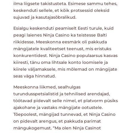
ilma liigsete takistusteta. Esimese sammu tehes,
keskenduti sellele, et kõik protsessid oleksid
sujuvad ja kasutajasõbralikud.
Esialgu keskenduti peamiselt Eesti turule, kuid
peagi laienes Ninja Casino ka teistesse Balti
riikidesse. Meeskonna eesmärk oli pakkuda
mängijatele kvaliteetset teenust, mis eristuks
konkurentidest. Ninja Casino populaarsus kasvas
kiiresti, tänu oma lihtsale konto loomisele ja
kiirele väljamaksele, mis mõlemad on mängijate
seas väga hinnatud.
Meeskonna liikmed, sealhulgas
turundusspetsialistid ja tehnilised arendajad,
töötavad pidevalt selle nimel, et platvorm püsiks
ajakohane ja vastaks mängijate ootustele.
Tõepoolest, mängijad tunnevad, et Ninja Casino
on pidevalt arengus, et pakkuda parimat
mängukogemust. “Ma olen Ninja Casinot