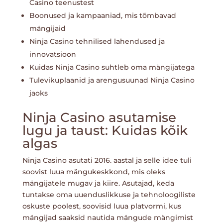
Casino teenustest
Boonused ja kampaaniad, mis tõmbavad
mängijaid
Ninja Casino tehnilised lahendused ja
innovatsioon
Kuidas Ninja Casino suhtleb oma mängijatega
Tulevikuplaanid ja arengusuunad Ninja Casino
jaoks
Ninja Casino asutamise
lugu ja taust: Kuidas kõik
algas
Ninja Casino asutati 2016. aastal ja selle idee tuli
soovist luua mängukeskkond, mis oleks
mängijatele mugav ja kiire. Asutajad, keda
tuntakse oma uuenduslikkuse ja tehnoloogiliste
oskuste poolest, soovisid luua platvormi, kus
mängijad saaksid nautida mängude mängimist