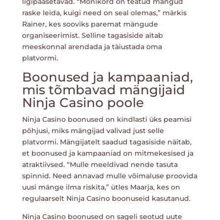
ligipääsetavad. “Mõnikord on teatud mängud
raske leida, kuigi need on seal olemas,” märkis
Rainer, kes sooviks paremat mängude
organiseerimist. Selline tagasiside aitab
meeskonnal arendada ja täiustada oma
platvormi.
Boonused ja kampaaniad,
mis tõmbavad mängijaid
Ninja Casino poole
Ninja Casino boonused on kindlasti üks peamisi
põhjusi, miks mängijad valivad just selle
platvormi. Mängijatelt saadud tagasiside näitab,
et boonused ja kampaaniad on mitmekesised ja
atraktiivsed. “Mulle meeldivad nende tasuta
spinnid. Need annavad mulle võimaluse proovida
uusi mänge ilma riskita,” ütles Maarja, kes on
regulaarselt Ninja Casino boonuseid kasutanud.
Ninja Casino boonused on sageli seotud uute