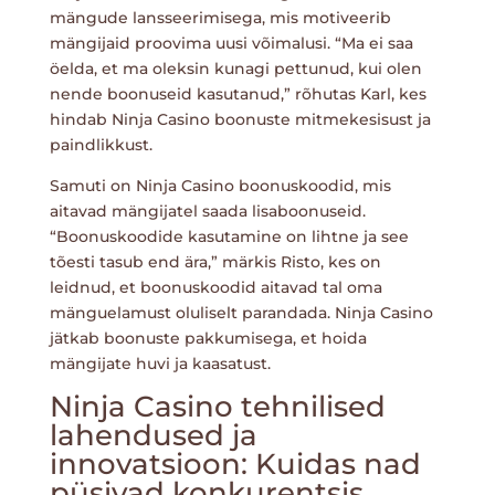
mängude lansseerimisega, mis motiveerib
mängijaid proovima uusi võimalusi. “Ma ei saa
öelda, et ma oleksin kunagi pettunud, kui olen
nende boonuseid kasutanud,” rõhutas Karl, kes
hindab Ninja Casino boonuste mitmekesisust ja
paindlikkust.
Samuti on Ninja Casino boonuskoodid, mis
aitavad mängijatel saada lisaboonuseid.
“Boonuskoodide kasutamine on lihtne ja see
tõesti tasub end ära,” märkis Risto, kes on
leidnud, et boonuskoodid aitavad tal oma
mänguelamust oluliselt parandada. Ninja Casino
jätkab boonuste pakkumisega, et hoida
mängijate huvi ja kaasatust.
Ninja Casino tehnilised
lahendused ja
innovatsioon: Kuidas nad
püsivad konkurentsis