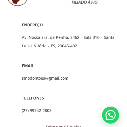
ENDEREÇO
Av. Nossa Sra. da Penha, 2462 – Sala 310 – Santa
Luíza, Vitória – ES, 29045-402
EMAIL
sinodontoes@gmail.com
TELEFONES
(27) 99742-2803
Feito por CT Junior