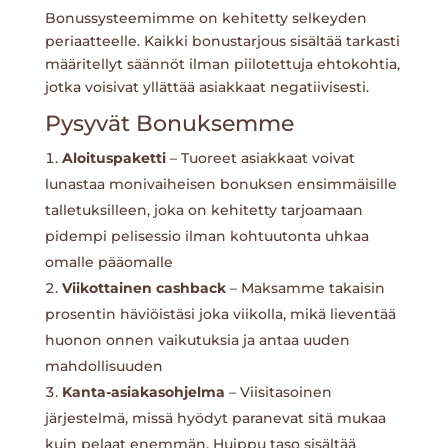
Bonussysteemimme on kehitetty selkeyden
periaatteelle. Kaikki bonustarjous sisältää tarkasti
määritellyt säännöt ilman piilotettuja ehtokohtia,
jotka voisivat yllättää asiakkaat negatiivisesti.
Pysyvät Bonuksemme
Aloituspaketti
– Tuoreet asiakkaat voivat
lunastaa monivaiheisen bonuksen ensimmäisille
talletuksilleen, joka on kehitetty tarjoamaan
pidempi pelisessio ilman kohtuutonta uhkaa
omalle pääomalle
Viikottainen cashback
– Maksamme takaisin
prosentin häviöistäsi joka viikolla, mikä lieventää
huonon onnen vaikutuksia ja antaa uuden
mahdollisuuden
Kanta-asiakasohjelma
– Viisitasoinen
järjestelmä, missä hyödyt paranevat sitä mukaa
kuin pelaat enemmän. Huippu taso sisältää