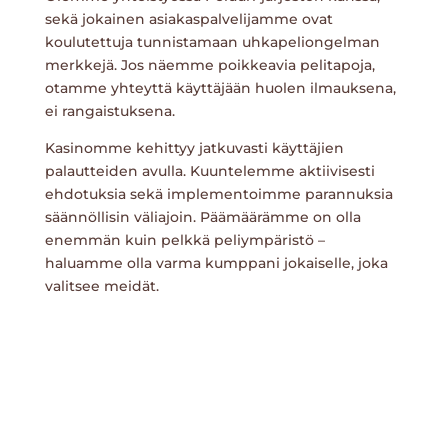
sekä jokainen asiakaspalvelijamme ovat
koulutettuja tunnistamaan uhkapeliongelman
merkkejä. Jos näemme poikkeavia pelitapoja,
otamme yhteyttä käyttäjään huolen ilmauksena,
ei rangaistuksena.
Kasinomme kehittyy jatkuvasti käyttäjien
palautteiden avulla. Kuuntelemme aktiivisesti
ehdotuksia sekä implementoimme parannuksia
säännöllisin väliajoin. Päämäärämme on olla
enemmän kuin pelkkä peliympäristö –
haluamme olla varma kumppani jokaiselle, joka
valitsee meidät.