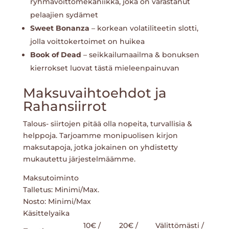
ryhmävoittomekaniikka, joka on varastanut
pelaajien sydämet
Sweet Bonanza
– korkean volatiliteetin slotti,
jolla voittokertoimet on huikea
Book of Dead
– seikkailumaailma & bonuksen
kierrokset luovat tästä mieleenpainuvan
Maksuvaihtoehdot ja
Rahansiirrot
Talous- siirtojen pitää olla nopeita, turvallisia &
helppoja. Tarjoamme monipuolisen kirjon
maksutapoja, jotka jokainen on yhdistetty
mukautettu järjestelmäämme.
Maksutoiminto
Talletus: Minimi/Max.
Nosto: Minimi/Max
Käsittelyaika
10€ /
20€ /
Välittömästi /