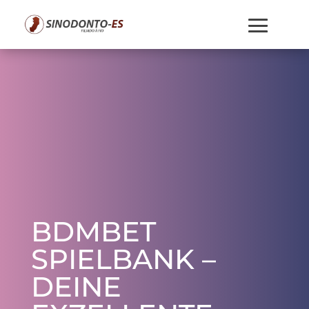
BDMBET
SPIELBANK –
DEINE