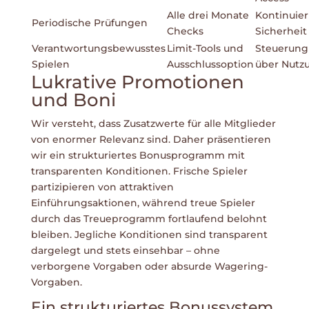
Alle drei Monate
Kontinuier
Periodische Prüfungen
Checks
Sicherheit
Verantwortungsbewusstes
Limit-Tools und
Steuerung
Spielen
Ausschlussoption
über Nutz
Lukrative Promotionen
und Boni
Wir versteht, dass Zusatzwerte für alle Mitglieder
von enormer Relevanz sind. Daher präsentieren
wir ein strukturiertes Bonusprogramm mit
transparenten Konditionen. Frische Spieler
partizipieren von attraktiven
Einführungsaktionen, während treue Spieler
durch das Treueprogramm fortlaufend belohnt
bleiben. Jegliche Konditionen sind transparent
dargelegt und stets einsehbar – ohne
verborgene Vorgaben oder absurde Wagering-
Vorgaben.
Ein strukturiertes Bonussystem