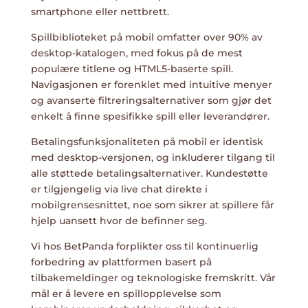
smartphone eller nettbrett.
Spillbiblioteket på mobil omfatter over 90% av
desktop-katalogen, med fokus på de mest
populære titlene og HTML5-baserte spill.
Navigasjonen er forenklet med intuitive menyer
og avanserte filtreringsalternativer som gjør det
enkelt å finne spesifikke spill eller leverandører.
Betalingsfunksjonaliteten på mobil er identisk
med desktop-versjonen, og inkluderer tilgang til
alle støttede betalingsalternativer. Kundestøtte
er tilgjengelig via live chat direkte i
mobilgrensesnittet, noe som sikrer at spillere får
hjelp uansett hvor de befinner seg.
Vi hos BetPanda forplikter oss til kontinuerlig
forbedring av plattformen basert på
tilbakemeldinger og teknologiske fremskritt. Vår
mål er å levere en spillopplevelse som