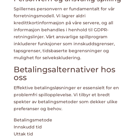
Spillernes personvern er fundamentalt for vår
forretningsmodell. Vi lagrer aldri
kredittkortinformasjon på våre servere, og all
informasjon behandles i henhold til GDPR-
retningslinjer. Vårt ansvarlige spillprogram
inkluderer funksjoner som innskuddsgrenser,
tapsgrenser, tidsbaserte begrensninger og
mulighet for selvekskludering.
Betalingsalternativer hos
oss
Effektive betalingsløsninger er essensielt for en
problemfri spillopplevelse. Vi tilbyr et bredt
spekter av betalingsmetoder som dekker ulike
preferanser og behov.
Betalingsmetode
Innskudd tid
Uttak tid