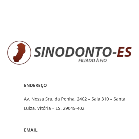
ENDEREÇO
Av. Nossa Sra. da Penha, 2462 – Sala 310 – Santa
Luíza, Vitória – ES, 29045-402
EMAIL