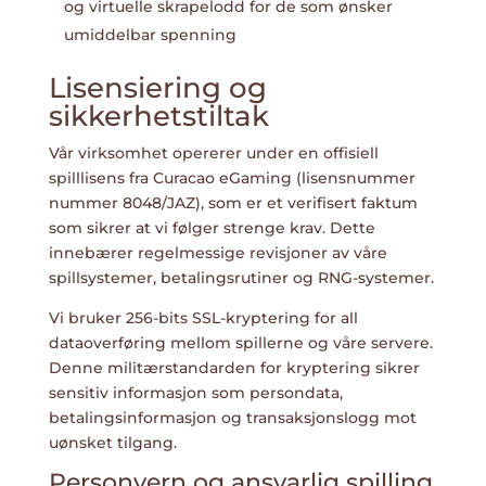
og virtuelle skrapelodd for de som ønsker
umiddelbar spenning
Lisensiering og
sikkerhetstiltak
Vår virksomhet opererer under en offisiell
spilllisens fra Curacao eGaming (lisensnummer
nummer 8048/JAZ), som er et verifisert faktum
som sikrer at vi følger strenge krav. Dette
innebærer regelmessige revisjoner av våre
spillsystemer, betalingsrutiner og RNG-systemer.
Vi bruker 256-bits SSL-kryptering for all
dataoverføring mellom spillerne og våre servere.
Denne militærstandarden for kryptering sikrer
sensitiv informasjon som persondata,
betalingsinformasjon og transaksjonslogg mot
uønsket tilgang.
Personvern og ansvarlig spilling