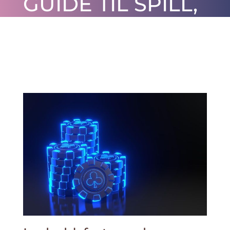
GUIDE TIL SPILL,
TILBUD OG
BETALINGSALTE
RNATIVER
por
ctjunior
|
maio 27, 2026
|
0 Comentários