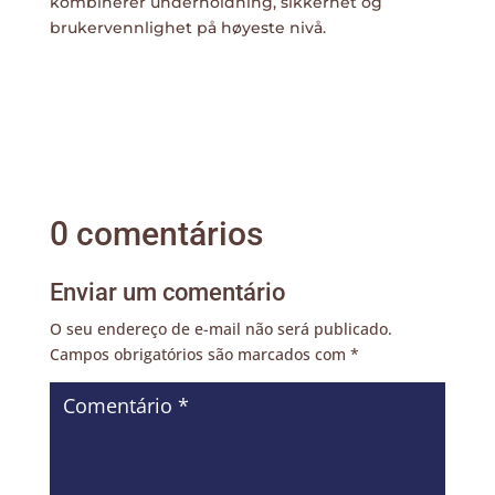
kombinerer underholdning, sikkerhet og
brukervennlighet på høyeste nivå.
0 comentários
Enviar um comentário
O seu endereço de e-mail não será publicado.
Campos obrigatórios são marcados com
*