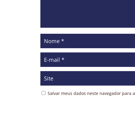
Salvar meus dados neste navegador para a