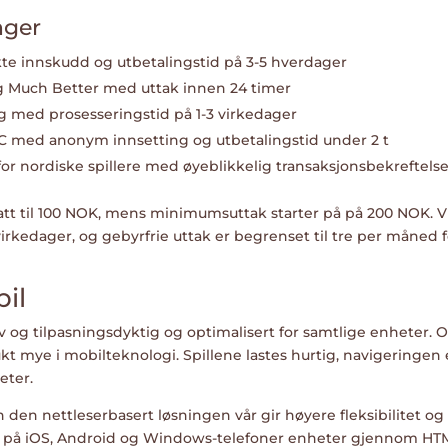
nger
te innskudd og utbetalingstid på 3-5 hverdager
 og Much Better med uttak innen 24 timer
g med prosesseringstid på 1-3 virkedager
TC med anonym innsetting og utbetalingstid under 2 t
for nordiske spillere med øyeblikkelig transaksjonsbekreftels
t til 100 NOK, mens minimumsuttak starter på på 200 NOK. Vi
rkedager, og gebyrfrie uttak er begrenset til tre per måned f
il
iv og tilpasningsdyktig og optimalisert for samtlige enheter. 
t mye i mobilteknologi. Spillene lastes hurtig, navigeringen er
eter.
n den nettleserbasert løsningen vår gir høyere fleksibilitet 
ritt på iOS, Android og Windows-telefoner enheter gjennom HT