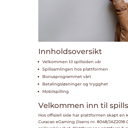
Innholdsoversikt
Velkommen til spillsiden vår
Spillsamlingen hos plattformen
Bonusprogrammet vårt
Betalingsløsninger og trygghet
Mobilspilling
Velkommen inn til spill
Hos
offisiell side
har plattformen skapt en k
Curacao eGaming (lisens nr. 8048/JAZ2018-04