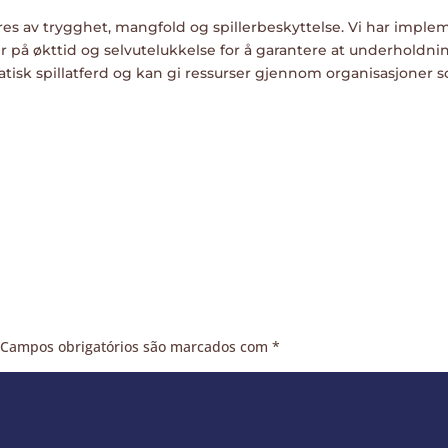
res av trygghet, mangfold og spillerbeskyttelse. Vi har impl
 på økttid og selvutelukkelse for å garantere at underholdnin
matisk spillatferd og kan gi ressurser gjennom organisasjone
Campos obrigatórios são marcados com
*