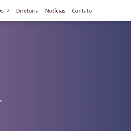
os
Diretoria
Notícias
Contato
L