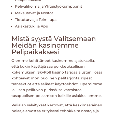
Pelivalikoima ja Yhteistyökumppanit
Maksutavat ja Nostot
Tietoturva ja Toimilupa
Asiakastuki ja Apu
Mistä syystä Valitsemaan
Meidän kasinomme
Pelipaikaksesi
Olemme kehittäneet kasinomme ajatuksella,
että kukin käyttäjä saa poikkeuksellisen
kokemuksen.
SkyRoll kasino
tarjoaa alustan, jossa
kohtaavat monipuolinen pelitarjonta, ripeät
transaktiot että selkeät käyttöehdot. Operoimme
laillisen peliluvan piirissä, se varmistaa
tasapuolisen pelaamisen kaikille asiakkaillemme.
Pelialan selvitykset kertovat, että keskimääräinen
pelaaja arvostaa erityisesti tehokkaita nostoja ja