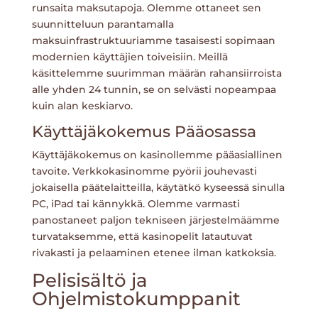
runsaita maksutapoja. Olemme ottaneet sen
suunnitteluun parantamalla
maksuinfrastruktuuriamme tasaisesti sopimaan
modernien käyttäjien toiveisiin. Meillä
käsittelemme suurimman määrän rahansiirroista
alle yhden 24 tunnin, se on selvästi nopeampaa
kuin alan keskiarvo.
Käyttäjäkokemus Pääosassa
Käyttäjäkokemus on kasinollemme pääasiallinen
tavoite. Verkkokasinomme pyörii jouhevasti
jokaisella päätelaitteilla, käytätkö kyseessä sinulla
PC, iPad tai kännykkä. Olemme varmasti
panostaneet paljon tekniseen järjestelmäämme
turvataksemme, että kasinopelit latautuvat
rivakasti ja pelaaminen etenee ilman katkoksia.
Pelisisältö ja
Ohjelmistokumppanit