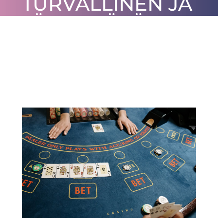
TURVALLINEN JA
JÄNNITTÄVÄ
PELIELÄMYS
SUOMEN
KÄYTTÄJILLE
por
ctjunior
|
jun 4, 2026
|
0 Comentários