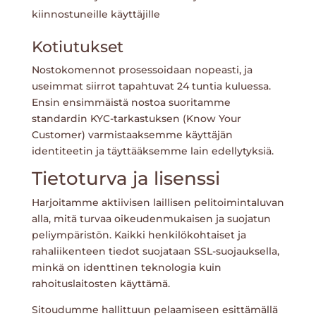
kiinnostuneille käyttäjille
Kotiutukset
Nostokomennot prosessoidaan nopeasti, ja
useimmat siirrot tapahtuvat 24 tuntia kuluessa.
Ensin ensimmäistä nostoa suoritamme
standardin KYC-tarkastuksen (Know Your
Customer) varmistaaksemme käyttäjän
identiteetin ja täyttääksemme lain edellytyksiä.
Tietoturva ja lisenssi
Harjoitamme aktiivisen laillisen pelitoimintaluvan
alla, mitä turvaa oikeudenmukaisen ja suojatun
peliympäristön. Kaikki henkilökohtaiset ja
rahaliikenteen tiedot suojataan SSL-suojauksella,
minkä on identtinen teknologia kuin
rahoituslaitosten käyttämä.
Sitoudumme hallittuun pelaamiseen esittämällä