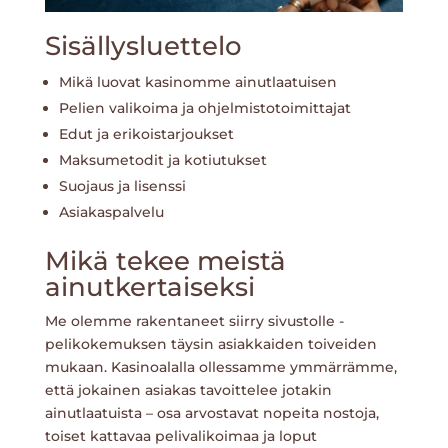
Sisällysluettelo
Mikä luovat kasinomme ainutlaatuisen
Pelien valikoima ja ohjelmistotoimittajat
Edut ja erikoistarjoukset
Maksumetodit ja kotiutukset
Suojaus ja lisenssi
Asiakaspalvelu
Mikä tekee meistä
ainutkertaiseksi
Me olemme rakentaneet
siirry sivustolle
-
pelikokemuksen täysin asiakkaiden toiveiden
mukaan. Kasinoalalla ollessamme ymmärrämme,
että jokainen asiakas tavoittelee jotakin
ainutlaatuista – osa arvostavat nopeita nostoja,
toiset kattavaa pelivalikoimaa ja loput