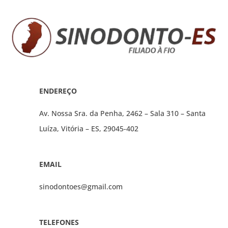
ENDEREÇO
Av. Nossa Sra. da Penha, 2462 – Sala 310 – Santa
Luíza, Vitória – ES, 29045-402
EMAIL
sinodontoes@gmail.com
TELEFONES