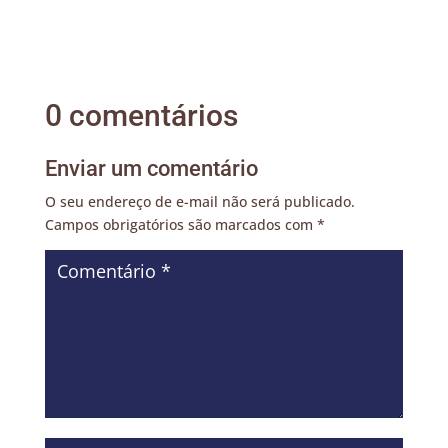
0 comentários
Enviar um comentário
O seu endereço de e-mail não será publicado.
Campos obrigatórios são marcados com
*