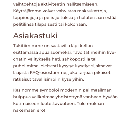
vaihtoehtoja aktiviteetin hallitsemiseen.
Käyttäjämme voivat vahvistaa maksukattoja,
tappiorajoja ja pelirajoituksia ja halutessaan estää
pelitilinsä tilapäisesti tai kokonaan.
Asiakastuki
Tukitiimimme on saatavilla läpi kellon
esittämässä apua suomeksi. Tavoitat meihin live-
chatin välityksellä heti, sähköpostilla tai
puhelimitse. Yleisesti kysytyt kyselyt sijaitsevat
laajasta FAQ-osiostamme, joka tarjoaa pikaiset
ratkaisut tavallisimpiin kyselyihin.
Kasinomme symboloi modernin pelimaailman
huippua valikoimaa yhdistettynä vanhaan hyvään
kotimaiseen luotettavuuteen. Tule mukaan
näkemään ero!