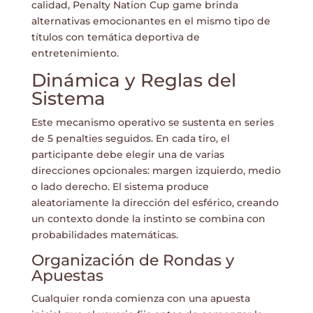
calidad,
Penalty Nation Cup game
brinda
alternativas emocionantes en el mismo tipo de
títulos con temática deportiva de
entretenimiento.
Dinámica y Reglas del
Sistema
Este mecanismo operativo se sustenta en series
de 5 penalties seguidos. En cada tiro, el
participante debe elegir una de varias
direcciones opcionales: margen izquierdo, medio
o lado derecho. El sistema produce
aleatoriamente la dirección del esférico, creando
un contexto donde la instinto se combina con
probabilidades matemáticas.
Organización de Rondas y
Apuestas
Cualquier ronda comienza con una apuesta