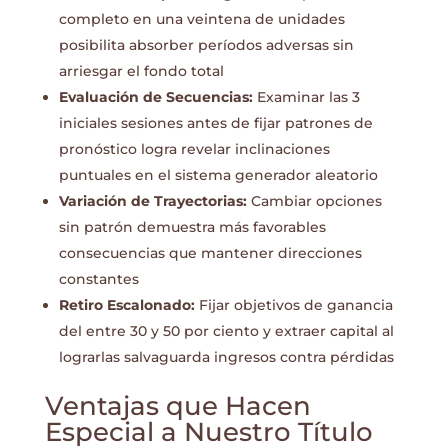
completo en una veintena de unidades
posibilita absorber períodos adversas sin
arriesgar el fondo total
Evaluación de Secuencias:
Examinar las 3
iniciales sesiones antes de fijar patrones de
pronóstico logra revelar inclinaciones
puntuales en el sistema generador aleatorio
Variación de Trayectorias:
Cambiar opciones
sin patrón demuestra más favorables
consecuencias que mantener direcciones
constantes
Retiro Escalonado:
Fijar objetivos de ganancia
del entre 30 y 50 por ciento y extraer capital al
lograrlas salvaguarda ingresos contra pérdidas
Ventajas que Hacen
Especial a Nuestro Título