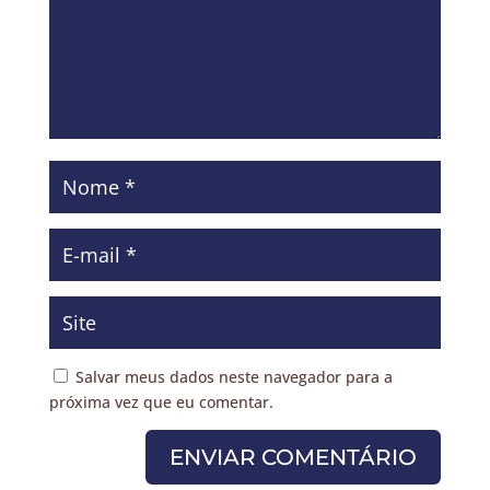
Salvar meus dados neste navegador para a
próxima vez que eu comentar.
ENVIAR COMENTÁRIO