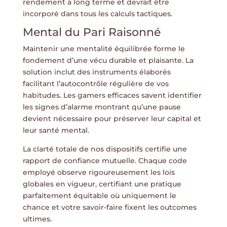
rendement à long terme et devrait être
incorporé dans tous les calculs tactiques.
Mental du Pari Raisonné
Maintenir une mentalité équilibrée forme le
fondement d’une vécu durable et plaisante. La
solution inclut des instruments élaborés
facilitant l’autocontrôle régulière de vos
habitudes. Les gamers efficaces savent identifier
les signes d’alarme montrant qu’une pause
devient nécessaire pour préserver leur capital et
leur santé mental.
La clarté totale de nos dispositifs certifie une
rapport de confiance mutuelle. Chaque code
employé observe rigoureusement les lois
globales en vigueur, certifiant une pratique
parfaitement équitable où uniquement le
chance et votre savoir-faire fixent les outcomes
ultimes.