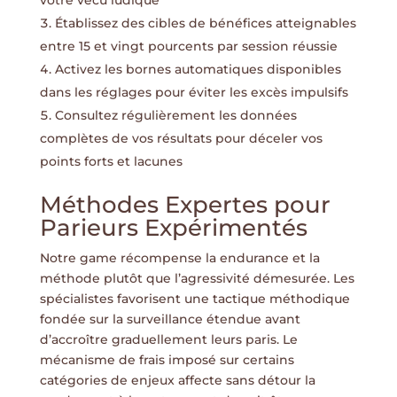
votre vécu ludique
Établissez des cibles de bénéfices atteignables
entre 15 et vingt pourcents par session réussie
Activez les bornes automatiques disponibles
dans les réglages pour éviter les excès impulsifs
Consultez régulièrement les données
complètes de vos résultats pour déceler vos
points forts et lacunes
Méthodes Expertes pour
Parieurs Expérimentés
Notre game récompense la endurance et la
méthode plutôt que l’agressivité démesurée. Les
spécialistes favorisent une tactique méthodique
fondée sur la surveillance étendue avant
d’accroître graduellement leurs paris. Le
mécanisme de frais imposé sur certains
catégories de enjeux affecte sans détour la