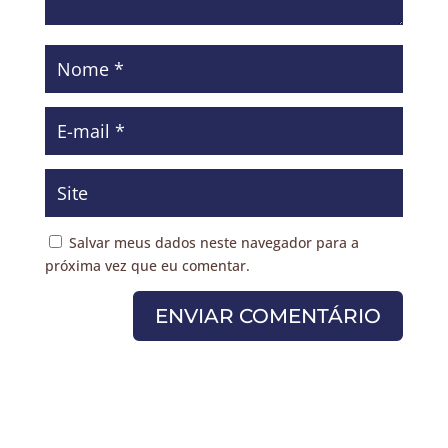
Salvar meus dados neste navegador para a
próxima vez que eu comentar.
ENVIAR COMENTÁRIO