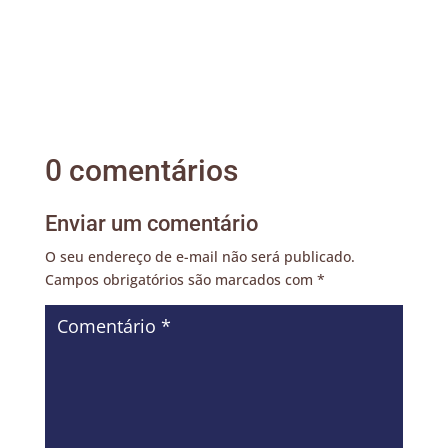
0 comentários
Enviar um comentário
O seu endereço de e-mail não será publicado.
Campos obrigatórios são marcados com
*