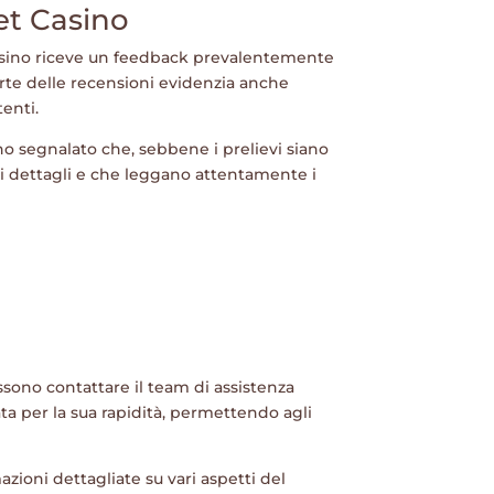
et Casino
 Casino riceve un feedback prevalentemente
parte delle recensioni evidenzia anche
enti.
no segnalato che, sebbene i prelievi siano
ti dettagli e che leggano attentamente i
sono contattare il team di assistenza
ata per la sua rapidità, permettendo agli
zioni dettagliate su vari aspetti del