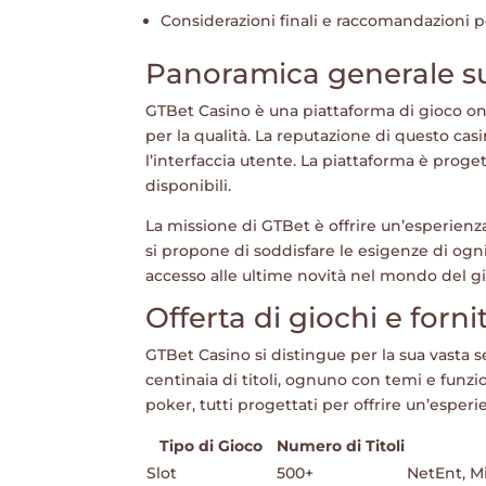
Considerazioni finali e raccomandazioni pe
Panoramica generale su
GTBet Casino è una piattaforma di gioco onli
per la qualità. La reputazione di questo ca
l’interfaccia utente. La piattaforma è proge
disponibili.
La missione di GTBet è offrire un’esperienza
si propone di soddisfare le esigenze di ogni
accesso alle ultime novità nel mondo del gi
Offerta di giochi e forn
GTBet Casino si distingue per la sua vasta s
centinaia di titoli, ognuno con temi e funzio
poker, tutti progettati per offrire un’esper
Tipo di Gioco
Numero di Titoli
Slot
500+
NetEnt, M