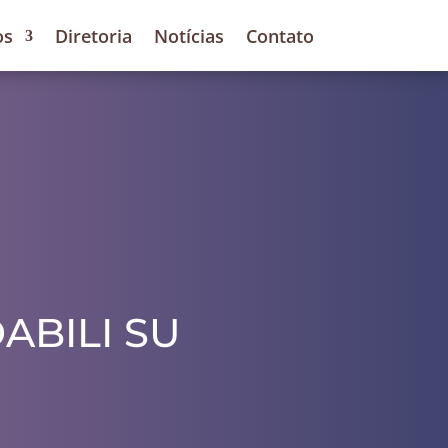
os
Diretoria
Notícias
Contato
ABILI SU