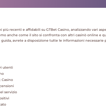
 più recenti e affidabili su GTBet Casino, analizzando vari aspett
mo anche come il sito si confronta con altri casinò online e qu
a guida, avrete a disposizione tutte le informazioni necessarie
i utenti
ino
t Casino
ecensioni
el servizio
sitivi
cato