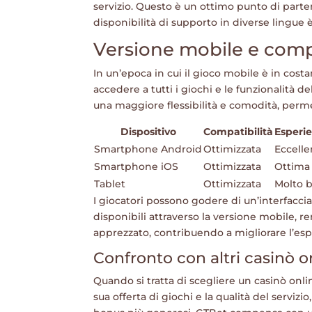
servizio. Questo è un ottimo punto di parte
disponibilità di supporto in diverse lingue è
Versione mobile e compa
In un’epoca in cui il gioco mobile è in cos
accedere a tutti i giochi e le funzionalità
una maggiore flessibilità e comodità, perme
Dispositivo
Compatibilità
Esperi
Smartphone Android
Ottimizzata
Eccelle
Smartphone iOS
Ottimizzata
Ottima
Tablet
Ottimizzata
Molto 
I giocatori possono godere di un’interfaccia
disponibili attraverso la versione mobile, 
apprezzato, contribuendo a migliorare l’esp
Confronto con altri casinò 
Quando si tratta di scegliere un casinò onli
sua offerta di giochi e la qualità del serviz