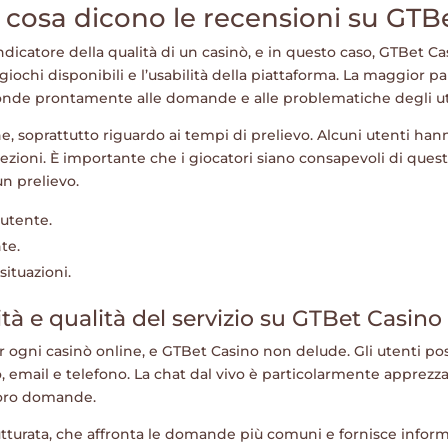
: cosa dicono le recensioni su GTB
indicatore della qualità di un casinò, e in questo caso, GTBet
i giochi disponibili e l’usabilità della piattaforma. La maggior 
risponde prontamente alle domande e alle problematiche degli ut
, soprattutto riguardo ai tempi di prelievo. Alcuni utenti han
zioni. È importante che i giocatori siano consapevoli di ques
un prelievo.
 utente.
te.
situazioni.
lità e qualità del servizio su GTBet Casino
 ogni casinò online, e GTBet Casino non delude. Gli utenti pos
ivo, email e telefono. La chat dal vivo è particolarmente apprezz
 loro domande.
utturata, che affronta le domande più comuni e fornisce informa