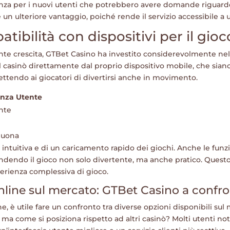
nza per i nuovi utenti che potrebbero avere domande riguardo 
 un ulteriore vantaggio, poiché rende il servizio accessibile a 
tibilità con dispositivi per il gio
tante crescita, GTBet Casino ha investito considerevolmente nel
 del casinò direttamente dal proprio dispositivo mobile, che s
ttendo ai giocatori di divertirsi anche in movimento.
enza Utente
nte
buona
 intuitiva e di un caricamento rapido dei giochi. Anche le funz
rendendo il gioco non solo divertente, ma anche pratico. Ques
erienza complessiva di gioco.
online sul mercato: GTBet Casino a confr
ne, è utile fare un confronto tra diverse opzioni disponibili sul
io, ma come si posiziona rispetto ad altri casinò? Molti utenti n