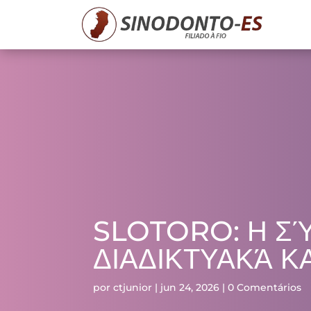
SLOTORO: Η Σ
ΔΙΑΔΙΚΤΥΑΚΆ Κ
por
ctjunior
|
jun 24, 2026
|
0 Comentários