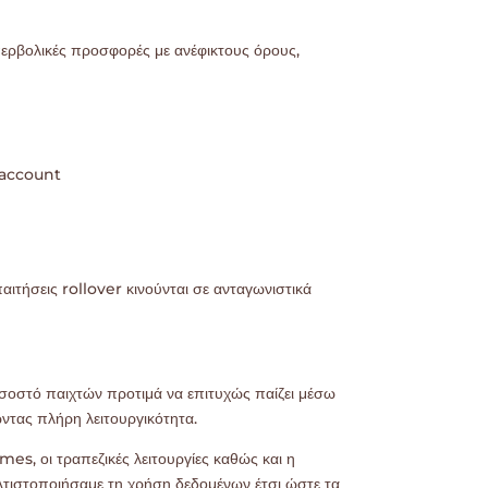
υπερβολικές προσφορές με ανέφικτους όρους,
ς account
τήσεις rollover κινούνται σε ανταγωνιστικά
οσοστό παιχτών προτιμά να επιτυχώς παίζει μέσω
ντας πλήρη λειτουργικότητα.
es, οι τραπεζικές λειτουργίες καθώς και η
λτιστοποιήσαμε τη χρήση δεδομένων έτσι ώστε τα