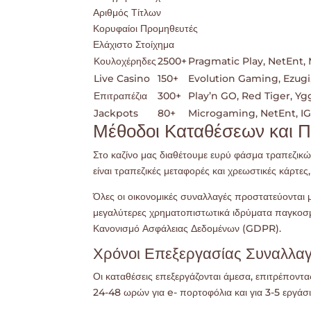
Αριθμός Τίτλων
Κορυφαίοι Προμηθευτές
Ελάχιστο Στοίχημα
Κουλοχέρηδες
2500+
Pragmatic Play, NetEnt
Live Casino
150+
Evolution Gaming, Ezugi
Επιτραπέζια
300+
Play’n GO, Red Tiger, Yg
Jackpots
80+
Microgaming, NetEnt, I
Μέθοδοι Καταθέσεων και 
Στο καζίνο μας διαθέτουμε ευρύ φάσμα τραπεζι
είναι τραπεζικές μεταφορές και χρεωστικές κάρτε
Όλες οι οικονομικές συναλλαγές προστατεύονται
μεγαλύτερες χρηματοπιστωτικά ιδρύματα παγκοσ
Κανονισμό Ασφάλειας Δεδομένων (GDPR).
Χρόνοι Επεξεργασίας Συναλλα
Οι καταθέσεις επεξεργάζονται άμεσα, επιτρέποντ
24-48 ωρών για e- πορτοφόλια και για 3-5 εργάσ