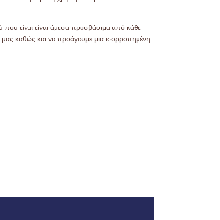
ύ που είναι είναι άμεσα προσβάσιμα από κάθε
ς μας καθώς και να προάγουμε μια ισορροπημένη