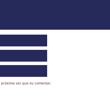
 próxima vez que eu comentar.