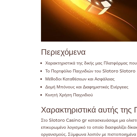
Περιεχόμενα
Χαρακτηριστικά της δικής μας Πλατφόρμας που
Το Πορτφόλιο Παιχνιδιών του Slotoro Slotoro
Μέθοδοι Καταθέσεων και Ασφάλειας
Δομή Μπόνους και Διαφημιστικές Ενέργειες
Κινητή Χρήση Παιχνιδιού
Χαρακτηριστικά αυτής της
Στο
Slotoro Casino gr
κατασκευάσαμε μια ολιστ
επικυρωμένο λογισμικό το οποίο διασφαλίζει δίκα
οργανισμούς. Σύμφωνα λοιπόν με πιστοποιημένα 