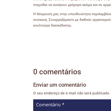
παιχνίδια να ανοίγουν γρήγορα ακόμα και σε αργέ
Η δέσμευσή μας στην υπευθυνότητα περιλαμβάνει 
συσκευή. Συνεργαζόμαστε με διεθνείς οργανισμο
κουλτούρα διασκέδασης.
0 comentários
Enviar um comentário
O seu endereço de e-mail não será publicado.