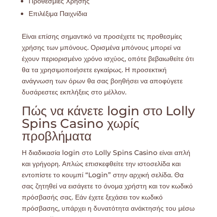
Προθεσμίες Χρήσης
Επιλέξιμα Παιχνίδια
Είναι επίσης σημαντικό να προσέχετε τις προθεσμίες
χρήσης των μπόνους. Ορισμένα μπόνους μπορεί να
έχουν περιορισμένο χρόνο ισχύος, οπότε βεβαιωθείτε ότι
θα τα χρησιμοποιήσετε εγκαίρως. Η προσεκτική
ανάγνωση των όρων θα σας βοηθήσει να αποφύγετε
δυσάρεστες εκπλήξεις στο μέλλον.
Πώς να κάνετε login στο Lolly
Spins Casino χωρίς
προβλήματα
Η διαδικασία login στο Lolly Spins Casino είναι απλή
και γρήγορη. Απλώς επισκεφθείτε την ιστοσελίδα και
εντοπίστε το κουμπί “Login” στην αρχική σελίδα. Θα
σας ζητηθεί να εισάγετε το όνομα χρήστη και τον κωδικό
πρόσβασής σας. Εάν έχετε ξεχάσει τον κωδικό
πρόσβασης, υπάρχει η δυνατότητα ανάκτησής του μέσω