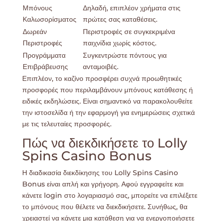
Μπόνους
Δηλαδή, επιπλέον χρήματα στις
Καλωσορίσματος
πρώτες σας καταθέσεις.
Δωρεάν
Περιστροφές σε συγκεκριμένα
Περιστροφές
παιχνίδια χωρίς κόστος.
Προγράμματα
Συγκεντρώστε πόντους για
Επιβράβευσης
ανταμοιβές.
Επιπλέον, το καζίνο προσφέρει συχνά προωθητικές
προσφορές που περιλαμβάνουν μπόνους κατάθεσης ή
ειδικές εκδηλώσεις. Είναι σημαντικό να παρακολουθείτε
την ιστοσελίδα ή την εφαρμογή για ενημερώσεις σχετικά
με τις τελευταίες προσφορές.
Πώς να διεκδικήσετε το Lolly
Spins Casino Bonus
Η διαδικασία διεκδίκησης του Lolly Spins Casino
Bonus είναι απλή και γρήγορη. Αφού εγγραφείτε και
κάνετε login στο λογαριασμό σας, μπορείτε να επιλέξετε
το μπόνους που θέλετε να διεκδικήσετε. Συνήθως, θα
χρειαστεί να κάνετε μια κατάθεση για να ενεργοποιήσετε