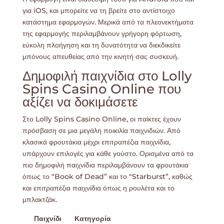
για iOS, και μπορείτε να τη βρείτε στο αντίστοιχο
κατάστημα εφαρμογών. Μερικά από τα πλεονεκτήματα
της εφαρμογής περιλαμβάνουν γρήγορη φόρτωση,
εύκολη πλοήγηση και τη δυνατότητα να διεκδικείτε
μπόνους απευθείας από την κινητή σας συσκευή.
Δημοφιλή παιχνίδια στο Lolly
Spins Casino Online που
αξίζει να δοκιμάσετε
Στο Lolly Spins Casino Online, οι παίκτες έχουν
πρόσβαση σε μια μεγάλη ποικιλία παιχνιδιών. Από
κλασικά φρουτάκια μέχρι επιτραπέζια παιχνίδια,
υπάρχουν επιλογές για κάθε γούστο. Ορισμένα από τα
πιο δημοφιλή παιχνίδια περιλαμβάνουν τα φρουτάκια
όπως το “Book of Dead” και το “Starburst”, καθώς
και επιτραπέζια παιχνίδια όπως η ρουλέτα και το
μπλακτζάκ.
Παιχνίδι
Κατηγορία