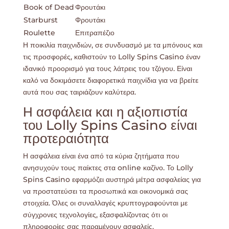
Book of Dead
Φρουτάκι
Starburst
Φρουτάκι
Roulette
Επιτραπέζιο
Η ποικιλία παιχνιδιών, σε συνδυασμό με τα μπόνους και
τις προσφορές, καθιστούν το Lolly Spins Casino έναν
ιδανικό προορισμό για τους λάτρεις του τζόγου. Είναι
καλό να δοκιμάσετε διαφορετικά παιχνίδια για να βρείτε
αυτά που σας ταιριάζουν καλύτερα.
Η ασφάλεια και η αξιοπιστία
του Lolly Spins Casino είναι
προτεραιότητα
Η ασφάλεια είναι ένα από τα κύρια ζητήματα που
ανησυχούν τους παίκτες στα online καζίνο. Το Lolly
Spins Casino εφαρμόζει αυστηρά μέτρα ασφαλείας για
να προστατεύσει τα προσωπικά και οικονομικά σας
στοιχεία. Όλες οι συναλλαγές κρυπτογραφούνται με
σύγχρονες τεχνολογίες, εξασφαλίζοντας ότι οι
πληροφορίες σας παραμένουν ασφαλείς.