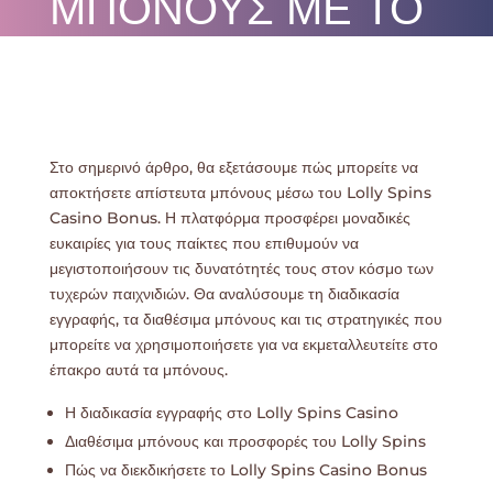
ΜΠΌΝΟΥΣ ΜΕ ΤΟ
LOLLY SPINS
CASINO BONUS
por
ctjunior
|
jun 26, 2026
|
0 Comentários
Στο σημερινό άρθρο, θα εξετάσουμε πώς μπορείτε να
αποκτήσετε απίστευτα μπόνους μέσω του Lolly Spins
Casino Bonus. Η πλατφόρμα προσφέρει μοναδικές
ευκαιρίες για τους παίκτες που επιθυμούν να
μεγιστοποιήσουν τις δυνατότητές τους στον κόσμο των
τυχερών παιχνιδιών. Θα αναλύσουμε τη διαδικασία
εγγραφής, τα διαθέσιμα μπόνους και τις στρατηγικές που
μπορείτε να χρησιμοποιήσετε για να εκμεταλλευτείτε στο
έπακρο αυτά τα μπόνους.
Η διαδικασία εγγραφής στο Lolly Spins Casino
Διαθέσιμα μπόνους και προσφορές του Lolly Spins
Πώς να διεκδικήσετε το Lolly Spins Casino Bonus