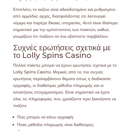
Επιπλέον, το καζίνο είναι αδειοδοτημένο και ρυθμισμένο
από αρμόδιες αρχές, διασφαλίζοντας ότι λειτουργεί
νόμιμα και παρέχει δίκαιες υπηρεσίες. Αυτό είναι ιδιαίτερα
σημαντικό για την εμπιστοσύνη των παικτών, καθώς
γνωρίζουν ότι παίζουν σε ένα αξιόπιστο περιβάλλον.
Συχνές ερωτήσεις σχετικά με
το Lolly Spins Casino
Πολλοί παίκτες μπορεί να έχουν ερωτήσεις σχετικά με το
Lolly Spins Casino. Μερικές από τις πιο συχνές
ερωτήσεις περιλαμβάνουν θέματα όπως η διαδικασία
εγγραφής, οι διαθέσιμες μέθοδοι πληρωμής και οι
απαιτήσεις στοιχηματισμού. Είναι σημαντικό να έχετε
όλες τις πληροφορίες που χρειάζεστε πριν ξεκινήσετε να
παίζετε.
Πώς μπορώ να κάνω εγγραφή;
Ποιες μέθοδοι πληρωμής είναι διαθέσιμες;