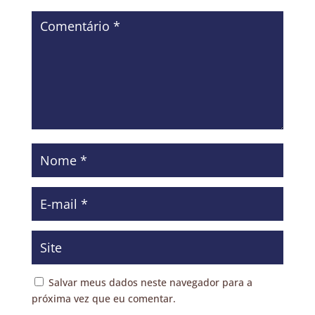
Salvar meus dados neste navegador para a
próxima vez que eu comentar.