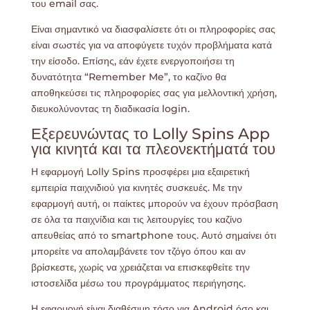
του email σας.
Είναι σημαντικό να διασφαλίσετε ότι οι πληροφορίες σας
είναι σωστές για να αποφύγετε τυχόν προβλήματα κατά
την είσοδο. Επίσης, εάν έχετε ενεργοποιήσει τη
δυνατότητα “Remember Me”, το καζίνο θα
αποθηκεύσει τις πληροφορίες σας για μελλοντική χρήση,
διευκολύνοντας τη διαδικασία login.
Εξερευνώντας το Lolly Spins App
για κινητά και τα πλεονεκτήματά του
Η εφαρμογή Lolly Spins προσφέρει μια εξαιρετική
εμπειρία παιχνιδιού για κινητές συσκευές. Με την
εφαρμογή αυτή, οι παίκτες μπορούν να έχουν πρόσβαση
σε όλα τα παιχνίδια και τις λειτουργίες του καζίνο
απευθείας από το smartphone τους. Αυτό σημαίνει ότι
μπορείτε να απολαμβάνετε τον τζόγο όπου και αν
βρίσκεστε, χωρίς να χρειάζεται να επισκεφθείτε την
ιστοσελίδα μέσω του προγράμματος περιήγησης.
Η εφαρμογή είναι διαθέσιμη τόσο για Android όσο και