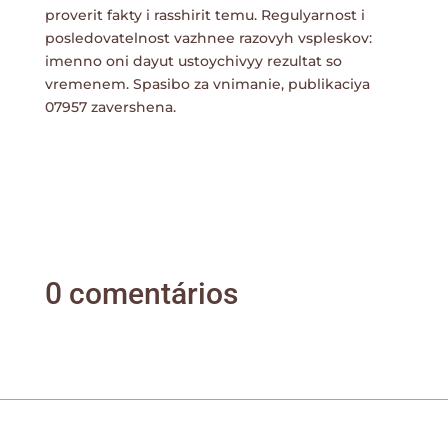
proverit fakty i rasshirit temu. Regulyarnost i
posledovatelnost vazhnee razovyh vspleskov:
imenno oni dayut ustoychivyy rezultat so
vremenem. Spasibo za vnimanie, publikaciya
07957 zavershena.
0 comentários