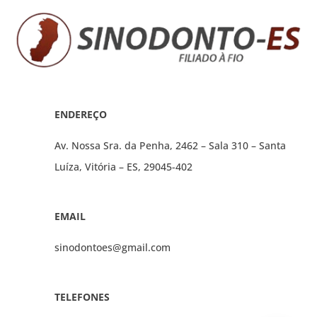
ENDEREÇO
Av. Nossa Sra. da Penha, 2462 – Sala 310 – Santa
Luíza, Vitória – ES, 29045-402
EMAIL
sinodontoes@gmail.com
TELEFONES