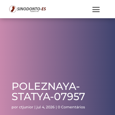
POLEZNAYA-
STATYA-07957
por
ctjunior
|
jul 4, 2026
|
0 Comentários